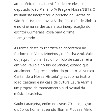
artes-cênicas e na televisão; dentre eles, o
deputado João Plenário (A Praça é Nossa/SBT). O
multiartista interpretou o prefeito de Grotas de
São Francisco na novela Velho Chico (Rede Globo)
e no cinema se destaca a sua interpretação do
escritor Guimarães Rosa para o filme
“Famigerado”.
As raízes deste multiartista se encontram no
folclore dos Vales Mineiros-, de Pedra Azul, Vale
do Jequitinhonha, Saulo no início de sua carreira
em São Paulo e no Rio de Janeiro; estado que
atualmente é apresentador do projeto “A Música
Cantando a Nossa História” gravado no teatro
João Caetano e na casa de cultura Laura Alvim e
um projeto de mapeamento audiovisual da
música brasileira.
Saulo Laranjeira, enfim nos seus 70 anos, agracia
o público homenageando Elomar Figueira Mello –