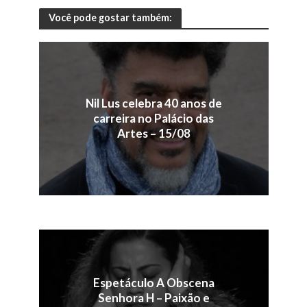
Você pode gostar também:
Nil Lus celebra 40 anos de
carreira no Palácio das
Artes – 15/08
Espetáculo A Obscena
Senhora H – Paixão e