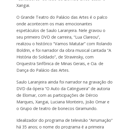
Xangai.
O Grande Teatro do Palácio das Artes é o palco
onde acontecem os mais emocionantes
espetáculos de Saulo Laranjeira. Nele gravou o
seu primeiro DVD de carreira, “Lua Clareou”,
realizou o histórico “Vamos Matutar” com Rolando
Boldrin, e foi narrador da obra musical cantada “A
História do Soldado”, de Stravinsky, com
Orquestra Sinfônica de Minas Gerais, e Cia. de
Dança do Palácio das Artes.
Saulo Laranjeira ainda foi narrador na gravação do
DVD da ópera “O Auto da Catingueira” de autoria
de Elomar, com as participações de Dércio
Marques, Xangai, Luciana Monteiro, João Omar e
o Grupo de teatro de bonecos Giramundo.
Idealizador do programa de televisão “Arrumação”
há 35 anos; o nome do programa é a primeira