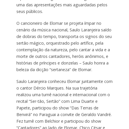
uma das apresentações mais aguardadas pelos
seus públicos.
O cancioneiro de Elomar se projeta ímpar no
cenário da música nacional, Saulo Laranjeira saído
de dobras do tempo, transporta os signos do seu
sertão mágico, orquestrado pelo artífice, pela
contemplação da natureza, pelo cantar a vida e a
morte de outros cantadores, heróis anônimos, e
histórias de príncipes e donzelas – Saulo honra a
beleza da dicção “sertaneza” de Elomar.
Saulo Laranjeira conheceu Elomar juntamente com
o cantor Dércio Marques. Na sua trajetória
realizou uma turnê nacional e internacional com o
recital “Ser-tão, Sertão” com Lima Duarte e
Papete, participou do show “Das Terras de
Benvirá” no Paraguai a convite de Geraldo Vandré.
Fez turnê com Belchior e participou do show
“Cantadores” ao lado de Elomar, Chico César e