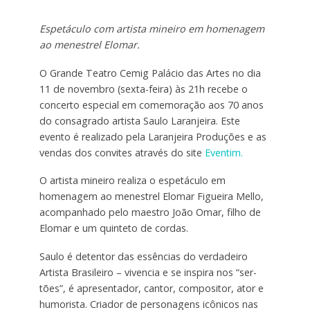
Espetáculo com artista mineiro em homenagem
ao menestrel Elomar.
O Grande Teatro Cemig Palácio das Artes no dia
11 de novembro (sexta-feira) às 21h recebe o
concerto especial em comemoração aos 70 anos
do consagrado artista Saulo Laranjeira. Este
evento é realizado pela Laranjeira Produções e as
vendas dos convites através do site
Eventim.
O artista mineiro realiza o espetáculo em
homenagem ao menestrel Elomar Figueira Mello,
acompanhado pelo maestro João Omar, filho de
Elomar e um quinteto de cordas.
Saulo é detentor das essências do verdadeiro
Artista Brasileiro – vivencia e se inspira nos “ser-
tões”, é apresentador, cantor, compositor, ator e
humorista. Criador de personagens icônicos nas