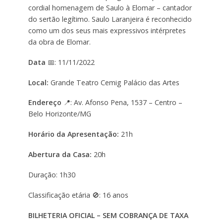
cordial homenagem de Saulo à Elomar – cantador
do sertão legítimo. Saulo Laranjeira é reconhecido
como um dos seus mais expressivos intérpretes
da obra de Elomar.
Data
📅: 11/11/2022
Local:
Grande Teatro Cemig Palácio das Artes
Endereço
📍: Av. Afonso Pena, 1537 – Centro –
Belo Horizonte/MG
Horário da Apresentação:
21h
Abertura da Casa:
20h
Duração: 1h30
Classificação etária 🚫: 16 anos
BILHETERIA OFICIAL – SEM COBRANÇA DE TAXA