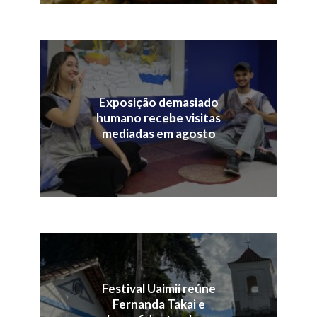
Exposição demasiado
humano recebe visitas
mediadas em agosto
Festival Uaimií reúne
Fernanda Takai e