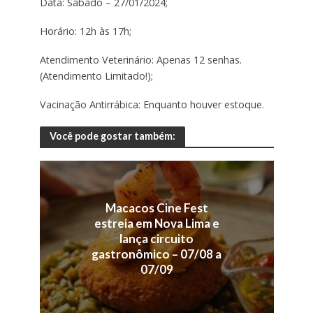
Data: Sábado – 27/01/2024;
Horário: 12h às 17h;
Atendimento Veterinário: Apenas 12 senhas.
(Atendimento Limitado!);
Vacinação Antirrábica: Enquanto houver estoque.
Você pode gostar também:
Macacos Cine Fest
estreia em Nova Lima e
lança circuito
gastronômico – 07/08 a
07/09