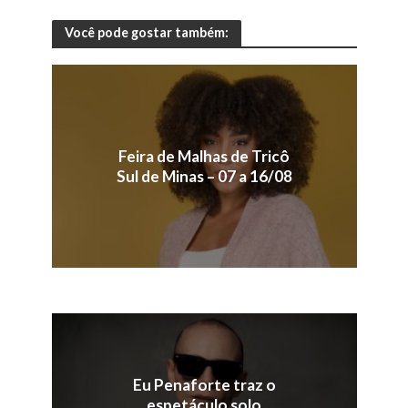
Você pode gostar também:
Feira de Malhas de Tricô
Sul de Minas – 07 a 16/08
Eu Penaforte traz o
espetáculo solo