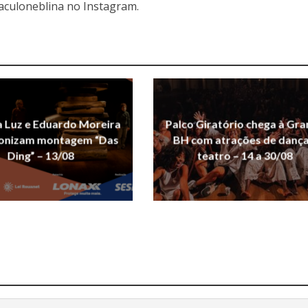
aculoneblina no Instagram.
 Luz e Eduardo Moreira
Palco Giratório chega à Gr
onizam montagem “Das
BH com atrações de dança
Ding” – 13/08
teatro – 14 a 30/08