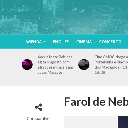
AGENDA
ENOLIFE
CINEMA
CONCERTO
Xeque Mate Bebidas
Cine CMOC chega a
agita o agosto com
Porteirinha e Riacho
atrações musicais nas
dos Machados – 11
casas Mascate
18/08
Farol de Neb
Compartilhe!