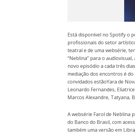
Está disponível no Spotify o 
profissionais do setor artíst
teatral e de uma websérie, t
“Neblina” para o audiovisual,
novo episódio a cada três dias
mediação dos encontros é do a
convidados estãoYara de Novae
Leonardo Fernandes, Eliatrice 
Marcos Alexandre, Tatyana, B
A websérie Farol de Neblina p
do Banco do Brasil, com acess
também uma versão em Libra