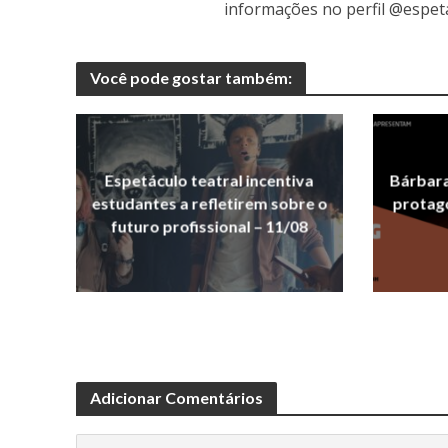
informações no perfil @espet
Você pode gostar também:
Espetáculo teatral incentiva
Bárbara
estudantes a refletirem sobre o
protag
futuro profissional – 11/08
Adicionar Comentários