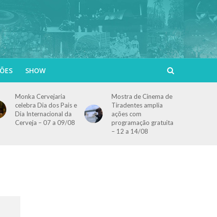
ÕES
SHOW
Monka Cervejaria
Mostra de Cinema de
celebra Dia dos Pais e
Tiradentes amplia
Dia Internacional da
ações com
Cerveja – 07 a 09/08
programação gratuita
– 12 a 14/08