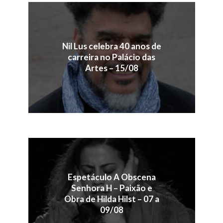
Nil Lus celebra 40 anos de
carreira no Palácio das
Artes – 15/08
Espetáculo A Obscena
Senhora H – Paixão e
Obra de Hilda Hilst – 07 a
09/08