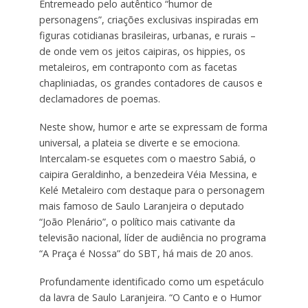
Entremeado pelo autêntico “humor de
personagens”, criações exclusivas inspiradas em
figuras cotidianas brasileiras, urbanas, e rurais –
de onde vem os jeitos caipiras, os hippies, os
metaleiros, em contraponto com as facetas
chapliniadas, os grandes contadores de causos e
declamadores de poemas.
Neste show, humor e arte se expressam de forma
universal, a plateia se diverte e se emociona.
Intercalam-se esquetes com o maestro Sabiá, o
caipira Geraldinho, a benzedeira Véia Messina, e
Kelé Metaleiro com destaque para o personagem
mais famoso de Saulo Laranjeira o deputado
“João Plenário”, o político mais cativante da
televisão nacional, líder de audiência no programa
“A Praça é Nossa” do SBT, há mais de 20 anos.
Profundamente identificado como um espetáculo
da lavra de Saulo Laranjeira. “O Canto e o Humor