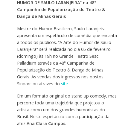
HUMOR DE SAULO LARANJEIRA” na 48°
Campanha de Popularização do Teatro &
Dança de Minas Gerais
Mestre do Humor Brasileiro, Saulo Laranjeira
apresenta um espetáculo de comédia que encanta
a todos os públicos. “A Arte do Humor de Saulo
Laranjeira” será realizada no dia 05 de fevereiro
(domingo) às 19h no Grande Teatro Sesc
Palladium através da 48° Campanha de
Popularização do Teatro & Dança de Minas
Gerais. As vendas dos ingressos nos postos
Sinparc ou através do
site.
Em um formato original do stand up comedy, mas
percorre toda uma trajetória que projetou o
artista como um dos grandes humoristas do
Brasil. Neste espetáculo com a participação da
atriz
Ana Clara Campos
.