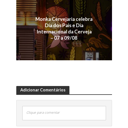
Monka Cervejaria celebra
Dia dos Pais e Dia
Internacional da Cerveja
– 07 a 09/08
Adicionar Comentários
Clique para comentar