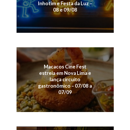
Inhotim e Festa da Luz –
08 e 09/08
Macacos Cine Fest
estreia em Nova Lima e
lança circuito
gastronômico – 07/08 a
07/09