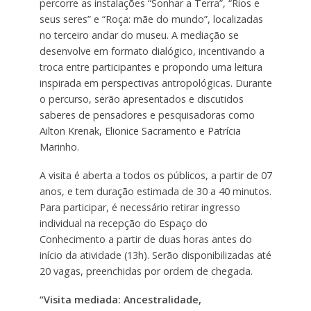
percorre as instalações “Sonhar a Terra”, “Rios e
seus seres” e “Roça: mãe do mundo”, localizadas
no terceiro andar do museu. A mediação se
desenvolve em formato dialógico, incentivando a
troca entre participantes e propondo uma leitura
inspirada em perspectivas antropológicas. Durante
o percurso, serão apresentados e discutidos
saberes de pensadores e pesquisadoras como
Ailton Krenak, Elionice Sacramento e Patrícia
Marinho.
A visita é aberta a todos os públicos, a partir de 07
anos, e tem duração estimada de 30 a 40 minutos.
Para participar, é necessário retirar ingresso
individual na recepção do Espaço do
Conhecimento a partir de duas horas antes do
início da atividade (13h). Serão disponibilizadas até
20 vagas, preenchidas por ordem de chegada.
“Visita mediada: Ancestralidade,