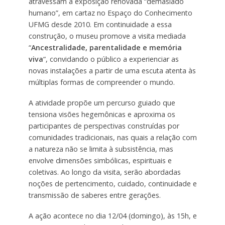
atravessam a exposição renovada “demasiado
humano”, em cartaz no Espaço do Conhecimento
UFMG desde 2010. Em continuidade a essa
construção, o museu promove a visita mediada
“
Ancestralidade, parentalidade e memória
viva
“, convidando o público a experienciar as
novas instalações a partir de uma escuta atenta às
múltiplas formas de compreender o mundo.
A atividade propõe um percurso guiado que
tensiona visões hegemônicas e aproxima os
participantes de perspectivas construídas por
comunidades tradicionais, nas quais a relação com
a natureza não se limita à subsistência, mas
envolve dimensões simbólicas, espirituais e
coletivas. Ao longo da visita, serão abordadas
noções de pertencimento, cuidado, continuidade e
transmissão de saberes entre gerações.
A ação acontece no dia 12/04 (domingo), às 15h, e