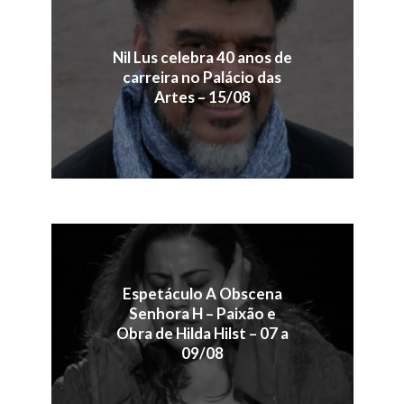
Nil Lus celebra 40 anos de
carreira no Palácio das
Artes – 15/08
Espetáculo A Obscena
Senhora H – Paixão e
Obra de Hilda Hilst – 07 a
09/08