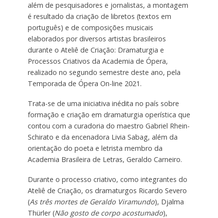
além de pesquisadores e jornalistas, a montagem
é resultado da criação de libretos (textos em
português) e de composições musicais
elaborados por diversos artistas brasileiros
durante o Ateliê de Criação: Dramaturgia e
Processos Criativos da Academia de Ópera,
realizado no segundo semestre deste ano, pela
Temporada de Ópera On-line 2021.
Trata-se de uma iniciativa inédita no país sobre
formação e criação em dramaturgia operística que
contou com a curadoria do maestro Gabriel Rhein-
Schirato e da encenadora Livia Sabag, além da
orientação do poeta e letrista membro da
Academia Brasileira de Letras, Geraldo Carneiro.
Durante o processo criativo, como integrantes do
Ateliê de Criação, os dramaturgos Ricardo Severo
(
As três mortes de Geraldo Viramundo
), Djalma
Thürler (
Não gosto de corpo acostumado
),