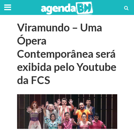
Viramundo – Uma
Ópera
Contemporânea será
exibida pelo Youtube
da FCS