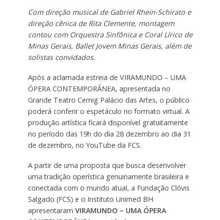
Com direção musical de Gabriel Rhein-Schirato e
direção cênica de Rita Clemente, montagem
contou com Orquestra Sinfônica e Coral Lírico de
Minas Gerais, Ballet Jovem Minas Gerais, além de
solistas convidados.
Após a aclamada estreia de VIRAMUNDO – UMA
ÓPERA CONTEMPORÂNEA, apresentada no
Grande Teatro Cemig Palácio das Artes, o público
poderá conferir o espetáculo no formato virtual. A
produção artística ficará disponível gratuitamente
no período das 19h do dia 28 dezembro ao dia 31
de dezembro, no YouTube da FCS.
A partir de uma proposta que busca desenvolver
uma tradição operística genuinamente brasileira e
conectada com o mundo atual, a Fundação Clóvis
Salgado (FCS) e o Instituto Unimed BH
apresentaram
VIRAMUNDO – UMA ÓPERA