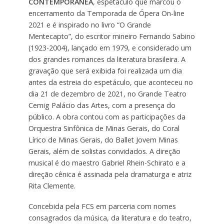
CONTEMPORÂNEA
, espetáculo que marcou o
encerramento da Temporada de Ópera On-line
2021 e é inspirado no livro “O Grande
Mentecapto”, do escritor mineiro Fernando Sabino
(1923-2004), lançado em 1979, e considerado um
dos grandes romances da literatura brasileira. A
gravação que será exibida foi realizada um dia
antes da estreia do espetáculo, que aconteceu no
dia 21 de dezembro de 2021, no Grande Teatro
Cemig Palácio das Artes, com a presença do
público. A obra contou com as participações da
Orquestra Sinfônica de Minas Gerais, do Coral
Lírico de Minas Gerais, do Ballet Jovem Minas
Gerais, além de solistas convidados. A direção
musical é do maestro Gabriel Rhein-Schirato e a
direção cênica é assinada pela dramaturga e atriz
Rita Clemente.
Concebida pela FCS em parceria com nomes
consagrados da música, da literatura e do teatro,