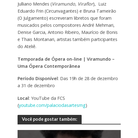
Julliano Mendes (
Viramundo, Viraflor
), Luiz
Eduardo Frin (Circunvagantes) e Bruna Tameirão
(O Julgamento) escreveram libretos que foram
musicados pelos compositores André Mehmari,
Denise Garcia, Antonio Ribeiro, Maurício de Bonis
e Thais Montanari, artistas também participantes
do Ateliê.
Temporada de Ópera on-line | Viramundo –
Uma Ópera Contemporânea
Período Disponível
: Das 19h de 28 de dezembro
a 31 de dezembro
Local
: YouTube da FCS
(
youtube.com/palaciodasartesmg
)
Você pode gostar também: