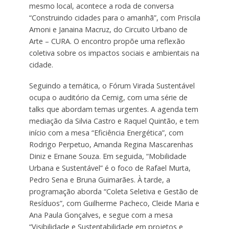
mesmo local, acontece a roda de conversa
“Construindo cidades para o amanhã”, com Priscila
Amoni e Janaina Macruz, do Circuito Urbano de
Arte – CURA. O encontro propõe uma reflexão
coletiva sobre os impactos sociais e ambientais na
cidade.
Seguindo a temática, o Fórum Virada Sustentável
ocupa o auditório da Cemig, com uma série de
talks que abordam temas urgentes. A agenda tem
mediação da Silvia Castro e Raquel Quintão, e tem
início com a mesa “Eficiência Energética”, com
Rodrigo Perpetuo, Amanda Regina Mascarenhas
Diniz e Ernane Souza. Em seguida, “Mobilidade
Urbana e Sustentável” é o foco de Rafael Murta,
Pedro Sena e Bruna Guimarães. À tarde, a
programação aborda “Coleta Seletiva e Gestão de
Resíduos”, com Guilherme Pacheco, Cleide Maria e
Ana Paula Gonçalves, e segue com a mesa
“Visibilidade e Sustentabilidade em projetos e