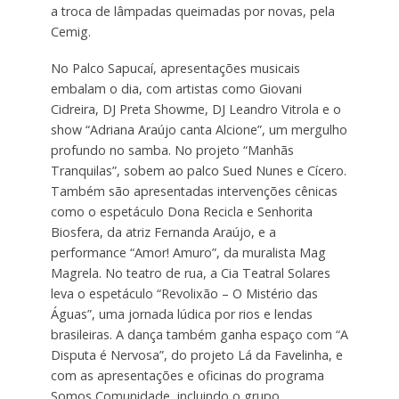
a troca de lâmpadas queimadas por novas, pela
Cemig.
No Palco Sapucaí, apresentações musicais
embalam o dia, com artistas como Giovani
Cidreira, DJ Preta Showme, DJ Leandro Vitrola e o
show “Adriana Araújo canta Alcione”, um mergulho
profundo no samba. No projeto “Manhãs
Tranquilas”, sobem ao palco Sued Nunes e Cícero.
Também são apresentadas intervenções cênicas
como o espetáculo Dona Recicla e Senhorita
Biosfera, da atriz Fernanda Araújo, e a
performance “Amor! Amuro”, da muralista Mag
Magrela. No teatro de rua, a Cia Teatral Solares
leva o espetáculo “Revolixão – O Mistério das
Águas”, uma jornada lúdica por rios e lendas
brasileiras. A dança também ganha espaço com “A
Disputa é Nervosa”, do projeto Lá da Favelinha, e
com as apresentações e oficinas do programa
Somos Comunidade, incluindo o grupo