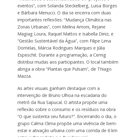
eventos”, com Solanda Steckelberg, Luisa Borges
e Bárbara Menucci. O dia se encerra com duas
importantes reflexões: “Mudança Climática nas
Zonas Urbanas”, com Melina Amoni, Rejane
Magiag Loura, Raquel Mattos e Isabella Diniz, e
“Gestão Sustentável da Água”, com Filipe Lima
Dornelas, Márcia Rodrigues Marques e Júlia
Espeschit. Durante a programação, a Cemig
distribui mudas aos participantes. O local também
abriga a obra “Plantas que Pulsam”, de Thiago
Mazza.
As artes visuais ganham destaque com a
intervenção de Bruno Ulhoa na escadaria do
metrô da Rua Sapucaí. O artista propõe uma
reflexão sobre o consumo e os resíduos na obra
“O que sustenta seu futuro?”. Encerrando o dia, o
grupo Calma Clima propõe uma vivência de bem-
estar e ativação urbana com uma corrida de 6 km