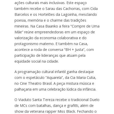
ações culturais mais inclusivas. Este espaço
também recebe o Sarau das Cachorras, com Cida
Barcelos e os Hortelões da Lagoinha, mesclando
poesia, memória e o charme das tradições
mineiras. Na Casa Baanko a feira “Compre de Uma
Mãe” reúne empreendedoras em um espaço de
valorização da economia colaborativa e do
protagonismo materno. E também na Casa,
acontece a roda de conversa “BH + Justa”, com
participação de lideranças que atuam pela
equidade social na cidade.
A programação cultural infantil ganha destaque
com o espetáculo “Aquarela”, da Cia Maria Cutia,
no Cine Theatro Brasil. A peça mistura música e
palhaçaria em uma celebração lúdica da infância.
O Viaduto Santa Tereza recebe o tradicional Duelo
de MCs com batalhas, dança e grafitti, além de
show da veterana rapper Miss Black. Fechando o