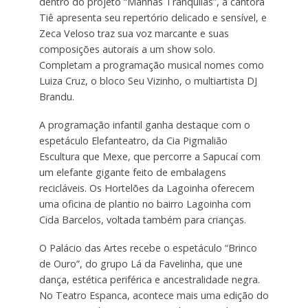
dentro do projeto “Manhãs Tranquilas”, a cantora
Tiê apresenta seu repertório delicado e sensível, e
Zeca Veloso traz sua voz marcante e suas
composições autorais a um show solo.
Completam a programação musical nomes como
Luiza Cruz, o bloco Seu Vizinho, o multiartista DJ
Brandu.
A programação infantil ganha destaque com o
espetáculo Elefanteatro, da Cia Pigmalião
Escultura que Mexe, que percorre a Sapucaí com
um elefante gigante feito de embalagens
recicláveis. Os Hortelões da Lagoinha oferecem
uma oficina de plantio no bairro Lagoinha com
Cida Barcelos, voltada também para crianças.
O Palácio das Artes recebe o espetáculo “Brinco
de Ouro”, do grupo Lá da Favelinha, que une
dança, estética periférica e ancestralidade negra.
No Teatro Espanca, acontece mais uma edição do