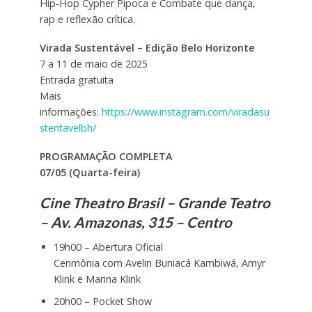
Hip-Hop Cypher Pipoca e Combate que dança,
rap e reflexão crítica.
Virada Sustentável – Edição Belo Horizonte
7 a 11 de maio de 2025
Entrada gratuita
Mais
informações:
https://www.instagram.com/viradasu
stentavelbh/
PROGRAMAÇÃO COMPLETA
07/05 (Quarta-feira)
Cine Theatro Brasil – Grande Teatro
– Av. Amazonas, 315 – Centro
19h00 – Abertura Oficial
Cerimônia com Avelin Buniacá Kambiwá, Amyr
Klink e Marina Klink
20h00 – Pocket Show