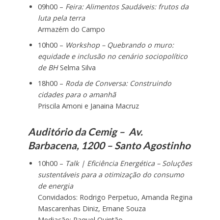
09h00 –
Feira: Alimentos Saudáveis: frutos da
luta pela terra
Armazém do Campo
10h00 –
Workshop – Quebrando o muro:
equidade e inclusão no cenário sociopolítico
de BH
Selma Silva
18h00 –
Roda de Conversa: Construindo
cidades para o amanhã
Priscila Amoni e Janaina Macruz
Auditório da Cemig – Av.
Barbacena, 1200 – Santo Agostinho
10h00 –
Talk | Eficiência Energética – Soluções
sustentáveis para a otimização do consumo
de energia
Convidados: Rodrigo Perpetuo, Amanda Regina
Mascarenhas Diniz, Ernane Souza
Mediação: Raquel Quintão