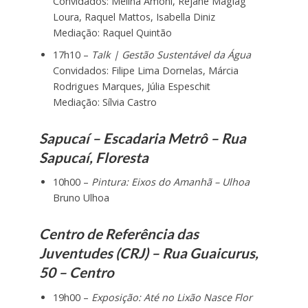
Convidados: Melina Amoni, Rejane Magiag
Loura, Raquel Mattos, Isabella Diniz
Mediação: Raquel Quintão
17h10 –
Talk | Gestão Sustentável da Água
Convidados: Filipe Lima Dornelas, Márcia
Rodrigues Marques, Júlia Espeschit
Mediação: Sílvia Castro
Sapucaí – Escadaria Metrô – Rua
Sapucaí, Floresta
10h00 –
Pintura: Eixos do Amanhã – Ulhoa
Bruno Ulhoa
Centro de Referência das
Juventudes (CRJ) – Rua Guaicurus,
50 – Centro
19h00 –
Exposição: Até no Lixão Nasce Flor