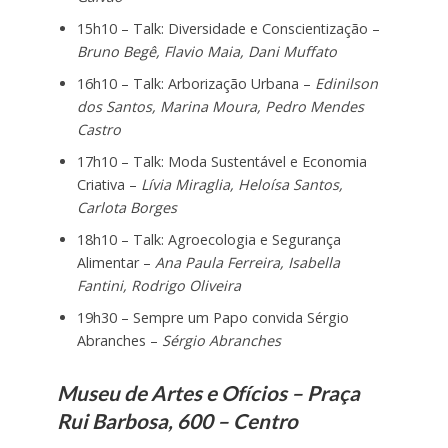
15h10 – Talk: Diversidade e Conscientização –
Bruno Begê, Flavio Maia, Dani Muffato
16h10 – Talk: Arborização Urbana –
Edinilson
dos Santos, Marina Moura, Pedro Mendes
Castro
17h10 – Talk: Moda Sustentável e Economia
Criativa –
Lívia Miraglia, Heloísa Santos,
Carlota Borges
18h10 – Talk: Agroecologia e Segurança
Alimentar –
Ana Paula Ferreira, Isabella
Fantini, Rodrigo Oliveira
19h30 – Sempre um Papo convida Sérgio
Abranches –
Sérgio Abranches
Museu de Artes e Ofícios – Praça
Rui Barbosa, 600 – Centro