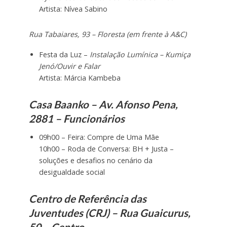
Artista: Nívea Sabino
Rua Tabaiares, 93 – Floresta (em frente à A&C)
Festa da Luz –
Instalação Lumínica – Kumiça
Jenó/Ouvir e Falar
Artista: Márcia Kambeba
Casa Baanko – Av. Afonso Pena,
2881 – Funcionários
09h00 – Feira: Compre de Uma Mãe
10h00 – Roda de Conversa: BH + Justa –
soluções e desafios no cenário da
desigualdade social
Centro de Referência das
Juventudes (CRJ) – Rua Guaicurus,
50 – Centro