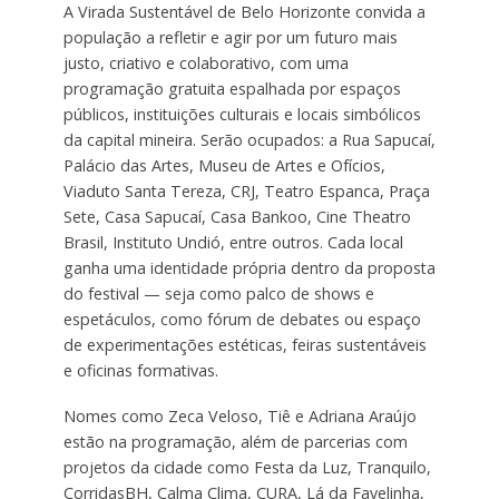
A Virada Sustentável de Belo Horizonte convida a
população a refletir e agir por um futuro mais
justo, criativo e colaborativo, com uma
programação gratuita espalhada por espaços
públicos, instituições culturais e locais simbólicos
da capital mineira. Serão ocupados: a Rua Sapucaí,
Palácio das Artes, Museu de Artes e Ofícios,
Viaduto Santa Tereza, CRJ, Teatro Espanca, Praça
Sete, Casa Sapucaí, Casa Bankoo, Cine Theatro
Brasil, Instituto Undió, entre outros. Cada local
ganha uma identidade própria dentro da proposta
do festival — seja como palco de shows e
espetáculos, como fórum de debates ou espaço
de experimentações estéticas, feiras sustentáveis
e oficinas formativas.
Nomes como Zeca Veloso, Tiê e Adriana Araújo
estão na programação, além de parcerias com
projetos da cidade como Festa da Luz, Tranquilo,
CorridasBH, Calma Clima, CURA, Lá da Favelinha,