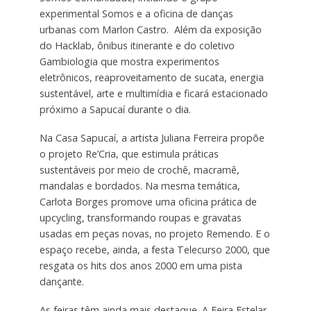
experimental Somos e a oficina de danças
urbanas com Marlon Castro. Além da exposição
do Hacklab, ônibus itinerante e do coletivo
Gambiologia que mostra experimentos
eletrônicos, reaproveitamento de sucata, energia
sustentável, arte e multimídia e ficará estacionado
próximo a Sapucaí durante o dia.
Na Casa Sapucaí, a artista Juliana Ferreira propõe
o projeto Re’Cria, que estimula práticas
sustentáveis por meio de crochê, macramê,
mandalas e bordados. Na mesma temática,
Carlota Borges promove uma oficina prática de
upcycling, transformando roupas e gravatas
usadas em peças novas, no projeto Remendo. E o
espaço recebe, ainda, a festa Telecurso 2000, que
resgata os hits dos anos 2000 em uma pista
dançante.
As feiras têm ainda mais destaque. A Feira Estelar,