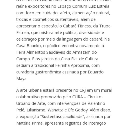
reúne expositores no Espaço Comum Luiz Estrela
com foco em cuidado, afeto, alimentação natural,
trocas e cosméticos sustentáveis, além de
apresentar o espetáculo Cabaré Fitness, da Trupe
Estrela, que mistura arte política, diversidade e
celebração por meio da linguagem do cabaré. Na
Casa Baanko, o público encontra novamente a
Feira Alimentos Saudáveis do Armazém do
Campo. E os jardins da Casa Fiat de Cultura
sediam a tradicional Feirinha Aproxima, com
curadoria gastronômica assinada por Eduardo
Maya.
A arte urbana estará presente no CRJ em um mural
colaborativo promovido pelo CURA – Circuito
Urbano de Arte, com intervenções de Valentino
Pelé, Julianismo, Wanatta e Efe Godoy. Além disso,
a exposição “Sustentasociabilidade”, assinada por
Matéria Prima, apresenta registros de interação