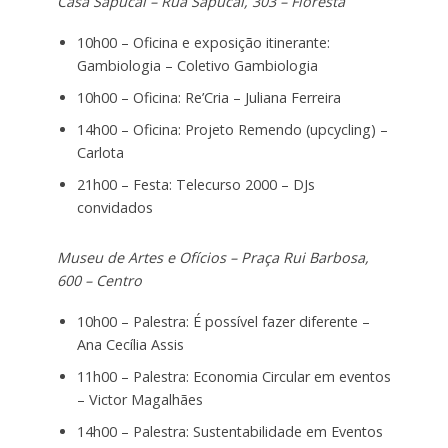
Casa Sapucaí – Rua Sapucaí, 303 – Floresta
10h00 – Oficina e exposição itinerante:
Gambiologia – Coletivo Gambiologia
10h00 – Oficina: Re’Cria – Juliana Ferreira
14h00 – Oficina: Projeto Remendo (upcycling) –
Carlota
21h00 – Festa: Telecurso 2000 – DJs
convidados
Museu de Artes e Ofícios – Praça Rui Barbosa,
600 – Centro
10h00 – Palestra: É possível fazer diferente –
Ana Cecília Assis
11h00 – Palestra: Economia Circular em eventos
– Victor Magalhães
14h00 – Palestra: Sustentabilidade em Eventos