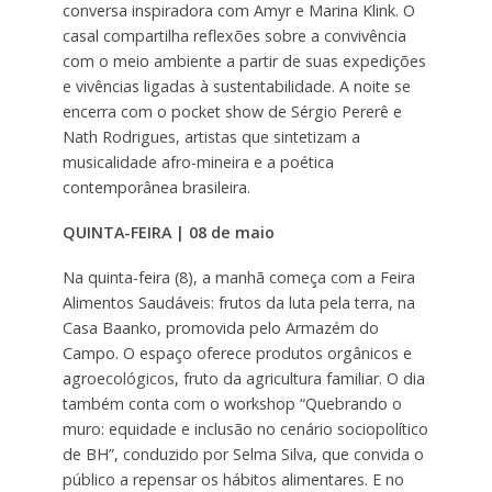
conversa inspiradora com Amyr e Marina Klink. O
casal compartilha reflexões sobre a convivência
com o meio ambiente a partir de suas expedições
e vivências ligadas à sustentabilidade. A noite se
encerra com o pocket show de Sérgio Pererê e
Nath Rodrigues, artistas que sintetizam a
musicalidade afro-mineira e a poética
contemporânea brasileira.
QUINTA-FEIRA | 08 de maio
Na quinta-feira (8), a manhã começa com a Feira
Alimentos Saudáveis: frutos da luta pela terra, na
Casa Baanko, promovida pelo Armazém do
Campo. O espaço oferece produtos orgânicos e
agroecológicos, fruto da agricultura familiar. O dia
também conta com o workshop “Quebrando o
muro: equidade e inclusão no cenário sociopolítico
de BH”, conduzido por Selma Silva, que convida o
público a repensar os hábitos alimentares. E no