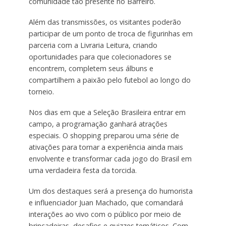
comunidade tão presente no Barreiro.
Além das transmissões, os visitantes poderão
participar de um ponto de troca de figurinhas em
parceria com a Livraria Leitura, criando
oportunidades para que colecionadores se
encontrem, completem seus álbuns e
compartilhem a paixão pelo futebol ao longo do
torneio.
Nos dias em que a Seleção Brasileira entrar em
campo, a programação ganhará atrações
especiais. O shopping preparou uma série de
ativações para tornar a experiência ainda mais
envolvente e transformar cada jogo do Brasil em
uma verdadeira festa da torcida.
Um dos destaques será a presença do humorista
e influenciador Juan Machado, que comandará
interações ao vivo com o público por meio de
brincadeiras, desafios e quizzes temáticos. Com