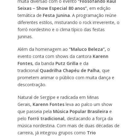
muita diversão com o evento
“Filosofando Raul
Seixas – Show Especial 80 anos”
, em edição
temática de
Festa Junina
. A programação reúne
diferentes estilos, misturando o rock irreverente, o
forró nordestino e o clima típico das festas
juninas.
Além da homenagem ao
“Maluco Beleza”,
o
evento conta com shows da cantora
Karenn
Fontes
, da banda
Putz Grilla
e da
tradicional
Quadrilha Chapéu de Palha
, que
prometem animar o público com muita dança e
descontração.
Natural de Sergipe e radicada em Minas
Gerais,
Karenn Fontes
leva ao palco um show
que passeia pela
Música Popular Brasileira
e
pelo
forró tradicional
, destacando a força da
música nordestina. Com mais de duas décadas de
carreira, já integrou grupos como
Trio