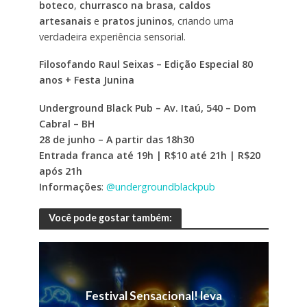
boteco
,
churrasco na brasa
,
caldos
artesanais
e
pratos juninos
, criando uma
verdadeira experiência sensorial.
Filosofando Raul Seixas – Edição Especial 80
anos + Festa Junina
Underground Black Pub – Av. Itaú, 540 – Dom
Cabral – BH
28 de junho – A partir das 18h30
Entrada franca até 19h | R$10 até 21h | R$20
após 21h
Informações
:
@undergroundblackpub
Você pode gostar também:
Festival Sensacional! leva