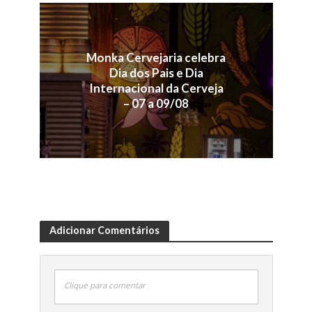
Monka Cervejaria celebra
Dia dos Pais e Dia
Internacional da Cerveja
– 07 a 09/08
Adicionar Comentários
Clique para comentar