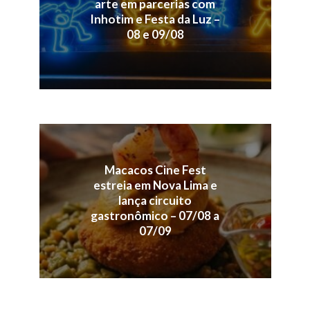
arte em parcerias com
Inhotim e Festa da Luz –
08 e 09/08
Macacos Cine Fest
estreia em Nova Lima e
lança circuito
gastronômico – 07/08 a
07/09