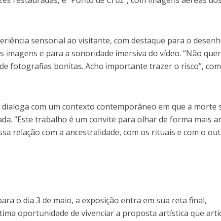
ência sensorial ao visitante, com destaque para o desenh
as imagens e para a sonoridade imersiva do vídeo. “Não quer
de fotografias bonitas. Acho importante trazer o risco”, co
ho dialoga com um contexto contemporâneo em que a morte 
ada. “Este trabalho é um convite para olhar de forma mais 
sa relação com a ancestralidade, com os rituais e com o out
a o dia 3 de maio, a exposição entra em sua reta final,
ima oportunidade de vivenciar a proposta artística que arti