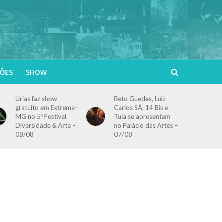
ÕES
SHOW
Urias faz show
Beto Guedes, Luiz
gratuito em Extrema-
Carlos SÁ, 14 Bis e
MG no 5º Festival
Tuia se apresentam
Diversidade & Arte –
no Palácio das Artes –
08/08
07/08