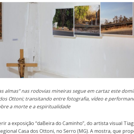
as almas” nas rodovias mineiras segue em cartaz este domi
os Ottoni; transitando entre fotografia, vídeo e performan
bre a morte e a espiritualidade
rir a exposição “daBeira do Caminho”, do artista visual Tia
egional Casa dos Ottoni, no Serro (MG). A mostra, que pro