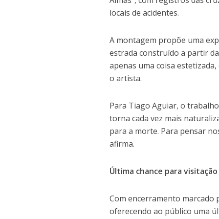
locais de acidentes.
A montagem propõe uma experi
estrada construído a partir d
apenas uma coisa estetizada, 
o artista.
Para Tiago Aguiar, o trabal
torna cada vez mais naturaliz
para a morte. Para pensar nos
afirma.
Última chance para visitação
Com encerramento marcado par
oferecendo ao público uma últ