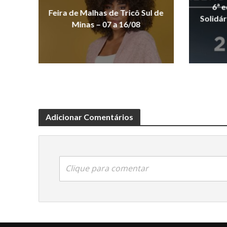
6ª 
Feira de Malhas de Tricô Sul de
Solidár
Minas – 07 a 16/08
Adicionar Comentários
Clique para comentar