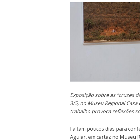
Exposição sobre as “cruzes d
3/5, no Museu Regional Casa d
trabalho provoca reflexões so
Faltam poucos dias para confe
Aguiar, em cartaz no Museu R