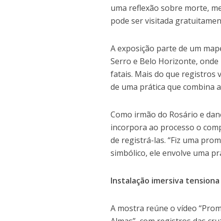
uma reflexão sobre morte, me
pode ser visitada gratuitamen
A exposição parte de um mape
Serro e Belo Horizonte, onde 
fatais. Mais do que registros 
de uma prática que combina ar
Como irmão do Rosário e danç
incorpora ao processo o comp
de registrá-las. “Fiz uma prom
simbólico, ele envolve uma pr
Instalação imersiva tensiona 
A mostra reúne o vídeo “Prome
Almas”, com registros das cr