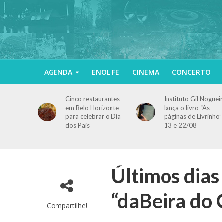
AGENDA
ENOLIFE
CINEMA
CONCERTO
Cinco restaurantes
Instituto Gil Noguei
em Belo Horizonte
lança o livro “As
para celebrar o Dia
páginas de Livrinho”
dos Pais
13 e 22/08
Últimos dias
“daBeira do 
Compartilhe!