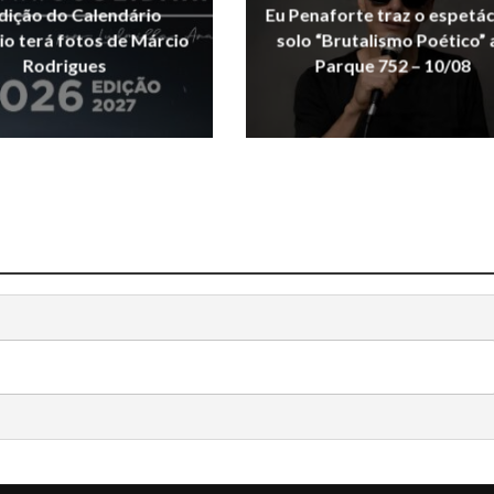
edição do Calendário
Eu Penaforte traz o espetá
io terá fotos de Márcio
solo “Brutalismo Poético” 
Rodrigues
Parque 752 – 10/08