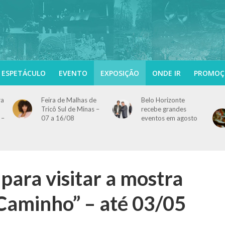
ESPETÁCULO
EVENTO
EXPOSIÇÃO
ONDE IR
PROMOÇ
ra
Feira de Malhas de
Belo Horizonte
Tricô Sul de Minas –
recebe grandes
 –
07 a 16/08
eventos em agosto
 para visitar a mostra
Caminho” – até 03/05