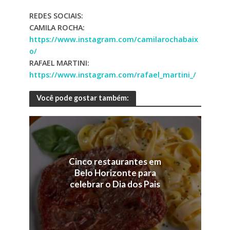
REDES SOCIAIS:
CAMILA ROCHA:
https://www.instagram.com/camilarochabaix
o/
RAFAEL MARTINI:
https://www.instagram.com/rafael_martini_/
Você pode gostar também:
Cinco restaurantes em
Belo Horizonte para
celebrar o Dia dos Pais