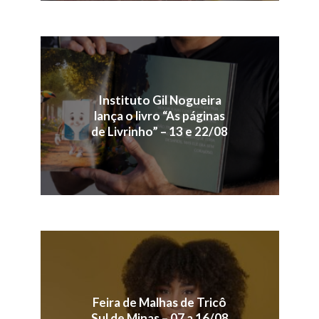
Instituto Gil Nogueira
lança o livro “As páginas
de Livrinho” – 13 e 22/08
Feira de Malhas de Tricô
Sul de Minas – 07 a 16/08