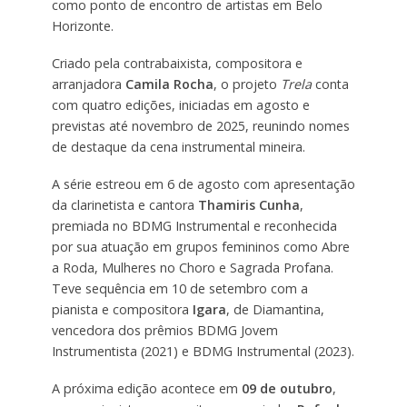
como ponto de encontro de artistas em Belo
Horizonte.
Criado pela contrabaixista, compositora e
arranjadora
Camila Rocha
, o projeto
Trela
conta
com quatro edições, iniciadas em agosto e
previstas até novembro de 2025, reunindo nomes
de destaque da cena instrumental mineira.
A série estreou em 6 de agosto com apresentação
da clarinetista e cantora
Thamiris Cunha
,
premiada no BDMG Instrumental e reconhecida
por sua atuação em grupos femininos como Abre
a Roda, Mulheres no Choro e Sagrada Profana.
Teve sequência em 10 de setembro com a
pianista e compositora
Igara
, de Diamantina,
vencedora dos prêmios BDMG Jovem
Instrumentista (2021) e BDMG Instrumental (2023).
A próxima edição acontece em
09 de outubro
,