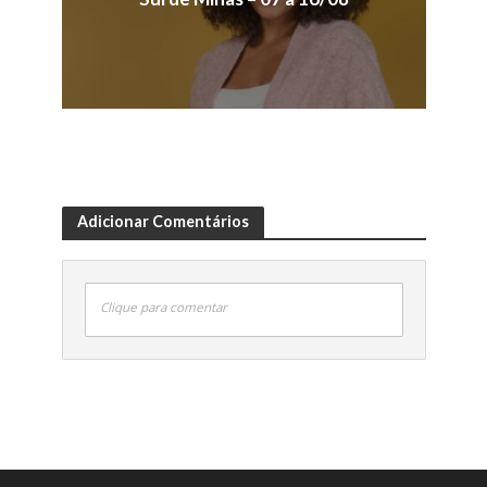
Adicionar Comentários
Clique para comentar