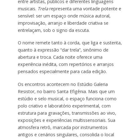
entre artistas, públicos e diferentes linguagens
musicais.
Trela
representa uma vontade potente e
sensível: ser um espaço onde música autoral,
improvisação, arranjo e liberdade criativa se
entrelaçam, sob o signo da escuta.
O nome remete tanto à corda, que liga e sustenta,
quanto à expressão “dar trela”, sinônimo de
abertura e troca. Cada noite oferece uma
experiência inédita, com repertórios e arranjos
pensados especialmente para cada edição.
Os encontros acontecem no Estúdio Galeria
Resistor, no bairro Santa Efigênia. Mais que um
estúdio e selo musical, o espaço funciona como
polo criativo e laboratório experimental, com
estrutura para gravações, transmissões ao vivo,
exposições e experiências multissensoriais. Sua
atmosfera retrô, marcada por instrumentos
antigos e cenários singulares, consolida o local