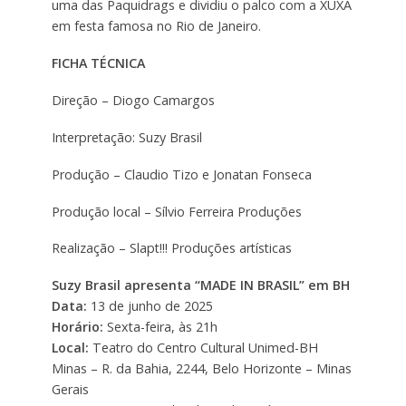
uma das Paquidrags e dividiu o palco com a XUXA
em festa famosa no Rio de Janeiro.
FICHA TÉCNICA
Direção – Diogo Camargos
Interpretação: Suzy Brasil
Produção – Claudio Tizo e Jonatan Fonseca
Produção local – Sílvio Ferreira Produções
Realização – Slapt!!! Produções artísticas
Suzy Brasil apresenta “MADE IN BRASIL” em BH
Data:
13 de junho de 2025
Horário:
Sexta-feira, às 21h
Local:
Teatro do Centro Cultural Unimed-BH
Minas – R. da Bahia, 2244, Belo Horizonte – Minas
Gerais