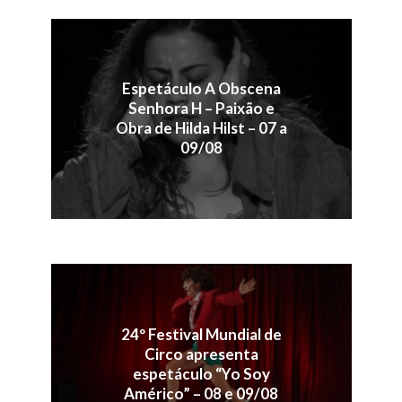
Espetáculo A Obscena
Senhora H – Paixão e
Obra de Hilda Hilst – 07 a
09/08
24º Festival Mundial de
Circo apresenta
espetáculo “Yo Soy
Américo” – 08 e 09/08