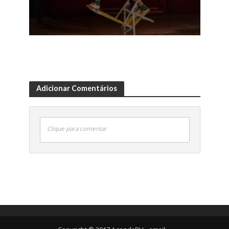
Adicionar Comentários
Clique para comentar