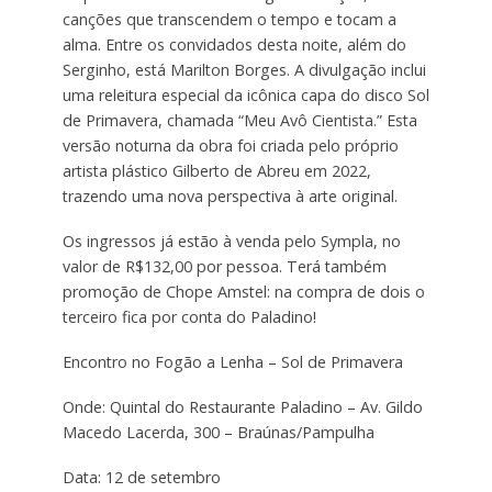
canções que transcendem o tempo e tocam a
alma. Entre os convidados desta noite, além do
Serginho, está Marilton Borges. A divulgação inclui
uma releitura especial da icônica capa do disco Sol
de Primavera, chamada “Meu Avô Cientista.” Esta
versão noturna da obra foi criada pelo próprio
artista plástico Gilberto de Abreu em 2022,
trazendo uma nova perspectiva à arte original.
Os ingressos já estão à venda pelo Sympla, no
valor de R$132,00 por pessoa. Terá também
promoção de Chope Amstel: na compra de dois o
terceiro fica por conta do Paladino!
Encontro no Fogão a Lenha – Sol de Primavera
Onde: Quintal do Restaurante Paladino – Av. Gildo
Macedo Lacerda, 300 – Braúnas/Pampulha
Data: 12 de setembro