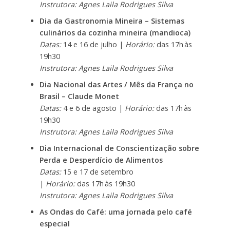
Instrutora: Agnes Laila Rodrigues Silva
Dia da Gastronomia Mineira – Sistemas
culinários da cozinha mineira (mandioca)
Datas:
14 e 16 de julho |
Horário:
das 17h às
19h30
Instrutora: Agnes Laila Rodrigues Silva
Dia Nacional das Artes / Mês da França no
Brasil – Claude Monet
Datas:
4 e 6 de agosto |
Horário:
das 17h às
19h30
Instrutora: Agnes Laila Rodrigues Silva
Dia Internacional de Conscientização sobre
Perda e Desperdício de Alimentos
Datas:
15 e 17 de setembro
|
Horário:
das 17h às 19h30
Instrutora: Agnes Laila Rodrigues Silva
As Ondas do Café: uma jornada pelo café
especial