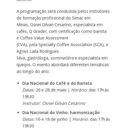
A programação será conduzida pelos instrutores
de formação profissional do Senac em
Minas, Osnei Gilvan Cesarino, especialista em
cafés, Q Grader, com certificação como barista
e Coffee Value Assessment
(CVA), pela Specialty Coffee Association (SCA), e
Agnes Laila Rodrigues
Silva, gastróloga,
sommelière
e especialista em
queijos. O evento abordará diferentes temáticas
ao longo do ano:
Dia Nacional do Café e do Barista
Datas:
26 e 28 de maio |
Horário:
das 17h às
19h30
Instrutor: Osnei Gilvan Cesarino
Dia Nacional do Vinho: harmonização
Datas:
16 e 18 de junho |
Horário:
das 17h às
19h30