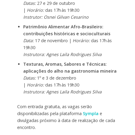
Datas:
27 e 29 de outubro
|
Horário:
das 17h às 19h30
Instrutor: Osnei Gilvan Cesarino
Patrimônio Alimentar Afro-Brasileiro:
contribuições históricas e socioculturais
Data:
17 de novembro |
Horário:
das 17h às
19h30
Instrutora: Agnes Laila Rodrigues Silva
Texturas, Aromas, Sabores e Técnicas:
aplicações do alho na gastronomia mineira
Datas:
1º e 3 de dezembro
|
Horário:
das 17h às 19h30
Instrutora: Agnes Laila Rodrigues Silva
Com entrada gratuita, as vagas serão
disponibilizadas pela plataforma
Sympla
e
divulgadas próximo à data de realização de cada
encontro.