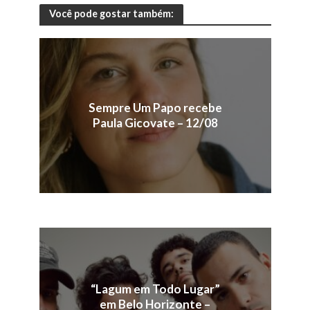
Você pode gostar também:
Sempre Um Papo recebe
Paula Gicovate – 12/08
“Lagum em Todo Lugar”
em Belo Horizonte –