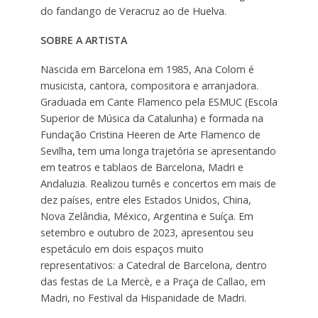
do fandango de Veracruz ao de Huelva.
SOBRE A ARTISTA
Nascida em Barcelona em 1985, Ana Colom é
musicista, cantora, compositora e arranjadora.
Graduada em Cante Flamenco pela ESMUC (Escola
Superior de Música da Catalunha) e formada na
Fundação Cristina Heeren de Arte Flamenco de
Sevilha, tem uma longa trajetória se apresentando
em teatros e tablaos de Barcelona, Madri e
Andaluzia. Realizou turnês e concertos em mais de
dez países, entre eles Estados Unidos, China,
Nova Zelândia, México, Argentina e Suíça. Em
setembro e outubro de 2023, apresentou seu
espetáculo em dois espaços muito
representativos: a Catedral de Barcelona, dentro
das festas de La Mercè, e a Praça de Callao, em
Madri, no Festival da Hispanidade de Madri.