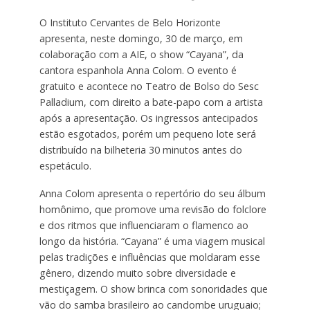
O Instituto Cervantes de Belo Horizonte
apresenta, neste domingo, 30 de março, em
colaboração com a AIE, o show “Cayana”, da
cantora espanhola Anna Colom. O evento é
gratuito e acontece no Teatro de Bolso do Sesc
Palladium, com direito a bate-papo com a artista
após a apresentação. Os ingressos antecipados
estão esgotados, porém um pequeno lote será
distribuído na bilheteria 30 minutos antes do
espetáculo.
Anna Colom apresenta o repertório do seu álbum
homônimo, que promove uma revisão do folclore
e dos ritmos que influenciaram o flamenco ao
longo da história. “Cayana” é uma viagem musical
pelas tradições e influências que moldaram esse
gênero, dizendo muito sobre diversidade e
mestiçagem. O show brinca com sonoridades que
vão do samba brasileiro ao candombe uruguaio;