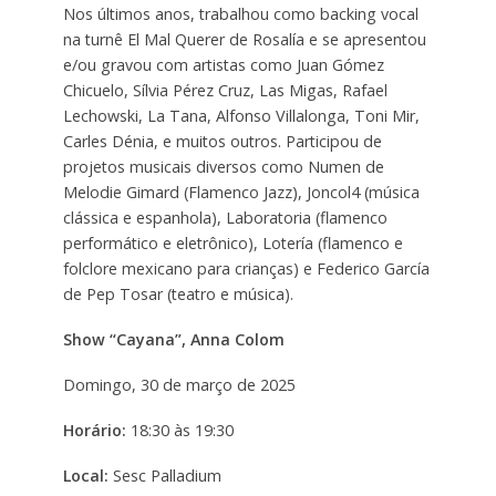
Nos últimos anos, trabalhou como backing vocal
na turnê El Mal Querer de Rosalía e se apresentou
e/ou gravou com artistas como Juan Gómez
Chicuelo, Sílvia Pérez Cruz, Las Migas, Rafael
Lechowski, La Tana, Alfonso Villalonga, Toni Mir,
Carles Dénia, e muitos outros. Participou de
projetos musicais diversos como Numen de
Melodie Gimard (Flamenco Jazz), Joncol4 (música
clássica e espanhola), Laboratoria (flamenco
performático e eletrônico), Lotería (flamenco e
folclore mexicano para crianças) e Federico García
de Pep Tosar (teatro e música).
Show “Cayana”, Anna Colom
Domingo, 30 de março de 2025
Horário:
18:30 às 19:30
Local:
Sesc Palladium