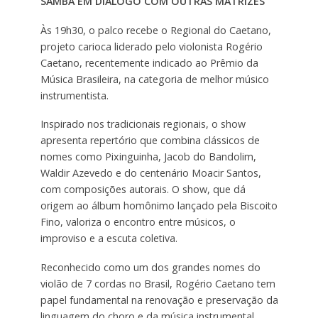
SAMBA EM DIÁLOGO COM OUTRAS MATRIZES
Às 19h30, o palco recebe o Regional do Caetano,
projeto carioca liderado pelo violonista Rogério
Caetano, recentemente indicado ao Prêmio da
Música Brasileira, na categoria de melhor músico
instrumentista.
Inspirado nos tradicionais regionais, o show
apresenta repertório que combina clássicos de
nomes como Pixinguinha, Jacob do Bandolim,
Waldir Azevedo e do centenário Moacir Santos,
com composições autorais. O show, que dá
origem ao álbum homônimo lançado pela Biscoito
Fino, valoriza o encontro entre músicos, o
improviso e a escuta coletiva.
Reconhecido como um dos grandes nomes do
violão de 7 cordas no Brasil, Rogério Caetano tem
papel fundamental na renovação e preservação da
linguagem do choro e da música instrumental