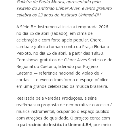
Gafieira de Paulo Moura, apresentada pelo
sexteto do anfitrião Cléber Alves, evento gratuito
celebra os 23 anos do Instituto Unimed-BH
A Série BH Instrumental inicia a temporada 2026
no dia 25 de abril (sábado), em clima de
celebração e com forte apelo popular. Choro,
samba e gafieira tomam conta da Praça Floriano
Peixoto, no dia 25 de abril, a partir das 18h30.
Com shows gratuitos de Cléber Alves Sexteto e do
Regional do Caetano, liderado por Rogério
Caetano — referência nacional do violão de 7
cordas — o evento transforma o espaço público
em uma grande celebração da música brasileira.
Realizada pela Veredas Produções, a série
reafirma sua proposta de democratizar o acesso à
música instrumental, ocupando o espaço público
com atrações de qualidade. O projeto conta com
o
patrocínio do Instituto Unimed-BH
, por meio