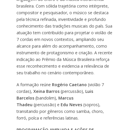
brasileira. Com sólida trajetória como intérprete,
compositor e pesquisador, o músico se destaca
pela técnica refinada, inventividade e profundo
conhecimento das tradições musicais do país. Sua
atuação tem contribuído para projetar o violão de
7 cordas em novos contextos, ampliando seu
alcance para além do acompanhamento, como
instrumento de protagonismo e criação. A recente
indicação ao Prêmio da Música Brasileira reforça
esse reconhecimento e evidencia a relevância de
seu trabalho no cenário contemporâneo.
A formação reúne
Rogério Caetano
(violão 7
cordas),
Xeina Barros
(percussão),
Luis
Barcelos
(bandolim),
Marcus
Thadeu
(percussão) e
Edu Neves
(sopros),
transitando por gêneros como samba, choro,
forró, polca e referências latinas.
PROGRAMAÇÃO AMPLIADA E AÇÕES DE