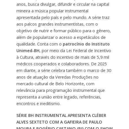
anos, busca divulgar, difundir e circular na capital
mineira a música popular instrumental
apresentada pelo país e pelo mundo. A série traz
aos palcos grandes instrumentistas, com o
objetivo de nutrir e formar público para o gênero,
além de popularizar o acesso a espetáculos de
qualidade. Conta com o
patrocínio do Instituto
Unimed-BH
, por meio da Lei Federal de Incentivo
à Cultura, através do incentivo de mais de 5,9 mil
médicos cooperados e colaboradores. De 2025
em diante, a série celebra também o marco de 30
anos de atuação da Veredas Produções no
mercado cultural de Belo Horizonte, com
relevância para programação instrumental que
representa a união entre legado, referências,
encontros e ineditismo.
SÉRIE BH INSTRUMENTAL APRESENTA CLÉBER
ALVES SEXTETO COM A GAFIEIRA DE PAULO
MOURA E ROGÉRIO CAETANO (RJ) COM O SHOW