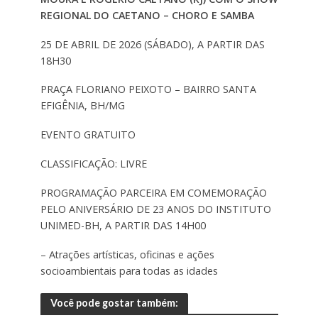
REGIONAL DO CAETANO – CHORO E SAMBA
25 DE ABRIL DE 2026 (SÁBADO), A PARTIR DAS
18H30
PRAÇA FLORIANO PEIXOTO – BAIRRO SANTA
EFIGÊNIA, BH/MG
EVENTO GRATUITO
CLASSIFICAÇÃO: LIVRE
PROGRAMAÇÃO PARCEIRA EM COMEMORAÇÃO
PELO ANIVERSÁRIO DE 23 ANOS DO INSTITUTO
UNIMED-BH, A PARTIR DAS 14H00
– Atrações artísticas, oficinas e ações
socioambientais para todas as idades
Você pode gostar também: