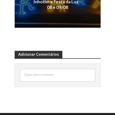
Inhotim e Festa da Luz –
08 e 09/08
Adicionar Comentários
Clique para comentar