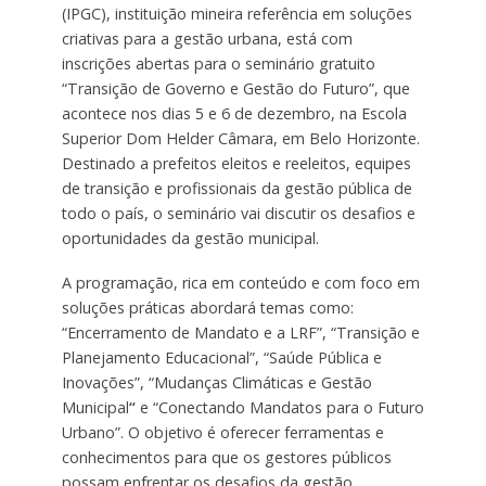
(IPGC), instituição mineira referência em soluções
criativas para a gestão urbana, está com
inscrições abertas para o seminário gratuito
“Transição de Governo e Gestão do Futuro”, que
acontece nos dias 5 e 6 de dezembro, na Escola
Superior Dom Helder Câmara, em Belo Horizonte.
Destinado a prefeitos eleitos e reeleitos, equipes
de transição e profissionais da gestão pública de
todo o país, o seminário vai discutir os desafios e
oportunidades da gestão municipal.
A programação, rica em conteúdo e com foco em
soluções práticas abordará temas como:
“Encerramento de Mandato e a LRF”, “Transição e
Planejamento Educacional”, “Saúde Pública e
Inovações”, “Mudanças Climáticas e Gestão
Municipal
“
e “Conectando Mandatos para o Futuro
Urbano”. O objetivo é oferecer ferramentas e
conhecimentos para que os gestores públicos
possam enfrentar os desafios da gestão