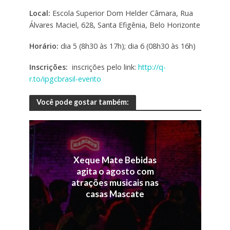
Local:
Escola Superior Dom Helder Câmara, Rua
Álvares Maciel, 628, Santa Efigênia, Belo Horizonte
Horário:
dia 5 (8h30 às 17h); dia 6 (08h30 às 16h)
Inscrições:
inscrições pelo link:
http://q-
r.to/ipgcbrasil-evento
Você pode gostar também:
Xeque Mate Bebidas
agita o agosto com
atrações musicais nas
casas Mascate