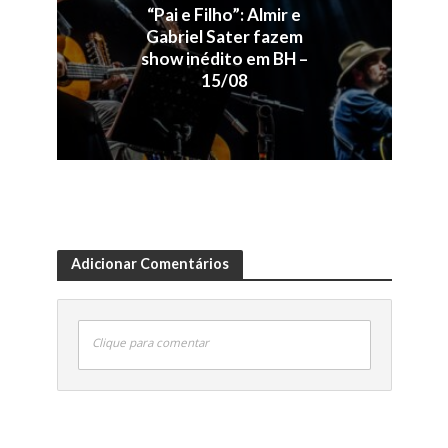
“Pai e Filho”: Almir e
Gabriel Sater fazem
show inédito em BH –
15/08
Adicionar Comentários
Clique para comentar