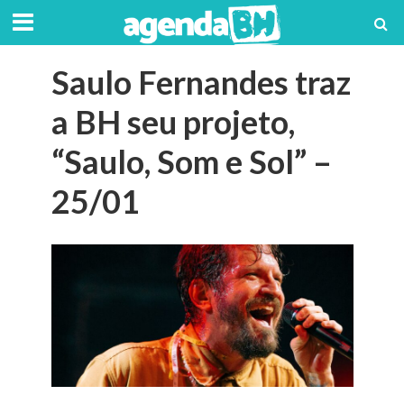
Saulo Fernandes traz
a BH seu projeto,
“Saulo, Som e Sol” –
25/01