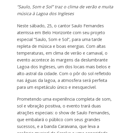
“Saulo, Som e Sol” traz o clima de verão e muita
música à Lagoa dos Ingleses
Neste sábado, 25, o cantor Saulo Fernandes
aterrissa em Belo Horizonte com seu projeto
especial “Saulo, Som e Sol”, para uma tarde
repleta de música e boas energias. Com altas
temperaturas, em clima de verão e carnaval, o
evento acontece às margens da deslumbrante
Lagoa dos Ingleses, um dos locais mais belos e
alto-astral da cidade. Com o pôr do sol refletido
nas águas da lagoa, a atmosfera será perfeita
para um espetáculo único e inesquecível.
Prometendo uma experiência completa de som,
sol e vibração positiva, o evento trará duas
atrações especiais: o show de Saulo Fernandes,
que embalará o público com seus grandes
sucessos, e a banda Caraivana, que leva a