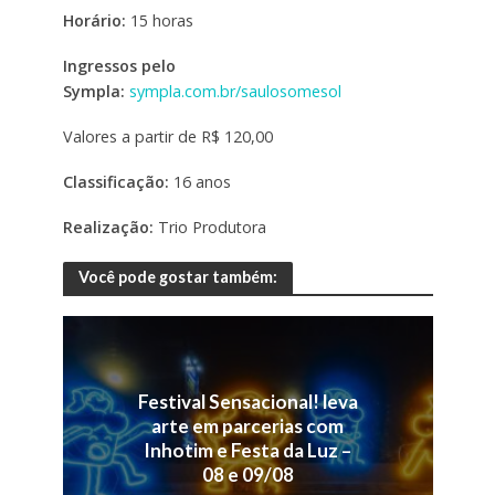
Horário:
15 horas
Ingressos pelo
Sympla:
sympla.com.br/saulosomesol
Valores a partir de R$ 120,00
Classificação:
16 anos
Realização:
Trio Produtora
Você pode gostar também:
Festival Sensacional! leva
arte em parcerias com
Inhotim e Festa da Luz –
08 e 09/08