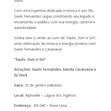
Saulo.
Com uma trajetória dedicada à música e aos fãs,
Saulo Fernandes segue construindo seu legado e
encantando o público com sua energia, carisma e
autenticidade.
Venha viver o verão ao som de “Saulo, Som e Sol”,
uma celebração de música e energia positiva com
Saulo Fernandes e Caraivana!
“Saulo, Som e Sol”
Atrações: Saulo Fernandes, banda Caraivana e
Dj Vavá
Data:
25 de janeiro (sábado)
Local:
Alphaville – Lagoa dos Ingleses
Endereço:
BR 040 – Nova Lima