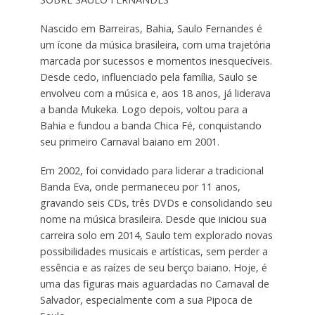
Nascido em Barreiras, Bahia, Saulo Fernandes é
um ícone da música brasileira, com uma trajetória
marcada por sucessos e momentos inesquecíveis.
Desde cedo, influenciado pela família, Saulo se
envolveu com a música e, aos 18 anos, já liderava
a banda Mukeka. Logo depois, voltou para a
Bahia e fundou a banda Chica Fé, conquistando
seu primeiro Carnaval baiano em 2001.
Em 2002, foi convidado para liderar a tradicional
Banda Eva, onde permaneceu por 11 anos,
gravando seis CDs, três DVDs e consolidando seu
nome na música brasileira. Desde que iniciou sua
carreira solo em 2014, Saulo tem explorado novas
possibilidades musicais e artísticas, sem perder a
essência e as raízes de seu berço baiano. Hoje, é
uma das figuras mais aguardadas no Carnaval de
Salvador, especialmente com a sua Pipoca de