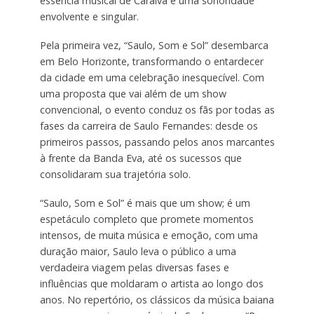
essência musical de Caraíva e uma sonoridade
envolvente e singular.
Pela primeira vez, “Saulo, Som e Sol” desembarca
em Belo Horizonte, transformando o entardecer
da cidade em uma celebração inesquecível. Com
uma proposta que vai além de um show
convencional, o evento conduz os fãs por todas as
fases da carreira de Saulo Fernandes: desde os
primeiros passos, passando pelos anos marcantes
à frente da Banda Eva, até os sucessos que
consolidaram sua trajetória solo.
“Saulo, Som e Sol” é mais que um show; é um
espetáculo completo que promete momentos
intensos, de muita música e emoção, com uma
duração maior, Saulo leva o público a uma
verdadeira viagem pelas diversas fases e
influências que moldaram o artista ao longo dos
anos. No repertório, os clássicos da música baiana