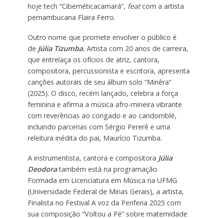
hoje tech “Cibernéticacamará”,
feat
com a artista
pernambucana Flaira Ferro.
Outro nome que promete envolver o público é
de
Júlia Tizumba.
Artista com 20 anos de carreira,
que entrelaça os ofícios de atriz, cantora,
compositora, percussionista e escritora, apresenta
canções autorais de seu álbum solo “Minêra”
(2025). O disco, recém lançado, celebra a força
feminina e afirma a música afro-mineira vibrante
com reverências ao congado e ao candomblé,
incluindo parcerias com Sérgio Pererê e uma
releitura inédita do pai, Maurício Tizumba.
A instrumentista, cantora e compositora
Júlia
Deodora
também está na programação.
Formada em Licenciatura em Música na UFMG
(Universidade Federal de Minas Gerais), a artista,
Finalista no Festival A voz da Periferia 2025 com
sua composição “Voltou a Pé” sobre maternidade