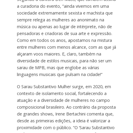
a curadoria do evento, “ainda vivemos em uma
sociedade extremamente sexista e machista que
sempre relega as mulheres ao anonimato na
música ou apenas ao lugar de intérprete, não de
pensadoras e criadoras de sua arte e expressão.
Como em todos os anos, apostamos na mistura
entre mulheres com menos alcance, com as que já
alçaram voos maiores. E, claro, também na
diversidade de estilos musicais, para não ser um
sarau de MPB, mas que englobe as várias
linguagens musicais que pulsam na cidade!”
O Sarau Substantivo Mulher surge, em 2020, em
contexto de isolamento social, fortalecendo a
atuação e a diversidade de mulheres no campo
composicional brasileiro. Ao contrário da proposta
de grandes shows, Irene Bertachini comenta que,
desde as primeiras edições, a ideia é valorizar a
proximidade com o público. “O ‘Sarau Substantivo