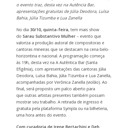
o evento traz, desta vez na Autência Bar,
apresentações gratuitas de Júlia Deodora, Luísa
Bahia, Júlia Tizumba e Lua Zanella
No dia
30/10, quinta-feira
, tem mais show
do
Sarau Substantivo Mulher
– evento que
valoriza a produção autoral de compositoras e
cantoras mineiras que se destacam na cena belo-
horizontina e nacional. A programação começa
às 19h, desta vez na A Autêntica Bar (Santa
Efigênia), com apresentações das cantoras Júlia
Deodora, Luísa Bahia, Júlia Tizumba e Lua Zanella,
acompanhadas por Verônica Zanella (violão). Ao
final, será proposto um palco aberto para
que outras artistas presentes também possam
mostrar seu trabalho. A retirada de ingresso é
gratuita pela plataforma Sympla ou na bilheteria,
uma hora antes do evento.
Com curadoria de Irene Bertachini e Deh