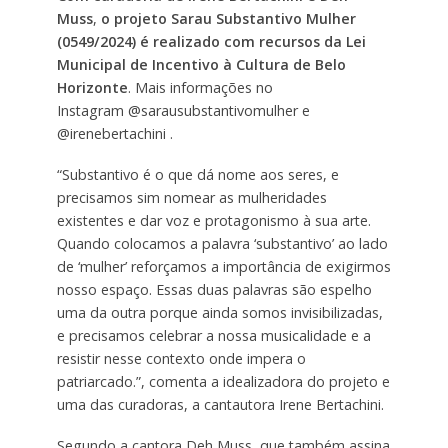
Muss
,
o projeto
Sarau Substantivo Mulher
(0549/2024) é realizado com recursos da Lei
Municipal de Incentivo à Cultura de Belo
Horizonte
. Mais informações no
Instagram @sarausubstantivomulher e
@irenebertachini .
“Substantivo é o que dá nome aos seres, e
precisamos sim nomear as mulheridades
existentes e dar voz e protagonismo à sua arte.
Quando colocamos a palavra ‘substantivo’ ao lado
de ‘mulher’ reforçamos a importância de exigirmos
nosso espaço. Essas duas palavras são espelho
uma da outra porque ainda somos invisibilizadas,
e precisamos celebrar a nossa musicalidade e a
resistir nesse contexto onde impera o
patriarcado.”, comenta a idealizadora do projeto e
uma das curadoras, a cantautora Irene Bertachini.
Segundo a cantora Deh Muss, que também assina