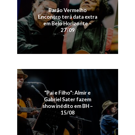
Barão Vermelho
Encontro terá data extra
em Belo Horizonte –
27/09
“Pai e Filho”: Almir e
Gabriel Sater fazem
show inédito em BH –
15/08