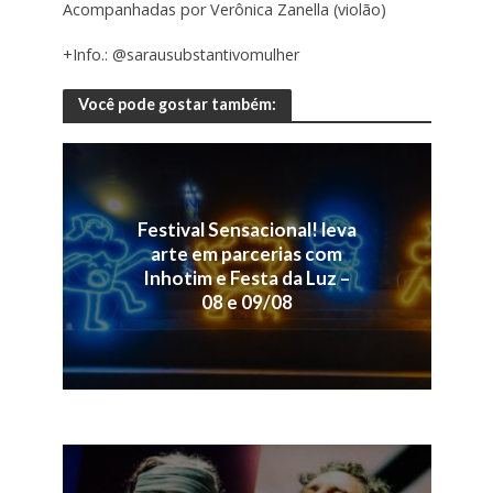
Acompanhadas por Verônica Zanella (violão)
+Info.: @sarausubstantivomulher
Você pode gostar também:
Festival Sensacional! leva
arte em parcerias com
Inhotim e Festa da Luz –
08 e 09/08