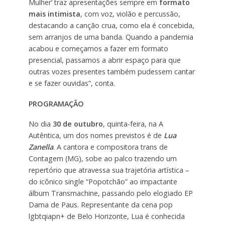
Mulher’ traz apresentações sempre em
formato
mais intimista
, com voz, violão e percussão,
destacando a canção crua, como ela é concebida,
sem arranjos de uma banda. Quando a pandemia
acabou e começamos a fazer em formato
presencial, passamos a abrir espaço para que
outras vozes presentes também pudessem cantar
e se fazer ouvidas”, conta.
PROGRAMAÇÃO
No dia
30 de outubro
, quinta-feira, na A
Autêntica, um dos nomes previstos é de
Lua
Zanella
. A cantora e compositora trans de
Contagem (MG), sobe ao palco trazendo um
repertório que atravessa sua trajetória artística –
do icônico single “Popotchão” ao impactante
álbum Transmachine, passando pelo elogiado EP
Dama de Paus. Representante da cena pop
lgbtqiapn+ de Belo Horizonte, Lua é conhecida