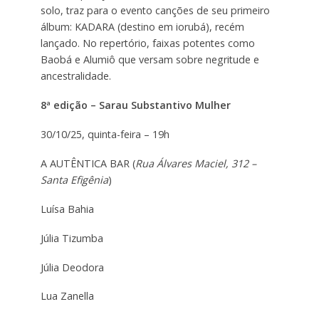
solo, traz para o evento canções de seu primeiro
álbum: KADARA (destino em iorubá), recém
lançado. No repertório, faixas potentes como
Baobá e Alumiô que versam sobre negritude e
ancestralidade.
8ª edição – Sarau Substantivo Mulher
30/10/25, quinta-feira – 19h
A AUTÊNTICA BAR (
Rua Álvares Maciel, 312 –
Santa Efigênia
)
Luísa Bahia
Júlia Tizumba
Júlia Deodora
Lua Zanella