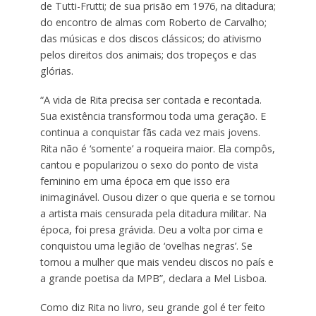
de Tutti-Frutti; de sua prisão em 1976, na ditadura;
do encontro de almas com Roberto de Carvalho;
das músicas e dos discos clássicos; do ativismo
pelos direitos dos animais; dos tropeços e das
glórias.
“A vida de Rita precisa ser contada e recontada.
Sua existência transformou toda uma geração. E
continua a conquistar fãs cada vez mais jovens.
Rita não é ‘somente’ a roqueira maior. Ela compôs,
cantou e popularizou o sexo do ponto de vista
feminino em uma época em que isso era
inimaginável. Ousou dizer o que queria e se tornou
a artista mais censurada pela ditadura militar. Na
época, foi presa grávida. Deu a volta por cima e
conquistou uma legião de ‘ovelhas negras’. Se
tornou a mulher que mais vendeu discos no país e
a grande poetisa da MPB”, declara a Mel Lisboa.
Como diz Rita no livro, seu grande gol é ter feito