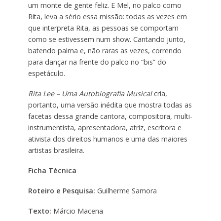
um monte de gente feliz. E Mel, no palco como
Rita, leva a sério essa missão: todas as vezes em
que interpreta Rita, as pessoas se comportam
como se estivessem num show. Cantando junto,
batendo palma e, não raras as vezes, correndo
para dançar na frente do palco no “bis” do
espetáculo.
Rita Lee – Uma Autobiografia Musical
cria,
portanto, uma versão inédita que mostra todas as
facetas dessa grande cantora, compositora, multi-
instrumentista, apresentadora, atriz, escritora e
ativista dos direitos humanos e uma das maiores
artistas brasileira.
Ficha Técnica
Roteiro e Pesquisa:
Guilherme Samora
Texto:
Márcio Macena