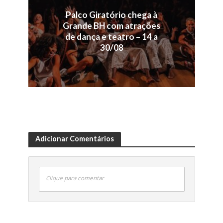
Palco Giratório chega à
Grande BH com atrações
de dança e teatro – 14 a
30/08
Adicionar Comentários
Clique para comentar