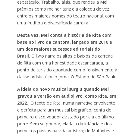
espetáculo. Trabalho, aliás, que rendeu a Mel
prêmios como melhor atriz e a colocou de vez
entre os maiores nomes do teatro nacional, com
uma frutífera e diversificada carreira.
Desta vez, Mel conta a história de Rita com
base no livro da cantora, lançado em 2016 e
um dos maiores sucessos editoriais do
Brasil.
O livro narra os altos e baixos da carreira
de Rita com uma honestidade escancarada, a
ponto de ter sido apontado como “ensinamento à
classe artística” pelo jornal O Estado de São Paulo.
A ideia do novo musical surgiu quando Mel
gravou a versão em audiolivro, como Rita, em
2022.
O texto de Rita, numa narrativa envolvente
e perfeita para um musical biográfico, conta do
primeiro disco voador avistado por ela ao último
porre. Sem se poupar, ela fala da infância e dos
primeiros passos na vida artística; de Mutantes e