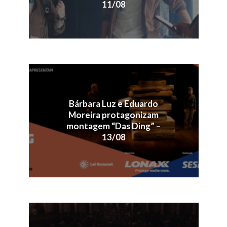
11/08
Bárbara Luz e Eduardo
Moreira protagonizam
montagem “Das Ding” –
13/08