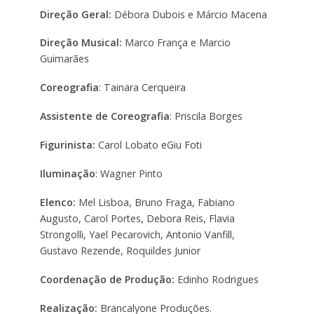
Direção Geral:
Débora Dubois e Márcio Macena
Direção Musical:
Marco França e Marcio
Guimarães
Coreografia
: Tainara Cerqueira
Assistente de Coreografia
: Priscila Borges
Figurinista:
Carol Lobato eGiu Foti
Iluminação
: Wagner Pinto
Elenco:
Mel Lisboa, Bruno Fraga, Fabiano
Augusto, Carol Portes, Debora Reis, Flavia
Strongolli, Yael Pecarovich, Antonio Vanfill,
Gustavo Rezende, Roquildes Junior
Coordenação de Produção:
Edinho Rodrigues
Realização:
Brancalyone Produções.