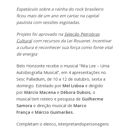
Espetáculo sobre a rainha do rock brasileiro
ficou mais de um ano em cartaz na capital
paulista com sessões esgotadas.
Projeto foi aprovado na
Seleção Petrobras
Cultural
com recursos da Lei Rouanet. Incentivar
a cultura é reconhecer sua força como fonte vital
de energia
Belo Horizonte recebe o musical “Rita Lee – Uma
Autobiografia Musical”, em 4 apresentações no
Sesc Palladium, de 10 a 12 de outubro, sexta a
domingo. Estrelado por
Mel Lisboa
e dirigido
por
Márcio Macena
e
Débora Dubois
, o
musical tem roteiro e pesquisa de
Guilherme
Samora
e direção musical de
Marco
França
e
Márcio Guimarães.
Completam o elenco, interpretandopersonagens