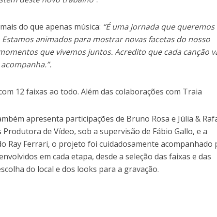
 mais do que apenas música:
“É uma jornada que queremos
. Estamos animados para mostrar novas facetas do nosso
 momentos que vivemos juntos. Acredito que cada canção v
 acompanha.”.
 com 12 faixas ao todo. Além das colaborações com Traia
ambém apresenta participações de Bruno Rosa e Júlia & Rafa
 Produtora de Vídeo, sob a supervisão de Fábio Gallo, e a
o Ray Ferrari, o projeto foi cuidadosamente acompanhado 
 envolvidos em cada etapa, desde a seleção das faixas e das
escolha do local e dos looks para a gravação.