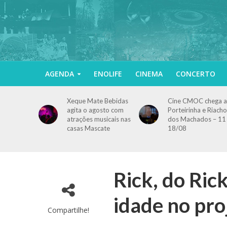
AGENDA
ENOLIFE
CINEMA
CONCERTO
Xeque Mate Bebidas
Cine CMOC chega a
agita o agosto com
Porteirinha e Riacho
atrações musicais nas
dos Machados – 11
casas Mascate
18/08
Rick, do Ric
idade no pro
Compartilhe!