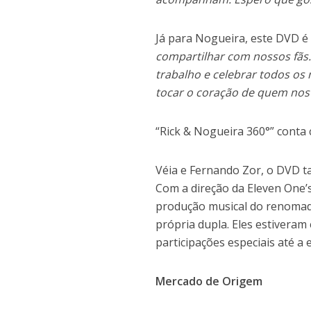
Já para Nogueira, este DVD é
compartilhar com nossos fãs
trabalho e celebrar todos os
tocar o coração de quem nos
“Rick & Nogueira 360°” conta
Véia e Fernando Zor, o DVD t
Com a direção da Eleven One’s
produção musical do renomad
própria dupla. Eles estiveram
participações especiais até a 
Mercado de Origem