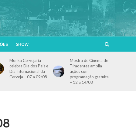
ÕES
SHOW
Monka Cervejaria
Mostra de Cinema de
celebra Dia dos Pais e
Tiradentes amplia
Dia Internacional da
ações com
Cerveja – 07 a 09/08
programação gratuita
– 12 a 14/08
08