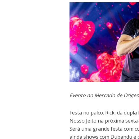
Evento no Mercado de Origem 
Festa no palco. Rick, da dupl
Nosso Jeito na próxima sexta-
Será uma grande festa com co
ainda shows com Dubandu e o