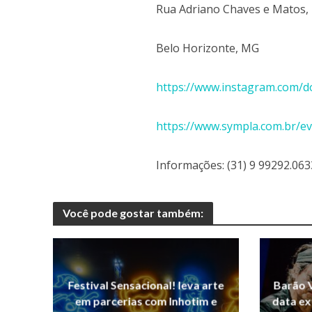
Rua Adriano Chaves e Matos,
Belo Horizonte, MG
https://www.instagram.com/d
https://www.sympla.com.br/ev
Informações: (31) 9 99292.063
Você pode gostar também:
Festival Sensacional! leva arte
Barão 
em parcerias com Inhotim e
data ex