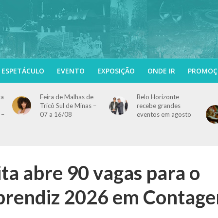
ESPETÁCULO
EVENTO
EXPOSIÇÃO
ONDE IR
PROMOÇ
ra
Feira de Malhas de
Belo Horizonte
Tricô Sul de Minas –
recebe grandes
 –
07 a 16/08
eventos em agosto
ta abre 90 vagas para o
prendiz 2026 em Contag