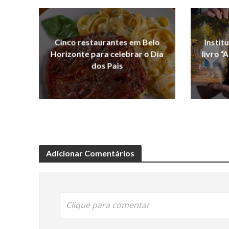
Cinco restaurantes em Belo
Instit
Horizonte para celebrar o Dia
livro “
dos Pais
Adicionar Comentários
Clique para comentar