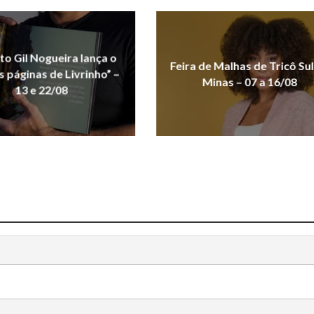
uto Gil Nogueira lança o
Feira de Malhas de Tricô Sul
As páginas de Livrinho” –
Minas – 07 a 16/08
13 e 22/08