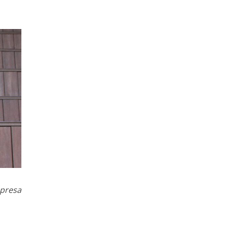
mpresa