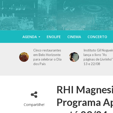
AGENDA
ENOLIFE
CINEMA
CONCERTO
Cinco restaurantes
Instituto Gil Noguei
em Belo Horizonte
lança o livro “As
para celebrar o Dia
páginas de Livrinho”
dos Pais
13 e 22/08
RHI Magnesi
Programa A
Compartilhe!