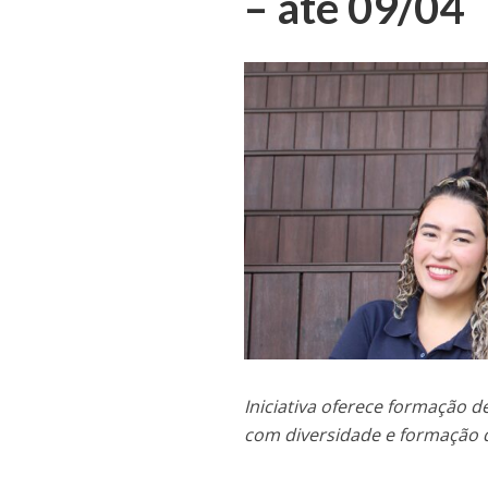
– até 09/04
Iniciativa oferece formação
com diversidade e formação de