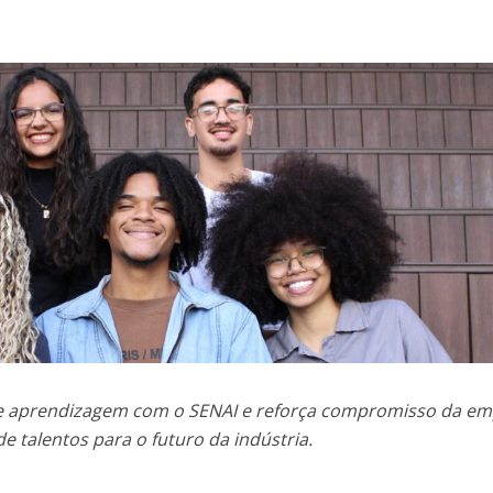
 de aprendizagem com o SENAI e reforça compromisso da e
 talentos para o futuro da indústria.