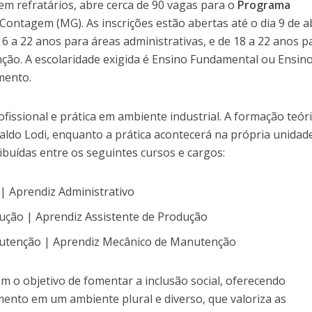
 em refratários, abre cerca de 90 vagas para o
Programa
ontagem (MG). As inscrições estão abertas até o dia 9 de ab
16 a 22 anos para áreas administrativas, e de 18 a 22 anos p
ão. A escolaridade exigida é Ensino Fundamental ou Ensin
mento.
profissional e prática em ambiente industrial. A formação teór
aldo Lodi, enquanto a prática acontecerá na própria unidad
ibuídas entre os seguintes cursos e cargos:
 | Aprendiz Administrativo
ução | Aprendiz Assistente de Produção
utenção | Aprendiz Mecânico de Manutenção
m o objetivo de fomentar a inclusão social, oferecendo
ento em um ambiente plural e diverso, que valoriza as