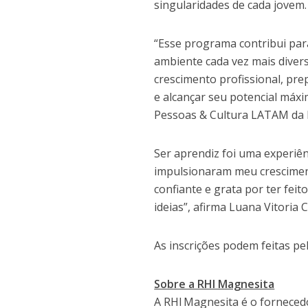
singularidades de cada jovem.
“Esse programa contribui par
ambiente cada vez mais diver
crescimento profissional, pr
e alcançar seu potencial máxi
Pessoas & Cultura LATAM da 
Ser aprendiz foi uma experiê
impulsionaram meu cresciment
confiante e grata por ter fei
ideias”, afirma Luana Vitoria
As inscrições podem feitas p
Sobre a RHI Magnesita
A RHI Magnesita é o fornecedo