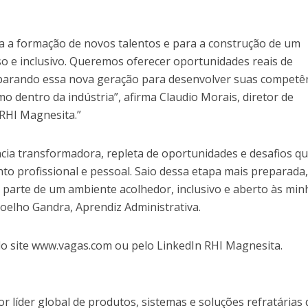
a a formação de novos talentos e para a construção de um
so e inclusivo. Queremos oferecer oportunidades reais de
eparando essa nova geração para desenvolver suas competê
mo dentro da indústria”, afirma Claudio Morais, diretor de
RHI Magnesita.”
ncia transformadora, repleta de oportunidades e desafios q
o profissional e pessoal. Saio dessa etapa mais preparada
to parte de um ambiente acolhedor, inclusivo e aberto às min
 Coelho Gandra, Aprendiz Administrativa.
elo site www.vagas.com ou pelo LinkedIn RHI Magnesita.
r líder global de produtos, sistemas e soluções refratárias 