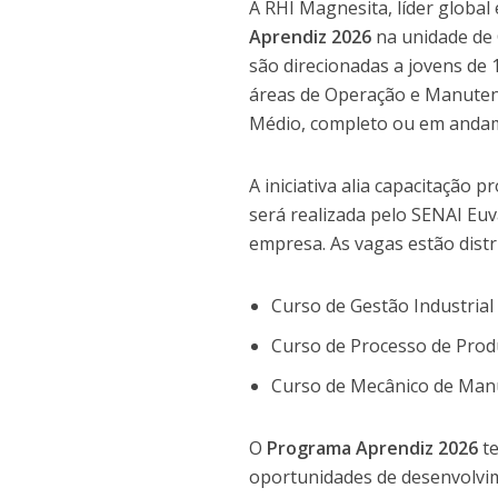
A RHI Magnesita, líder global
Aprendiz 2026
na unidade de C
são direcionadas a jovens de 
áreas de Operação e Manutenç
Médio, completo ou em anda
A iniciativa alia capacitação 
será realizada pelo SENAI Euv
empresa. As vagas estão distr
Curso de Gestão Industrial
Curso de Processo de Prod
Curso de Mecânico de Man
O
Programa Aprendiz 2026
te
oportunidades de desenvolvim