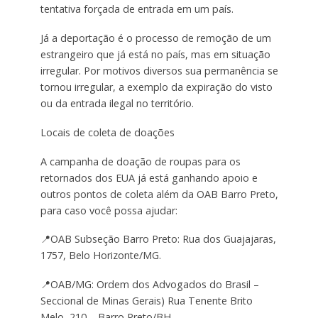
tentativa forçada de entrada em um país.
Já a deportação é o processo de remoção de um
estrangeiro que já está no país, mas em situação
irregular. Por motivos diversos sua permanência se
tornou irregular, a exemplo da expiração do visto
ou da entrada ilegal no território.
Locais de coleta de doações
A campanha de doação de roupas para os
retornados dos EUA já está ganhando apoio e
outros pontos de coleta além da OAB Barro Preto,
para caso você possa ajudar:
📍OAB Subseção Barro Preto: Rua dos Guajajaras,
1757, Belo Horizonte/MG.
📍OAB/MG: Ordem dos Advogados do Brasil –
Seccional de Minas Gerais) Rua Tenente Brito
Melo, 210 – Barro Preto/BH.