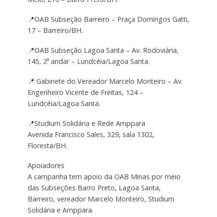
📍OAB Subseção Barreiro – Praça Domingos Gatti,
17 – Barreiro/BH.
📍OAB Subseção Lagoa Santa – Av. Rodoviária,
145, 2⁰ andar – Lundcéia/Lagoa Santa.
📍 Gabinete do Vereador Marcelo Monteiro – Av.
Engenheiro Vicente de Freitas, 124 –
Lundcéia/Lagoa Santa.
📍Studium Solidária e Rede Amppara
Avenida Francisco Sales, 329, sala 1302,
Floresta/BH.
Apoiadores
A campanha tem apoio da OAB Minas por meio
das Subseções Barro Preto, Lagoa Santa,
Barreiro, vereador Marcelo Monteiro, Studium
Solidária e Amppara.