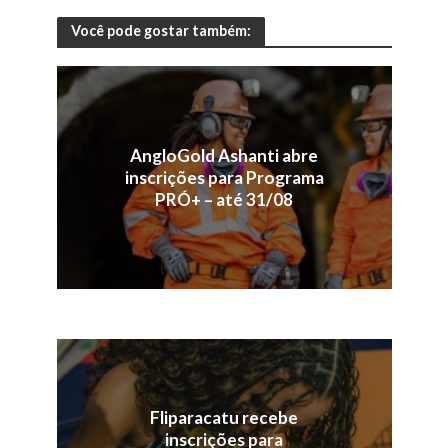
Você pode gostar também:
AngloGold Ashanti abre
inscrições para Programa
PRÓ+ – até 31/08
Fliparacatu recebe
inscrições para