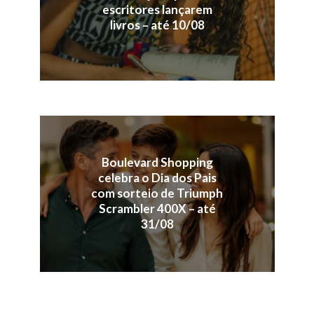
escritores lançarem
livros – até 10/08
Boulevard Shopping
celebra o Dia dos Pais
com sorteio de Triumph
Scrambler 400X – até
31/08