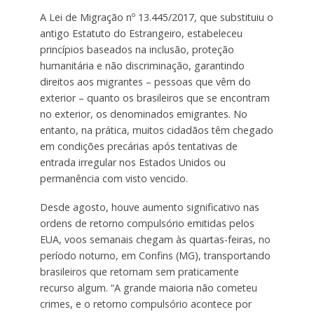
A Lei de Migração nº 13.445/2017, que substituiu o
antigo Estatuto do Estrangeiro, estabeleceu
princípios baseados na inclusão, proteção
humanitária e não discriminação, garantindo
direitos aos migrantes – pessoas que vêm do
exterior – quanto os brasileiros que se encontram
no exterior, os denominados emigrantes. No
entanto, na prática, muitos cidadãos têm chegado
em condições precárias após tentativas de
entrada irregular nos Estados Unidos ou
permanência com visto vencido.
Desde agosto, houve aumento significativo nas
ordens de retorno compulsório emitidas pelos
EUA, voos semanais chegam às quartas-feiras, no
período noturno, em Confins (MG), transportando
brasileiros que retornam sem praticamente
recurso algum. “A grande maioria não cometeu
crimes, e o retorno compulsório acontece por