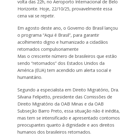
volta das 22h, no Aeroporto Internacional de Belo
Horizonte. Hoje, 22/10/25, provavelmente essa
cena vai se repetir.
Em agosto deste ano, o Governo do Brasil lançou
o programa “Aqui é Brasil”, para garantir
acolhimento digno e humanizado a cidadãos
retornados compulsoriamente
Mas o crescente número de brasileiros que estão
sendo “retornados” dos Estados Unidos da
América (EUA) tem acendido um alerta social e
humanitário.
Segundo a especialista em Direito Migratório, Dra.
Silvana Felipetto, presidente das Comissões de
Direito Migratório da OAB Minas e da OAB
Subseção Barro Preto, essa situação não é inédita,
mas tem se intensificado e apresentado contornos
preocupantes quanto à dignidade e aos direitos
humanos dos brasileiros retornados.