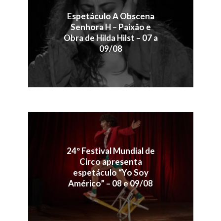
Espetáculo A Obscena
Senhora H – Paixão e
Obra de Hilda Hilst – 07 a
09/08
24º Festival Mundial de
Circo apresenta
espetáculo “Yo Soy
Américo” – 08 e 09/08