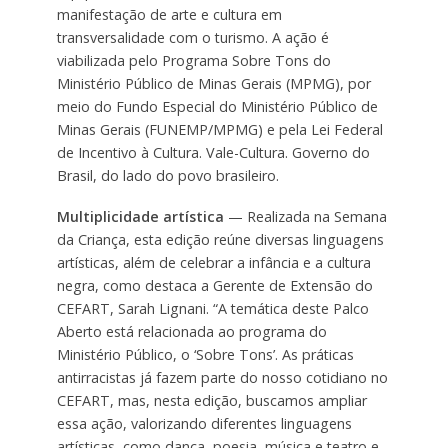
manifestação de arte e cultura em
transversalidade com o turismo. A ação é
viabilizada pelo Programa Sobre Tons do
Ministério Público de Minas Gerais (MPMG), por
meio do Fundo Especial do Ministério Público de
Minas Gerais (FUNEMP/MPMG) e pela Lei Federal
de Incentivo à Cultura. Vale-Cultura. Governo do
Brasil, do lado do povo brasileiro.
Multiplicidade artística
— Realizada na Semana
da Criança, esta edição reúne diversas linguagens
artísticas, além de celebrar a infância e a cultura
negra, como destaca a Gerente de Extensão do
CEFART, Sarah Lignani. “A temática deste Palco
Aberto está relacionada ao programa do
Ministério Público, o ‘Sobre Tons’. As práticas
antirracistas já fazem parte do nosso cotidiano no
CEFART, mas, nesta edição, buscamos ampliar
essa ação, valorizando diferentes linguagens
artísticas, como dança, poesia, música e teatro e,