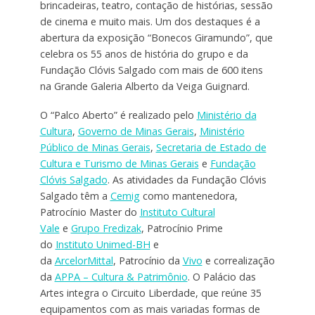
brincadeiras, teatro, contação de histórias, sessão
de cinema e muito mais. Um dos destaques é a
abertura da exposição “Bonecos Giramundo”, que
celebra os 55 anos de história do grupo e da
Fundação Clóvis Salgado com mais de 600 itens
na Grande Galeria Alberto da Veiga Guignard.
O “Palco Aberto” é realizado pelo
Ministério da
Cultura
,
Governo de Minas Gerais
,
Ministério
Público de Minas Gerais
,
Secretaria de Estado de
Cultura e Turismo de Minas Gerais
e
Fundação
Clóvis Salgado
. As atividades da Fundação Clóvis
Salgado têm a
Cemig
como mantenedora,
Patrocínio Master do
Instituto Cultural
Vale
e
Grupo Fredizak
, Patrocínio Prime
do
Instituto Unimed-BH
e
da
ArcelorMittal
, Patrocínio da
Vivo
e correalização
da
APPA – Cultura & Patrimônio
. O Palácio das
Artes integra o Circuito Liberdade, que reúne 35
equipamentos com as mais variadas formas de