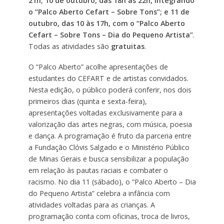
21h; 10 de outubro, das 18h às 22h, integrando
o “Palco Aberto Cefart – Sobre Tons”; e 11 de
outubro, das 10 às 17h, com o “Palco Aberto
Cefart – Sobre Tons – Dia do Pequeno Artista”
.
Todas as atividades são
gratuitas
.
O “Palco Aberto” acolhe apresentações de
estudantes do CEFART e de artistas convidados.
Nesta edição, o público poderá conferir, nos dois
primeiros dias (quinta e sexta-feira),
apresentações voltadas exclusivamente para a
valorização das artes negras, com música, poesia
e dança. A programação é fruto da parceria entre
a Fundação Clóvis Salgado e o Ministério Público
de Minas Gerais e busca sensibilizar a população
em relação às pautas raciais e combater o
racismo. No dia 11 (sábado), o “Palco Aberto – Dia
do Pequeno Artista” celebra a infância com
atividades voltadas para as crianças. A
programação conta com oficinas, troca de livros,