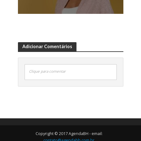
Adicionar Comentários
Clique para comentar
Copyright © 2017 AgendaBH - email:
contato@agendabh.com.br