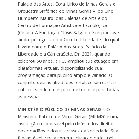
Palácio das Artes, Coral Lírico de Minas Gerais e
Orquestra Sinfônica de Minas Gerais –, do Cine
Humberto Mauro, das Galerias de Arte e do
Centro de Formação Artística e Tecnológica
(Cefart). A Fundação Clóvis Salgado é responsável,
ainda, pela gestão do Circuito Liberdade, do qual
fazem parte o Palácio das Artes, Palácio da
Liberdade e a CâmeraSete. Em 2021, quando
celebrou 50 anos, a FCS ampliou sua atuação em
plataformas virtuais, disponibilizando sua
programação para público amplo e variado. O
conjunto dessas atividades fortalece seu caráter
público, sendo um espaço de todos e para todas
as pessoas.
MINISTÉRIO PÚBLICO DE MINAS GERAIS –
O
Ministério Público de Minas Gerais (MPMG) é uma
instituição responsável pela defesa dos direitos
dos cidadãos e dos interesses da sociedade. Sua
função é zelar pela correta aplicação da lei, pela