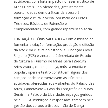
atividades, com forte impacto no fazer artístico de
Minas Gerais. São oferecidas, gratuitamente,
oportunidades democráticas de acesso à
formação cultural diversa, por meio de Cursos
Técnicos, Básicos, de Extensão e
Complementares, com grande repercussão social.
FUNDAÇÃO CLÓVIS SALGADO
– Com a missão de
fomentar a criação, formação, produção e difusão
da arte e da cultura no estado, a Fundação Clóvis
Salgado (FCS) é vinculada à Secretaria de Estado
de Cultura e Turismo de Minas Gerais (Secult).
Artes visuais, cinema, dança, música erudita e
popular, ópera e teatro constituem alguns dos
campos onde se desenvolvem as inúmeras
atividades oferecidas aos visitantes do Palácio das
Artes, CâmeraSete – Casa da Fotografia de Minas
Gerais – e Palácio da Liberdade, espaços geridos
pela FCS. A Instituição é responsável também pela
gestão dos corpos artísticos – Cia de Dança