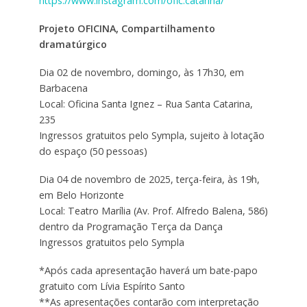
https://www.instagram.com/ofic.catarina/
Projeto OFICINA, Compartilhamento
dramatúrgico
Dia 02 de novembro, domingo, às 17h30, em
Barbacena
Local: Oficina Santa Ignez – Rua Santa Catarina,
235
Ingressos gratuitos pelo Sympla, sujeito à lotação
do espaço (50 pessoas)
Dia 04 de novembro de 2025, terça-feira, às 19h,
em Belo Horizonte
Local: Teatro Marília (Av. Prof. Alfredo Balena, 586)
dentro da Programação Terça da Dança
Ingressos gratuitos pelo Sympla
*Após cada apresentação haverá um bate-papo
gratuito com Lívia Espírito Santo
**As apresentações contarão com interpretação