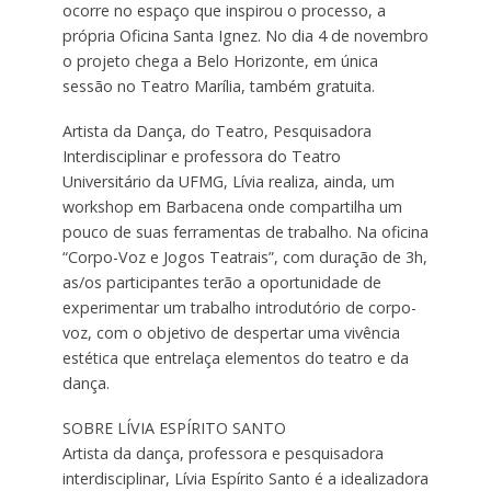
ocorre no espaço que inspirou o processo, a
própria Oficina Santa Ignez. No dia 4 de novembro
o projeto chega a Belo Horizonte, em única
sessão no Teatro Marília, também gratuita.
Artista da Dança, do Teatro, Pesquisadora
Interdisciplinar e professora do Teatro
Universitário da UFMG, Lívia realiza, ainda, um
workshop em Barbacena onde compartilha um
pouco de suas ferramentas de trabalho. Na oficina
“Corpo-Voz e Jogos Teatrais”, com duração de 3h,
as/os participantes terão a oportunidade de
experimentar um trabalho introdutório de corpo-
voz, com o objetivo de despertar uma vivência
estética que entrelaça elementos do teatro e da
dança.
SOBRE LÍVIA ESPÍRITO SANTO
Artista da dança, professora e pesquisadora
interdisciplinar, Lívia Espírito Santo é a idealizadora