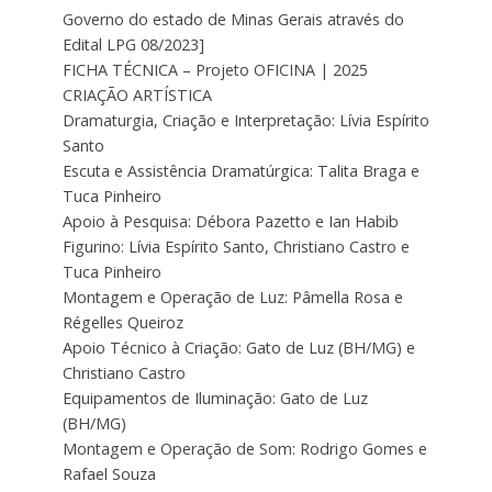
Governo do estado de Minas Gerais através do
Edital LPG 08/2023]
FICHA TÉCNICA – Projeto OFICINA | 2025
CRIAÇÃO ARTÍSTICA
Dramaturgia, Criação e Interpretação: Lívia Espírito
Santo
Escuta e Assistência Dramatúrgica: Talita Braga e
Tuca Pinheiro
Apoio à Pesquisa: Débora Pazetto e Ian Habib
Figurino: Lívia Espírito Santo, Christiano Castro e
Tuca Pinheiro
Montagem e Operação de Luz: Pâmella Rosa e
Régelles Queiroz
Apoio Técnico à Criação: Gato de Luz (BH/MG) e
Christiano Castro
Equipamentos de Iluminação: Gato de Luz
(BH/MG)
Montagem e Operação de Som: Rodrigo Gomes e
Rafael Souza