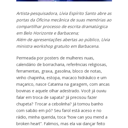
Artista-pesquisadora, Lívia Espírito Santo abre as
portas da Oficina mecânica de suas memórias ao
compartilhar processo de escrita dramatúrgica
em Belo Horizonte e Barbacena;
Além de apresentações abertas ao público, Lívia
ministra workshop gratuito em Barbacena.
Permeada por posters de mulheres nuas,
calendário de borracharia, referências religiosas,
ferramentas, graxa, gasolina, bloco de notas,
vinho chapinha, estopa, macaco hidráulico e um
maçarico, nasce Catarina na garagem, com ancas
bovinas e aquele olhar adestrado. Você já ouviu
falar em troca de sapata? Já precisou fazer
chupeta? Trocar a cebolinha? Já tomou banho
com sabão em pó? Seu farol está aceso e no
rádio, minha querida, toca “how can you mend a
broken heart”. Falimos, mas ela vai dançar feito