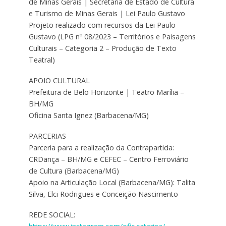
de Minas Gerais | Secretaria de Estado de Cultura
e Turismo de Minas Gerais | Lei Paulo Gustavo
Projeto realizado com recursos da Lei Paulo
Gustavo (LPG nº 08/2023 – Territórios e Paisagens
Culturais – Categoria 2 – Produção de Texto
Teatral)
APOIO CULTURAL
Prefeitura de Belo Horizonte | Teatro Marília –
BH/MG
Oficina Santa Ignez (Barbacena/MG)
PARCERIAS
Parceria para a realização da Contrapartida:
CRDança – BH/MG e CEFEC – Centro Ferroviário
de Cultura (Barbacena/MG)
Apoio na Articulação Local (Barbacena/MG): Talita
Silva, Elci Rodrigues e Conceição Nascimento
REDE SOCIAL: