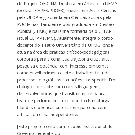
do Projeto OFICINA. Doutora em Artes pela UFMG
(bolsista CAPES/PROEX), mestra em Artes Cênicas
pela UFOP e graduada em Ciências Sociais pela
PUC Minas, também é pós-graduada em Gestão
Pública (UEMG) e bailarina formada pelo CEFAR
(atual CEFART/MG). Atualmente, integra o corpo
docente do Teatro Universitário da UFMG, onde
atua na área de práticas artístico-pedagógicas
corporais para a cena. Sua trajetória cruza arte,
pesquisa e docência, com interesse em temas
como envelhecimento, arte e trabalho, finitude,
processos biográficos e criações site-specific. Em
diálogo constante com outras linguagens,
desenvolve obras que transitam entre dança,
teatro e performance, explorando dramaturgias
híbridas e poéticas autorais em parceria com
artistas da cena independente.
[Este projeto conta com o apoio institucional do
Governo Federal e do