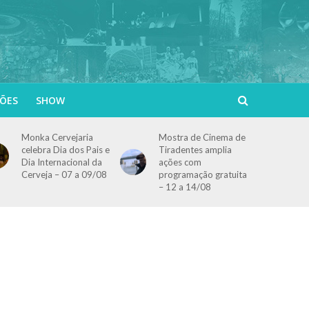
ÕES
SHOW
Monka Cervejaria
Mostra de Cinema de
celebra Dia dos Pais e
Tiradentes amplia
Dia Internacional da
ações com
Cerveja – 07 a 09/08
programação gratuita
– 12 a 14/08