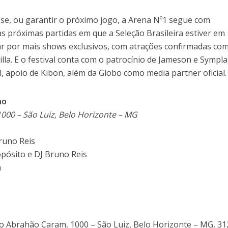
ose, ou garantir o próximo jogo, a Arena Nº1 segue com
 próximas partidas em que a Seleção Brasileira estiver em
r por mais shows exclusivos, com atrações confirmadas co
la. E o festival conta com o patrocínio de Jameson e Sympla
, apoio de Kibon, além da Globo como media partner oficial.
ho
000 – São Luiz, Belo Horizonte – MG
runo Reis
opósito e DJ Bruno Reis
a
o Abrahão Caram, 1000 – São Luiz, Belo Horizonte – MG, 31