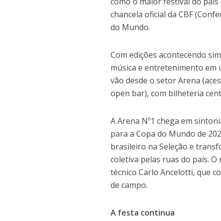
como o maior festival do país
chancela oficial da CBF (Conf
do Mundo.
Com edições acontecendo simu
música e entretenimento em u
vão desde o setor Arena (ace
open bar), com bilheteria cen
A Arena Nº1 chega em sintoni
para a Copa do Mundo de 202
brasileiro na Seleção e tran
coletiva pelas ruas do país.
técnico Carlo Ancelotti, que c
de campo.
A festa continua