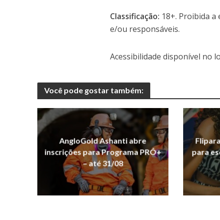
Classificação:
18+. Proibida a
e/ou responsáveis.
Acessibilidade disponível no lo
Você pode gostar também:
AngloGold Ashanti abre
Flipar
inscrições para Programa PRÓ+
para es
– até 31/08