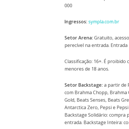
000
Ingressos:
sympla.com.br
Setor Arena:
Gratuito, acess
perecível na entrada. Entrada
Classificação: 16+. É proibid
menores de 18 anos.
Setor Backstage:
a partir de
com Brahma Chopp, Brahma Cho
Gold, Beats Senses, Beats Gre
Antarctica Zero, Pepsi e Pepsi
Backstage Solidário: compra 
entrada. Backstage Inteira: c