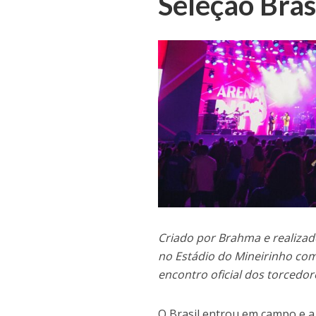
Seleção Bras
Criado por Brahma e realizado
no Estádio do Mineirinho com
encontro oficial dos torcedor
O Brasil entrou em campo e a