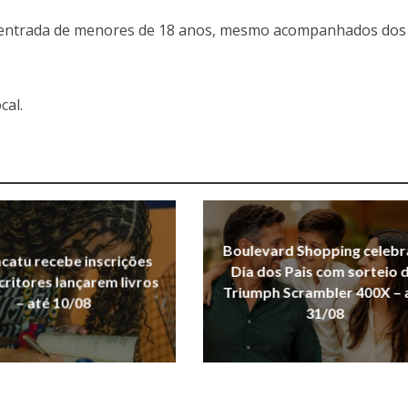
 entrada de menores de 18 anos, mesmo acompanhados dos
cal.
Boulevard Shopping celebr
acatu recebe inscrições
Dia dos Pais com sorteio 
critores lançarem livros
Triumph Scrambler 400X – 
– até 10/08
31/08