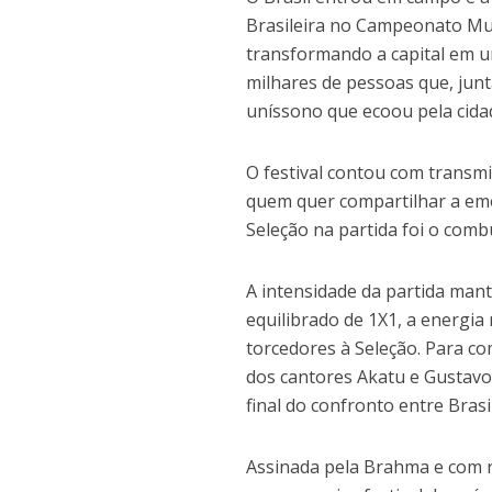
Brasileira no Campeonato Mun
transformando a capital em u
milhares de pessoas que, junt
uníssono que ecoou pela cida
O festival contou com transm
quem quer compartilhar a em
Seleção na partida foi o combu
A intensidade da partida man
equilibrado de 1X1, a energia
torcedores à Seleção. Para co
dos cantores Akatu e Gustavo
final do confronto entre Brasi
Assinada pela Brahma e com re