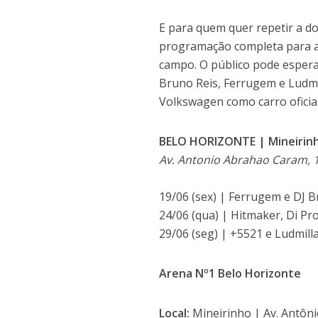
E para quem quer repetir a d
programação completa para as
campo. O público pode espera
Bruno Reis, Ferrugem e Ludmil
Volkswagen como carro oficial
BELO HORIZONTE | Mineirin
Av. Antonio Abrahao Caram, 1
19/06 (sex) | Ferrugem e DJ B
24/06 (qua) | Hitmaker, Di Pr
29/06 (seg) | +5521 e Ludmill
Arena Nº1 Belo Horizonte
Local:
Mineirinho | Av. Antôni