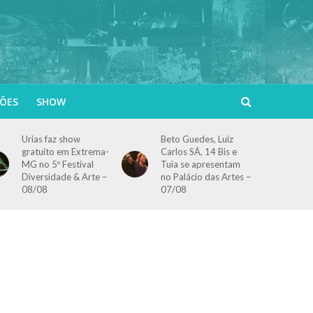
ÕES
SHOW
Urias faz show
Beto Guedes, Luiz
gratuito em Extrema-
Carlos SÁ, 14 Bis e
MG no 5º Festival
Tuia se apresentam
Diversidade & Arte –
no Palácio das Artes –
08/08
07/08