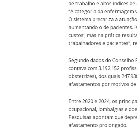
de trabalho e altos índices d
“A categoria da enfermagem v
O sistema precariza a atuaçã
aumentando o de pacientes. Is
custos’, mas na prática resul
trabalhadores e pacientes”, r
Segundo dados do Conselho Fe
contava com 3.192.152 profiss
obstetrizes), dos quais 247.9
afastamentos por motivos de 
Entre 2020 e 2024, os princi
ocupacional, lombalgias e do
Pesquisas apontam que depre
afastamento prolongado.