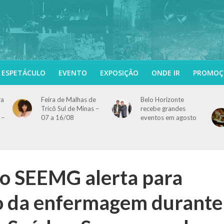
ESPETÁCULO
EVENTO
EXPOSIÇÃO
ONDE IR
PROMOÇ
ra
Feira de Malhas de
Belo Horizonte
Tricô Sul de Minas –
recebe grandes
 –
07 a 16/08
eventos em agosto
do SEEMG alerta para
 da enfermagem durante