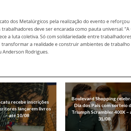
ato dos Metalúrgicos pela realização do evento e reforçou
trabalhadores deve ser encarada como pauta universal. “A
lece a luta coletiva. Só com solidariedade entre trabalhadore
l transformar a realidade e construir ambientes de trabalho
iu Anderson Rodrigues.
Boulevard Shopping celebr
acatu recebe inscrições
Dia dos Pais com sorteio 
critores lançarem livros
Triumph Scrambler 400X – 
– até 10/08
31/08