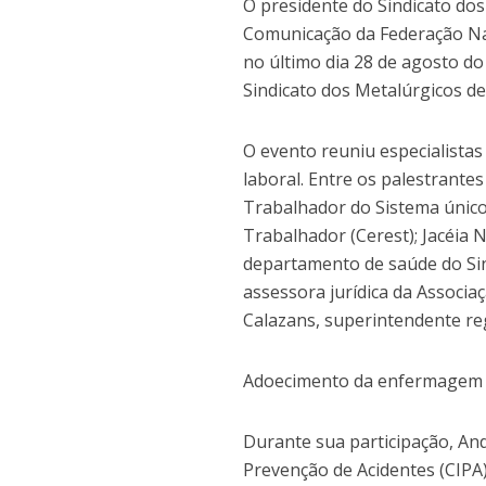
O presidente do Sindicato do
Comunicação da Federação Nac
no último dia 28 de agosto d
Sindicato dos Metalúrgicos d
O evento reuniu especialistas
laboral. Entre os palestrante
Trabalhador do Sistema único
Trabalhador (Cerest); Jacéia
departamento de saúde do Sin
assessora jurídica da Associ
Calazans, superintendente re
Adoecimento da enfermagem
Durante sua participação, An
Prevenção de Acidentes (CIPA