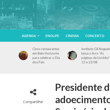
AGENDA
ENOLIFE
CINEMA
CONCERTO
Cinco restaurantes
Instituto Gil Noguei
em Belo Horizonte
lança o livro “As
para celebrar o Dia
páginas de Livrinho”
dos Pais
13 e 22/08
Presidente 
adoecimento
Compartilhe!