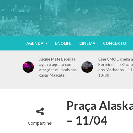
AGENDA
ENOLIFE
CINEMA
CONCERTO
Xeque Mate Bebidas
Cine CMOC chega a
agita o agosto com
Porteirinha e Riacho
atrações musicais nas
dos Machados – 11
casas Mascate
18/08
Praça Alaska
– 11/04
Compartilhe!