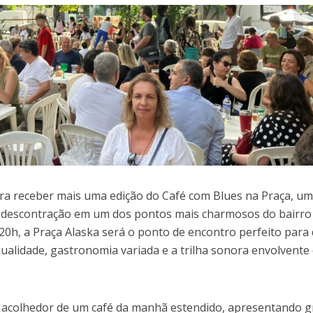
ra receber mais uma edição do Café com Blues na Praça, u
e descontração em um dos pontos mais charmosos do bairro 
s 20h, a Praça Alaska será o ponto de encontro perfeito par
ualidade, gastronomia variada e a trilha sonora envolvente
 acolhedor de um café da manhã estendido, apresentando g