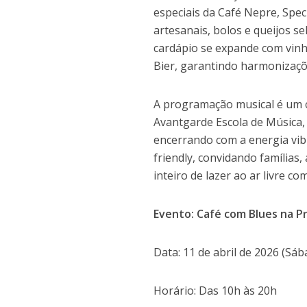
especiais da Café Nepre, Spe
artesanais, bolos e queijos s
cardápio se expande com vinho
Bier, garantindo harmonizaçõ
A programação musical é um c
Avantgarde Escola de Música,
encerrando com a energia vib
friendly, convidando famílias
inteiro de lazer ao ar livre c
Evento: Café com Blues na P
Data: 11 de abril de 2026 (Sáb
Horário: Das 10h às 20h