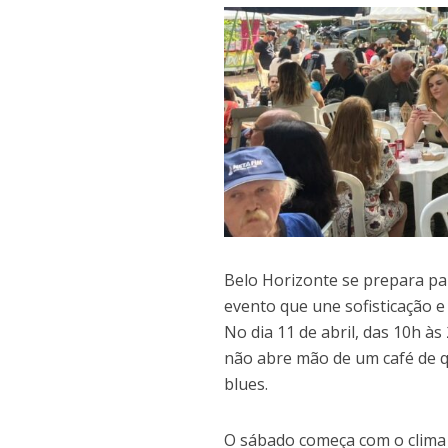
Belo Horizonte se prepara pa
evento que une sofisticação 
No dia 11 de abril, das 10h à
não abre mão de um café de q
blues.
O sábado começa com o clima