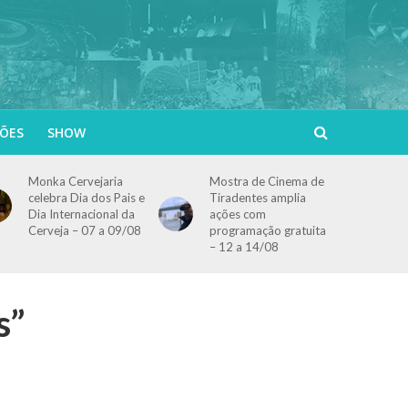
ÕES
SHOW
Monka Cervejaria
Mostra de Cinema de
celebra Dia dos Pais e
Tiradentes amplia
Dia Internacional da
ações com
Cerveja – 07 a 09/08
programação gratuita
– 12 a 14/08
s”