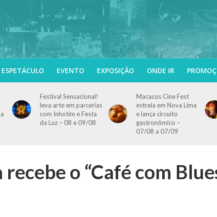
ESPETÁCULO
EVENTO
EXPOSIÇÃO
ONDE IR
PROMOÇ
Festival Sensacional!
Macacos Cine Fest
leva arte em parcerias
estreia em Nova Lima
 a
com Inhotim e Festa
e lança circuito
da Luz – 08 e 09/08
gastronômico –
07/08 a 07/09
 recebe o “Café com Blue