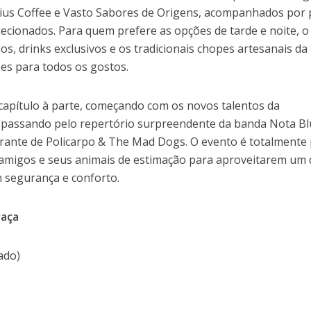
cius Coffee e Vasto Sabores de Origens, acompanhados por
elecionados. Para quem prefere as opções de tarde e noite, o
s, drinks exclusivos e os tradicionais chopes artesanais da
es para todos os gostos.
apítulo à parte, começando com os novos talentos da
 passando pelo repertório surpreendente da banda Nota Bl
rante de Policarpo & The Mad Dogs. O evento é totalmente 
, amigos e seus animais de estimação para aproveitarem um 
om segurança e conforto.
raça
ado)