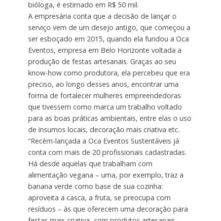
bióloga, é estimado em R$ 50 mil.
A empresária conta que a decisão de lançar o
serviço vem de um desejo antigo, que começou a
ser esboçado em 2015, quando ela fundou a Oca
Eventos, empresa em Belo Horizonte voltada a
produção de festas artesanais. Graças ao seu
know-how como produtora, ela percebeu que era
preciso, ao longo desses anos, encontrar uma
forma de fortalecer mulheres empreendedoras
que tivessem como marca um trabalho voltado
para as boas práticas ambientais, entre elas o uso
de insumos locais, decoração mais criativa etc.
“Recém-lançada a Oca Eventos Sustentáveis já
conta com mais de 20 profissionais cadastradas.
Há desde aquelas que trabalham com
alimentação vegana – uma, por exemplo, traz a
banana verde como base de sua cozinha:
aproveita a casca, a fruta, se preocupa com
resíduos – às que oferecem uma decoração para
festas mais criativa, com produtos artesanais,