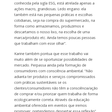
conhecida pela sigla ESG, está atrelada apenas a
ações macro, grandiosas. Ledo engano: ela
também está nas pequenas práticas e escolhas
cotidianas, seja na compra do supermercado, na
forma como armazenamos, produzimos e
descartamos o nosso lixo, na escolha de uma
marca/produto etc. Ainda temos poucas pessoas
que trabalham com esse olhar”.
Karine também pontua que esse trabalho vai
muito além de se oportunizar possibilidades de
mercado. Perpassa ainda pela formação de
consumidores com consciência ambiental. “Não
adianta ter produtos e serviços compromissados
com práticas sustentáveis se os
clientes/consumidores não têm a consciência/ação
de comprar e/ou priorizar quem trabalha de forma
ecologicamente correta. Através da educação
ambiental oferecida em eventos que iremos
promover, pretendemos despertar essa reflexão”.