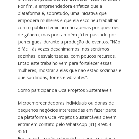
Por fim, a empreendedora enfatiza que a
plataforma é, sobretudo, uma iniciativa que
empodera mulheres e que ela escolheu trabalhar
com o público feminino não apenas por questões
de gênero, mas por também já ter passado por
‘perrengues’ durante a produção de eventos. “Não
é fácil, às vezes desanimamos, nos sentimos
sozinhas, desvalorizadas, com poucos recursos.
Então este trabalho vem para fortalecer essas
mulheres, mostrar a elas que não estão sozinhas e
que são lindas, fortes e vibrantes”.
Como participar da Oca Projetos Sustentáveis
Microempreendedoras individuais ou donas de
pequenos negócios interessadas em fazer parte
da plataforma Oca Projetos Sustentáveis devem
entrar em contato pelo WhatsApp (31) 9 9854-
3261.
Em seguida, serão submetidas a uma curadoria