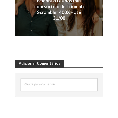
celebra o Dia dos Pais
com sorteio de Triumph
Scrambler 400X – até
31/08
Adicionar Comentários
Clique para comentar