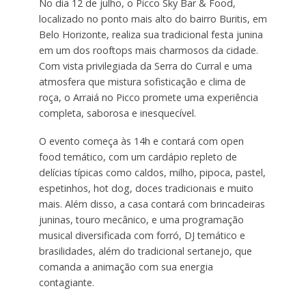
No dia 12 de julho, o Picco Sky Bar & Food,
localizado no ponto mais alto do bairro Buritis, em
Belo Horizonte, realiza sua tradicional festa junina
em um dos rooftops mais charmosos da cidade.
Com vista privilegiada da Serra do Curral e uma
atmosfera que mistura sofisticação e clima de
roça, o Arraiá no Picco promete uma experiência
completa, saborosa e inesquecível.
O evento começa às 14h e contará com open
food temático, com um cardápio repleto de
delícias típicas como caldos, milho, pipoca, pastel,
espetinhos, hot dog, doces tradicionais e muito
mais. Além disso, a casa contará com brincadeiras
juninas, touro mecânico, e uma programação
musical diversificada com forró, DJ temático e
brasilidades, além do tradicional sertanejo, que
comanda a animação com sua energia
contagiante.