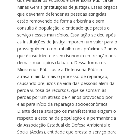
dos Ministérios Públicos e Defensoria Pública de
Minas Gerais (Instituições de Justiça). Esses órgãos
que deveriam defender as pessoas atingidas
estão removendo de forma arbitrária e sem
consulta à população, a entidade que presta o
serviço nesses municípios. Essa ação se deu após
as Instituições de Justiça imporem um valor para o
prosseguimento do trabalho nos próximos 2 anos
que é insuficiente e sem isonomia em relação aos
demais municípios da bacia. Dessa forma os
Ministérios Públicos e a Defensoria Pública
atrasam ainda mais o processo de reparação,
causando prejuízos na vida das pessoas além da
perda vultosa de recursos, que se somam às
perdas por um atraso de 4 anos provocado por
elas para início da reparação socioeconômica.
Diante dessa situação os manifestantes exigem o
respeito a escolha da população e a permanência
da Associação Estadual de Defesa Ambiental e
Social (Aedas), entidade que presta o serviço para