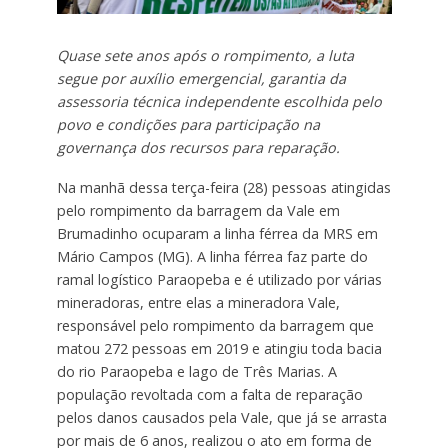
Quase sete anos após o rompimento, a luta
segue por auxílio emergencial, garantia da
assessoria técnica independente escolhida pelo
povo e condições para participação na
governança dos recursos para reparação.
Na manhã dessa terça-feira (28) pessoas atingidas
pelo rompimento da barragem da Vale em
Brumadinho ocuparam a linha férrea da MRS em
Mário Campos (MG). A linha férrea faz parte do
ramal logístico Paraopeba e é utilizado por várias
mineradoras, entre elas a mineradora Vale,
responsável pelo rompimento da barragem que
matou 272 pessoas em 2019 e atingiu toda bacia
do rio Paraopeba e lago de Três Marias. A
população revoltada com a falta de reparação
pelos danos causados pela Vale, que já se arrasta
por mais de 6 anos, realizou o ato em forma de