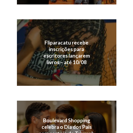
Fliparacatu recebe
inscrições para
escritores lançarem
livros – até 10/08
Boulevard Shopping
celebra o Dia dos Pais