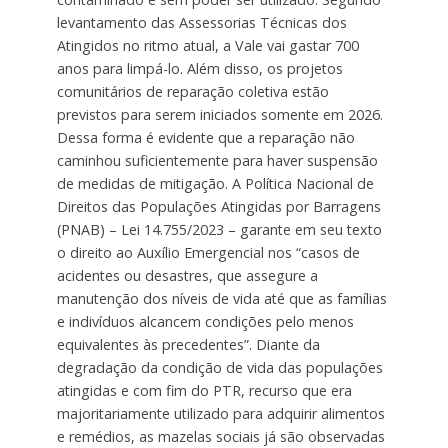
levantamento das Assessorias Técnicas dos
Atingidos no ritmo atual, a Vale vai gastar 700
anos para limpá-lo. Além disso, os projetos
comunitários de reparação coletiva estão
previstos para serem iniciados somente em 2026.
Dessa forma é evidente que a reparação não
caminhou suficientemente para haver suspensão
de medidas de mitigação. A Política Nacional de
Direitos das Populações Atingidas por Barragens
(PNAB) – Lei 14.755/2023 – garante em seu texto
o direito ao Auxílio Emergencial nos “casos de
acidentes ou desastres, que assegure a
manutenção dos níveis de vida até que as famílias
e indivíduos alcancem condições pelo menos
equivalentes às precedentes”. Diante da
degradação da condição de vida das populações
atingidas e com fim do PTR, recurso que era
majoritariamente utilizado para adquirir alimentos
e remédios, as mazelas sociais já são observadas