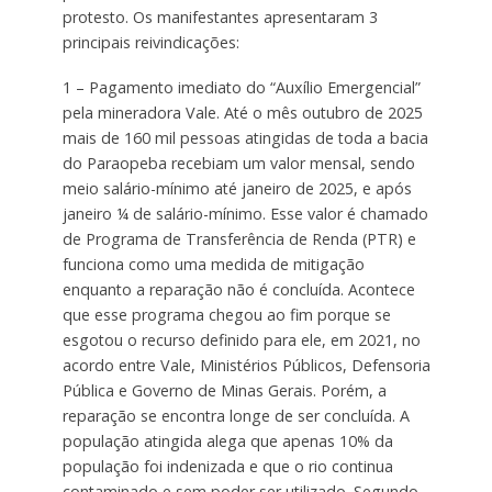
protesto. Os manifestantes apresentaram 3
principais reivindicações:
1 – Pagamento imediato do “Auxílio Emergencial”
pela mineradora Vale. Até o mês outubro de 2025
mais de 160 mil pessoas atingidas de toda a bacia
do Paraopeba recebiam um valor mensal, sendo
meio salário-mínimo até janeiro de 2025, e após
janeiro ¼ de salário-mínimo. Esse valor é chamado
de Programa de Transferência de Renda (PTR) e
funciona como uma medida de mitigação
enquanto a reparação não é concluída. Acontece
que esse programa chegou ao fim porque se
esgotou o recurso definido para ele, em 2021, no
acordo entre Vale, Ministérios Públicos, Defensoria
Pública e Governo de Minas Gerais. Porém, a
reparação se encontra longe de ser concluída. A
população atingida alega que apenas 10% da
população foi indenizada e que o rio continua
contaminado e sem poder ser utilizado. Segundo