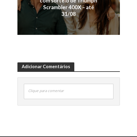
com sorteio de Triumph
Scrambler 400X – até
31/08
Adicionar Comentários
Clique para comentar