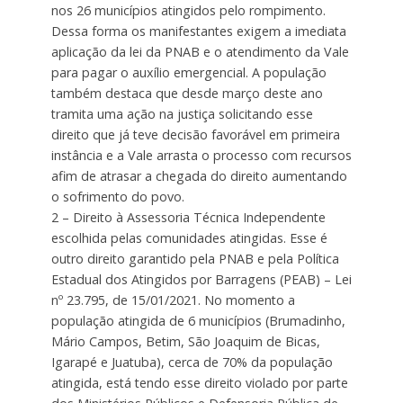
nos 26 municípios atingidos pelo rompimento.
Dessa forma os manifestantes exigem a imediata
aplicação da lei da PNAB e o atendimento da Vale
para pagar o auxílio emergencial. A população
também destaca que desde março deste ano
tramita uma ação na justiça solicitando esse
direito que já teve decisão favorável em primeira
instância e a Vale arrasta o processo com recursos
afim de atrasar a chegada do direito aumentando
o sofrimento do povo.
2 – Direito à Assessoria Técnica Independente
escolhida pelas comunidades atingidas. Esse é
outro direito garantido pela PNAB e pela Política
Estadual dos Atingidos por Barragens (PEAB) – Lei
nº 23.795, de 15/01/2021. No momento a
população atingida de 6 municípios (Brumadinho,
Mário Campos, Betim, São Joaquim de Bicas,
Igarapé e Juatuba), cerca de 70% da população
atingida, está tendo esse direito violado por parte