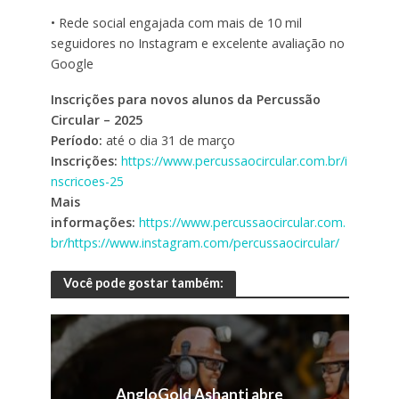
• Rede social engajada com mais de 10 mil
seguidores no Instagram e excelente avaliação no
Google
Inscrições para novos alunos da Percussão
Circular – 2025
Período:
até o dia 31 de março
Inscrições:
https://www.percussaocircular.com.br/i
nscricoes-25
Mais
informações:
https://www.percussaocircular.com.
br/
https://www.instagram.com/percussaocircular/
Você pode gostar também:
AngloGold Ashanti abre