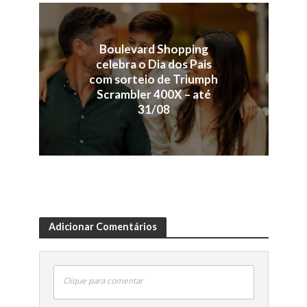
Boulevard Shopping
celebra o Dia dos Pais
com sorteio de Triumph
Scrambler 400X – até
31/08
Adicionar Comentários
Clique para comentar