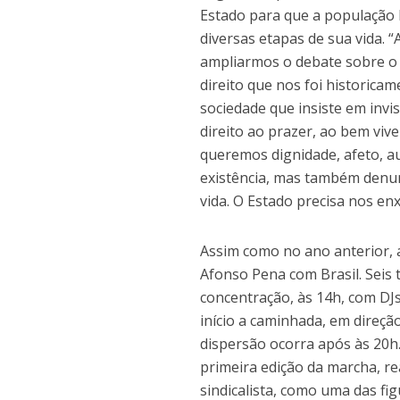
Estado para que a população 
diversas etapas de sua vida.
ampliarmos o debate sobre o
direito que nos foi historica
sociedade que insiste em inv
direito ao prazer, ao bem viv
queremos dignidade, afeto, a
existência, mas também denu
vida. O Estado precisa nos enx
Assim como no ano anterior, 
Afonso Pena com Brasil. Seis t
concentração, às 14h, com DJs
início a caminhada, em direçã
dispersão ocorra após às 20h.
primeira edição da marcha, r
sindicalista, como uma das fig