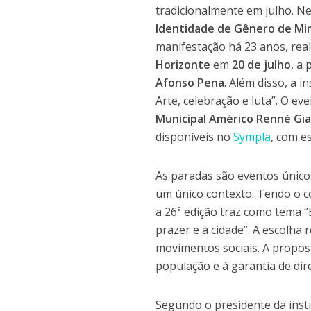
tradicionalmente em julho. N
Identidade de Gênero de Min
manifestação há 23 anos, real
Horizonte
em
20 de julho
, a 
Afonso Pena
. Além disso, a 
Arte, celebração e luta”. O e
Municipal Américo Renné Gia
disponíveis no
Sympla
, com e
As paradas são eventos único
um único contexto. Tendo o 
a 26ª edição traz como tema “E
prazer e à cidade”. A escolha
movimentos sociais. A propos
população e à garantia de direi
Segundo o presidente da insti