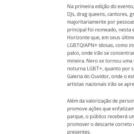
Na primeira edição do evento,
DJs, drag queens, cantores, g
majoritariamente por pessoas n
principal foi nomeado, nesta 
Horizonte que, em seus último
LGBTQIAPN+ idosas, como ins
palco, onde irão se concentra
mineira. Nero se tornou uma 
noturna LGBT+, quanto por su
Galeria do Ouvidor, onde o es
artistas nacionais irão se ap
Além da valorização de perso
promove ações que enfatizam 
parque, o público receberá um
promover o descarte correto 
presentes.