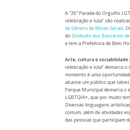
A “26ª Parada do Orgulho LGT
celebração e luta” são realiz
de Gênero de Minas Gerais
. 
do
Sindicato dos Bancários d
e tem a Prefeitura de Belo H
Arte, cultura e sociabilidad
celebração e luta” demarca o
momento é uma oportunidade p
alcance um público que talvez
Parque Municipal demarca o e
LGBTQIA+, que por muito tem
Diversas linguagens artísticas
comum, além de atividades es
das pessoas que participam d