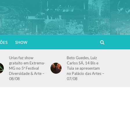
ÕES
SHOW
Urias faz show
Beto Guedes, Luiz
gratuito em Extrema-
Carlos SÁ, 14 Bis e
MG no 5º Festival
Tuia se apresentam
Diversidade & Arte –
no Palácio das Artes –
08/08
07/08