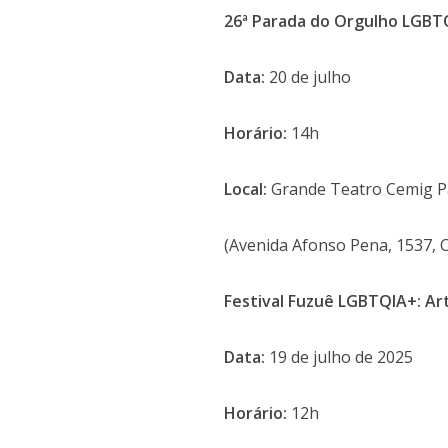
26ª Parada do Orgulho LGBT
Data:
20 de julho
Horário:
14h
Local:
Grande Teatro Cemig Pa
(Avenida Afonso Pena, 1537, 
Festival Fuzuê LGBTQIA+: Art
Data:
19 de julho de 2025
Horário:
12h