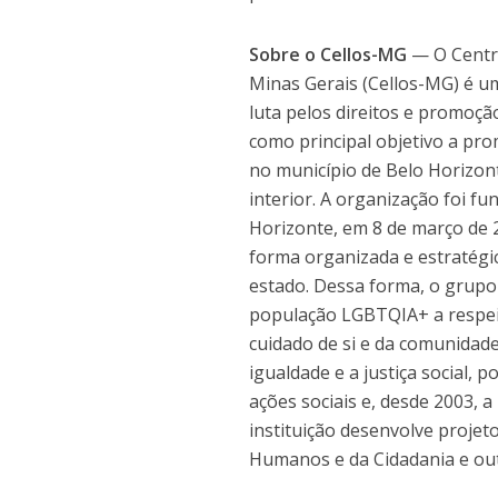
Sobre o Cellos-MG
— O Centro
Minas Gerais (Cellos-MG) é um
luta pelos direitos e promoç
como principal objetivo a pr
no município de Belo Horizont
interior. A organização foi f
Horizonte, em 8 de março de 
forma organizada e estratégi
estado. Dessa forma, o grupo 
população LGBTQIA+ a respeit
cuidado de si e da comunidade
igualdade e a justiça social, 
ações sociais e, desde 2003,
instituição desenvolve projet
Humanos e da Cidadania e outr