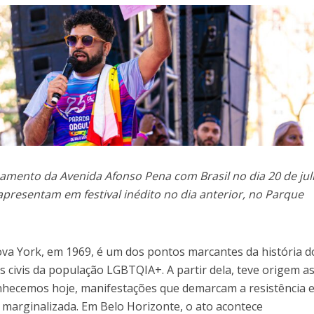
amento da Avenida Afonso Pena com Brasil no dia 20 de jul
e apresentam em festival inédito no dia anterior, no Parque
ova York, em 1969, é um dos pontos marcantes da história d
s civis da população LGBTQIA+. A partir dela, teve origem a
hecemos hoje, manifestações que demarcam a resistência e
marginalizada. Em Belo Horizonte, o ato acontece