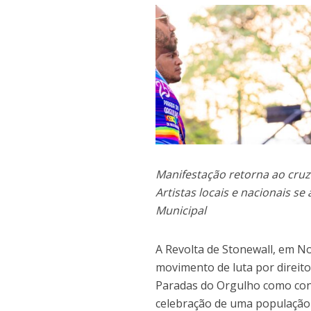
Manifestação retorna ao cruz
Artistas locais e nacionais s
Municipal
A Revolta de Stonewall, em N
movimento de luta por direito
Paradas do Orgulho como con
celebração de uma população 