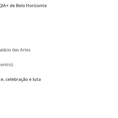
QIA+ de Belo Horizonte
lácio das Artes
Centro)
e, celebração e luta