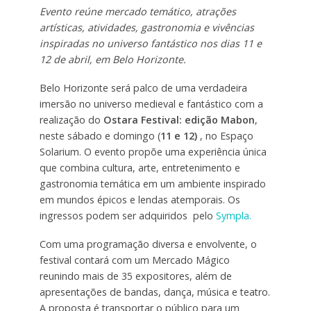
Evento reúne mercado temático, atrações
artísticas, atividades, gastronomia e vivências
inspiradas no universo fantástico nos dias 11 e
12 de abril, em Belo Horizonte.
Belo Horizonte será palco de uma verdadeira
imersão no universo medieval e fantástico com a
realização do
Ostara Festival: edição Mabon
,
neste sábado e domingo (
11 e 12)
, no Espaço
Solarium. O evento propõe uma experiência única
que combina cultura, arte, entretenimento e
gastronomia temática em um ambiente inspirado
em mundos épicos e lendas atemporais. Os
ingressos podem ser adquiridos pelo
Sympla.
Com uma programação diversa e envolvente, o
festival contará com um Mercado Mágico
reunindo mais de 35 expositores, além de
apresentações de bandas, dança, música e teatro.
A proposta é transportar o público para um