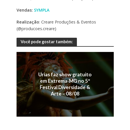
Vendas:
SYMPLA
Realização
: Creare Produções & Eventos
(@producoes.creare)
Você pode gostar também:
Urias faz show gratuito
em Extrema-MG no 5º
Festival Diversidade &
Arte – 08/08