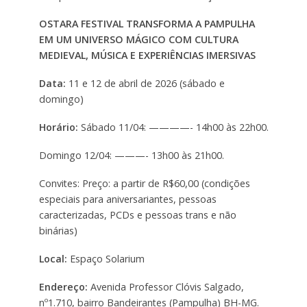
OSTARA FESTIVAL TRANSFORMA A PAMPULHA
EM UM UNIVERSO MÁGICO COM CULTURA
MEDIEVAL, MÚSICA E EXPERIÊNCIAS IMERSIVAS
Data:
11 e 12 de abril de 2026 (sábado e
domingo)
Horário:
Sábado 11/04: ————- 14h00 às 22h00.
Domingo 12/04: ———- 13h00 às 21h00.
Convites: Preço: a partir de R$60,00 (condições
especiais para aniversariantes, pessoas
caracterizadas, PCDs e pessoas trans e não
binárias)
Local:
Espaço Solarium
Endereço:
Avenida Professor Clóvis Salgado,
nº1.710, bairro Bandeirantes (Pampulha) BH-MG.