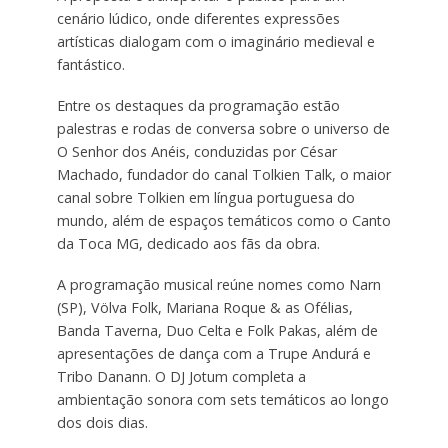
cenário lúdico, onde diferentes expressões
artísticas dialogam com o imaginário medieval e
fantástico.
Entre os destaques da programação estão
palestras e rodas de conversa sobre o universo de
O Senhor dos Anéis, conduzidas por César
Machado, fundador do canal Tolkien Talk, o maior
canal sobre Tolkien em língua portuguesa do
mundo, além de espaços temáticos como o Canto
da Toca MG, dedicado aos fãs da obra.
A programação musical reúne nomes como Narn
(SP), Völva Folk, Mariana Roque & as Ofélias,
Banda Taverna, Duo Celta e Folk Pakas, além de
apresentações de dança com a Trupe Andurá e
Tribo Danann. O DJ Jotum completa a
ambientação sonora com sets temáticos ao longo
dos dois dias.