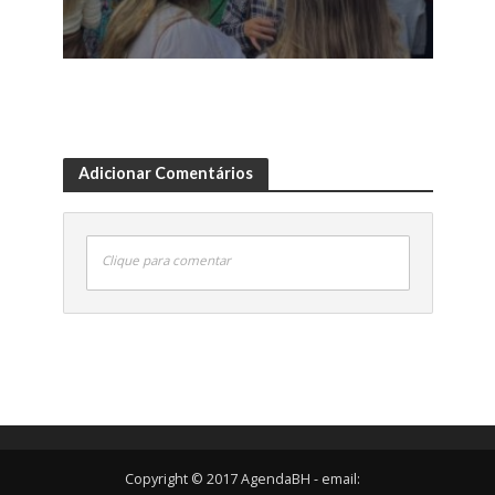
Adicionar Comentários
Clique para comentar
Copyright © 2017 AgendaBH - email: