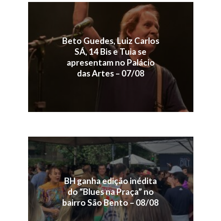
Beto Guedes, Luiz Carlos
SÁ, 14 Bis e Tuia se
apresentam no Palácio
das Artes – 07/08
BH ganha edição inédita
do “Blues na Praça” no
bairro São Bento – 08/08