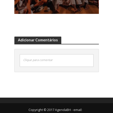
Adicionar Comentários
Clique para comentar
Copyright © 2017 AgendaBH - email: