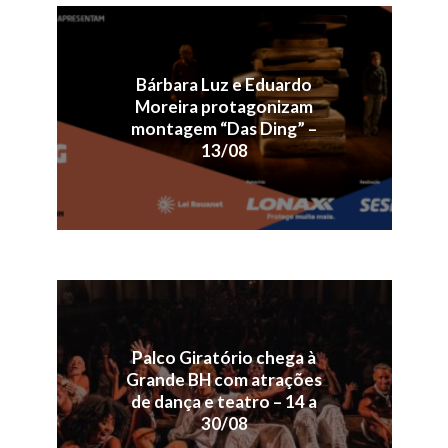
Bárbara Luz e Eduardo
Moreira protagonizam
montagem “Das Ding” –
13/08
Palco Giratório chega à
Grande BH com atrações
de dança e teatro – 14 a
30/08