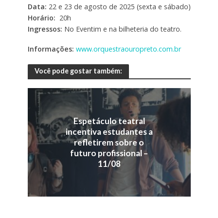
Data:
22 e 23 de agosto de 2025 (sexta e sábado)
Horário:
20h
I
ngressos:
No Eventim e na bilheteria do teatro.
Informações:
www.orquestraouropreto.com.br
Você pode gostar também:
Espetáculo teatral
incentiva estudantes a
refletirem sobre o
futuro profissional –
11/08