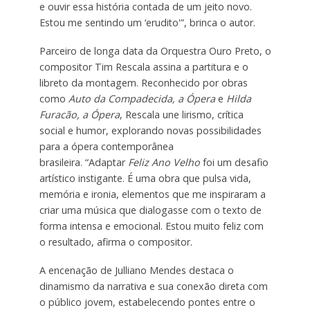
e ouvir essa história contada de um jeito novo.
Estou me sentindo um ‘erudito'”, brinca o autor.
Parceiro de longa data da Orquestra Ouro Preto, o
compositor Tim Rescala assina a partitura e o
libreto da montagem. Reconhecido por obras
como
Auto da Compadecida, a Ópera
e
Hilda
Furacão, a Ópera
, Rescala une lirismo, crítica
social e humor, explorando novas possibilidades
para a ópera contemporânea
brasileira. “Adaptar
Feliz Ano Velho
foi um desafio
artístico instigante. É uma obra que pulsa vida,
memória e ironia, elementos que me inspiraram a
criar uma música que dialogasse com o texto de
forma intensa e emocional. Estou muito feliz com
o resultado, afirma o compositor.
A encenação de Julliano Mendes destaca o
dinamismo da narrativa e sua conexão direta com
o público jovem, estabelecendo pontes entre o