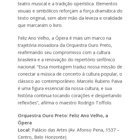
teatro musical e a tradição operística. Elementos
visuais e simbólicos reforçam a força dramática do
texto original, sem abrir mão da leveza e oralidade
que marcaram o livro.
Feliz Ano Velho, a Ópera é mais um marco na
trajetória inovadora da Orquestra Ouro Preto,
reafirmando seu compromisso com a cultura
brasileira e a renovação do repertório sinfônico
nacional. “Essa montagem traduz nossa missão de
conectar a música de concerto à cultura popular, o
clássico ao contemporâneo. Marcelo Rubens Paiva
é uma figura essencial da nossa cultura, e sua
história continua tocando corações e despertando
reflexões”, afirma o maestro Rodrigo Toffolo.
Orquestra Ouro Preto: Feliz Ano Velho, a
Ópera
Local:
Palácio das Artes (Av. Afonso Pena, 1537 –
Centro, Belo Horizonte)