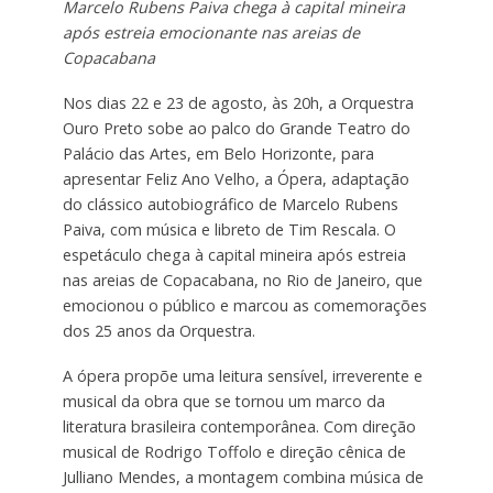
Marcelo Rubens Paiva chega à capital mineira
após estreia emocionante nas areias de
Copacabana
Nos dias 22 e 23 de agosto, às 20h, a Orquestra
Ouro Preto sobe ao palco do Grande Teatro do
Palácio das Artes, em Belo Horizonte, para
apresentar Feliz Ano Velho, a Ópera, adaptação
do clássico autobiográfico de Marcelo Rubens
Paiva, com música e libreto de Tim Rescala. O
espetáculo chega à capital mineira após estreia
nas areias de Copacabana, no Rio de Janeiro, que
emocionou o público e marcou as comemorações
dos 25 anos da Orquestra.
A ópera propõe uma leitura sensível, irreverente e
musical da obra que se tornou um marco da
literatura brasileira contemporânea. Com direção
musical de Rodrigo Toffolo e direção cênica de
Julliano Mendes, a montagem combina música de