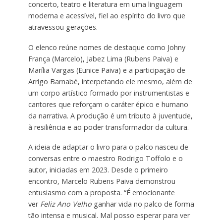
concerto, teatro e literatura em uma linguagem
moderna e acessível, fiel ao espírito do livro que
atravessou gerações.
O elenco reúne nomes de destaque como Johny
França (Marcelo), Jabez Lima (Rubens Paiva) e
Marília Vargas (Eunice Paiva) e a participação de
Arrigo Barnabé, interpetando ele mesmo, além de
um corpo artístico formado por instrumentistas e
cantores que reforçam o caráter épico e humano
da narrativa. A produção é um tributo à juventude,
à resiliência e ao poder transformador da cultura.
A ideia de adaptar o livro para o palco nasceu de
conversas entre o maestro Rodrigo Toffolo e o
autor, iniciadas em 2023. Desde o primeiro
encontro, Marcelo Rubens Paiva demonstrou
entusiasmo com a proposta. “É emocionante
ver
Feliz Ano Velho
ganhar vida no palco de forma
tão intensa e musical. Mal posso esperar para ver