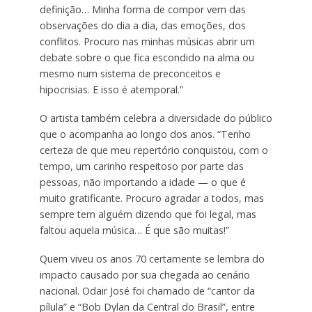
definição… Minha forma de compor vem das
observações do dia a dia, das emoções, dos
conflitos. Procuro nas minhas músicas abrir um
debate sobre o que fica escondido na alma ou
mesmo num sistema de preconceitos e
hipocrisias. E isso é atemporal.”
O artista também celebra a diversidade do público
que o acompanha ao longo dos anos. “Tenho
certeza de que meu repertório conquistou, com o
tempo, um carinho respeitoso por parte das
pessoas, não importando a idade — o que é
muito gratificante. Procuro agradar a todos, mas
sempre tem alguém dizendo que foi legal, mas
faltou aquela música… É que são muitas!”
Quem viveu os anos 70 certamente se lembra do
impacto causado por sua chegada ao cenário
nacional. Odair José foi chamado de “cantor da
pílula” e “Bob Dylan da Central do Brasil”, entre