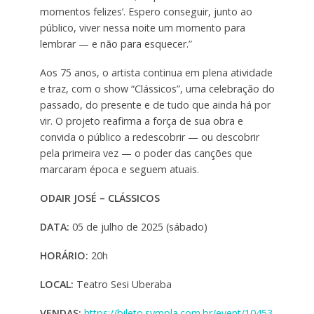
momentos felizes’. Espero conseguir, junto ao
público, viver nessa noite um momento para
lembrar — e não para esquecer.”
Aos 75 anos, o artista continua em plena atividade
e traz, com o show “Clássicos”, uma celebração do
passado, do presente e de tudo que ainda há por
vir. O projeto reafirma a força de sua obra e
convida o público a redescobrir — ou descobrir
pela primeira vez — o poder das canções que
marcaram época e seguem atuais.
ODAIR JOSÉ – CLÁSSICOS
DATA:
05 de julho de 2025 (sábado)
HORÁRIO:
20h
LOCAL:
Teatro Sesi Uberaba
VENDAS:
https://bileto.sympla.com.br/event/10453