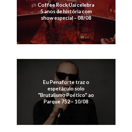
Coffee Rock Uai celebra
5 anos de história com
show especial – 08/08
Eu Penaforte traz o
espetáculo solo
“Brutalismo Poético” ao
Parque 752 – 10/08