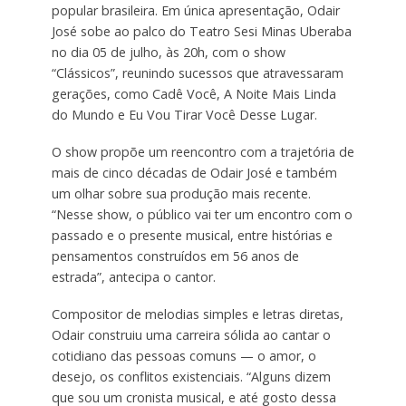
popular brasileira. Em única apresentação, Odair
José sobe ao palco do Teatro Sesi Minas Uberaba
no dia 05 de julho, às 20h, com o show
“Clássicos”, reunindo sucessos que atravessaram
gerações, como Cadê Você, A Noite Mais Linda
do Mundo e Eu Vou Tirar Você Desse Lugar.
O show propõe um reencontro com a trajetória de
mais de cinco décadas de Odair José e também
um olhar sobre sua produção mais recente.
“Nesse show, o público vai ter um encontro com o
passado e o presente musical, entre histórias e
pensamentos construídos em 56 anos de
estrada”, antecipa o cantor.
Compositor de melodias simples e letras diretas,
Odair construiu uma carreira sólida ao cantar o
cotidiano das pessoas comuns — o amor, o
desejo, os conflitos existenciais. “Alguns dizem
que sou um cronista musical, e até gosto dessa