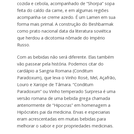
cozida e cebola, acompanhado de “Shorpa” sopa
feita do caldo da carne, e em algumas regiões
acompanha-se creme azedo. É um Lamen em sua
forma mais primal. A construção do Beshbarmak
como prato nacional data da literatura soviética
que herdou a dicotomia nômade do Império
Russo.
Com as bebidas não será diferente. Elas também
vão passear pela história. Podemos citar do
cardápio a Sangria Romana (Conditum
Paradoxum), que leva o Vinho Rosé, Mel, Açafrão,
Louro e Xarope de Tâmara. “Conditum
Paradoxum” ou Vinho temperado Surpresa é uma
versão romana de uma bebida grega chamada
anteriormente de “Hipocras” em homenagem a
Hipócrates pai da medicina. Ervas e especiarias
eram acrescentadas em muitas bebidas para
melhorar o sabor e por propriedades medicinais.