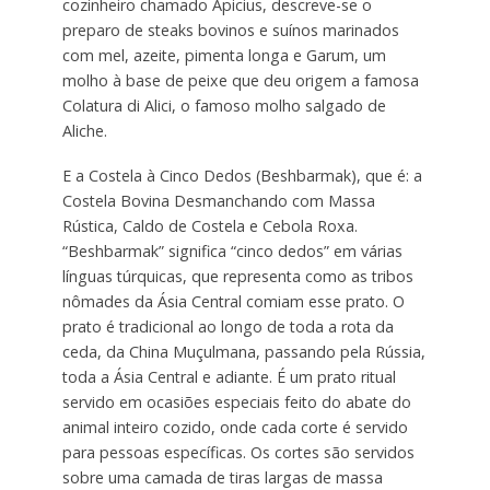
cozinheiro chamado Apicius, descreve-se o
preparo de steaks bovinos e suínos marinados
com mel, azeite, pimenta longa e Garum, um
molho à base de peixe que deu origem a famosa
Colatura di Alici, o famoso molho salgado de
Aliche.
E a Costela à Cinco Dedos (Beshbarmak), que é: a
Costela Bovina Desmanchando com Massa
Rústica, Caldo de Costela e Cebola Roxa.
“Beshbarmak” significa “cinco dedos” em várias
línguas túrquicas, que representa como as tribos
nômades da Ásia Central comiam esse prato. O
prato é tradicional ao longo de toda a rota da
ceda, da China Muçulmana, passando pela Rússia,
toda a Ásia Central e adiante. É um prato ritual
servido em ocasiões especiais feito do abate do
animal inteiro cozido, onde cada corte é servido
para pessoas específicas. Os cortes são servidos
sobre uma camada de tiras largas de massa