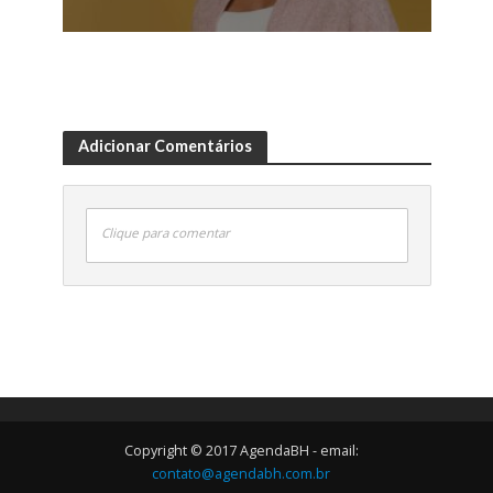
Adicionar Comentários
Clique para comentar
Copyright © 2017 AgendaBH - email:
contato@agendabh.com.br