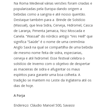
Na Roma Medieval várias versões foram criadas e
popularizadas pela Europa dando origem a
bebidas como a sangria e até nosso quentão.
Destaque também para a Brinde de Solstício
(Wassail), que leva Sidra, Cerveja, Hidromel, Casca
de Laranja, Pimenta Jamaica, Noz Moscada e
Canela. “Wassail” do nórdico antigo “Ves Heill” que
significa “Saúde” é o nome de uma cerimônia
Anglo Saxã na qual se compartilha de uma bebida
de mesmo nome feita de sidra, especiarias,
cerveja e até hidromel. Esse festival celebra o
solstício de Inverno com o objetivo de despertar
as macieiras de sidra e afugentar os maus
espíritos para garantir uma boa colheita. A
tradição se mantem no Leste da Inglaterra até os
dias de hoje.
A Forja
Endereço: Cláudio Manoel 500, Savassi