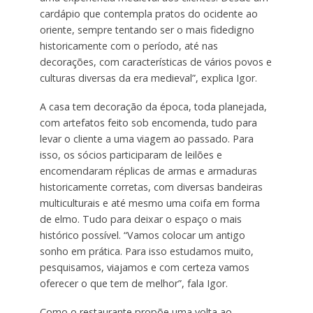
cardápio que contempla pratos do ocidente ao
oriente, sempre tentando ser o mais fidedigno
historicamente com o período, até nas
decorações, com características de vários povos e
culturas diversas da era medieval”, explica Igor.
A casa tem decoração da época, toda planejada,
com artefatos feito sob encomenda, tudo para
levar o cliente a uma viagem ao passado. Para
isso, os sócios participaram de leilões e
encomendaram réplicas de armas e armaduras
historicamente corretas, com diversas bandeiras
multiculturais e até mesmo uma coifa em forma
de elmo. Tudo para deixar o espaço o mais
histórico possível. “Vamos colocar um antigo
sonho em prática. Para isso estudamos muito,
pesquisamos, viajamos e com certeza vamos
oferecer o que tem de melhor”, fala Igor.
Como o restaurante propõe uma volta ao