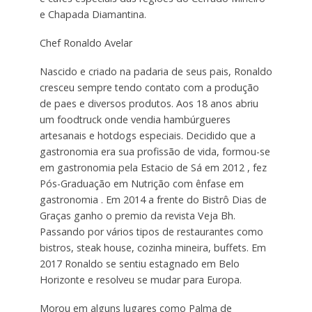
e Chapada Diamantina.
Chef Ronaldo Avelar
Nascido e criado na padaria de seus pais, Ronaldo
cresceu sempre tendo contato com a produção
de paes e diversos produtos. Aos 18 anos abriu
um foodtruck onde vendia hambúrgueres
artesanais e hotdogs especiais. Decidido que a
gastronomia era sua profissão de vida, formou-se
em gastronomia pela Estacio de Sá em 2012 , fez
Pós-Graduação em Nutrição com ênfase em
gastronomia . Em 2014 a frente do Bistrô Dias de
Graças ganho o premio da revista Veja Bh.
Passando por vários tipos de restaurantes como
bistros, steak house, cozinha mineira, buffets. Em
2017 Ronaldo se sentiu estagnado em Belo
Horizonte e resolveu se mudar para Europa.
Morou em alguns lugares como Palma de