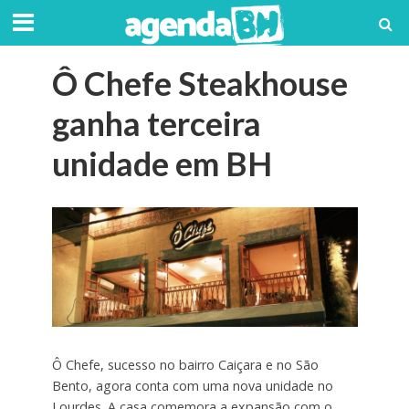
Ô Chefe Steakhouse
ganha terceira
unidade em BH
Ô Chefe, sucesso no bairro Caiçara e no São
Bento, agora conta com uma nova unidade no
Lourdes. A casa comemora a expansão com o