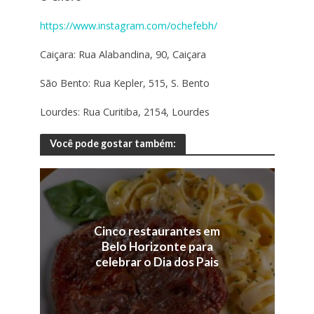
https://www.instagram.com/ochefebh/
Caiçara: Rua Alabandina, 90, Caiçara
São Bento: Rua Kepler, 515, S. Bento
Lourdes: Rua Curitiba, 2154, Lourdes
Você pode gostar também:
Cinco restaurantes em
Belo Horizonte para
celebrar o Dia dos Pais