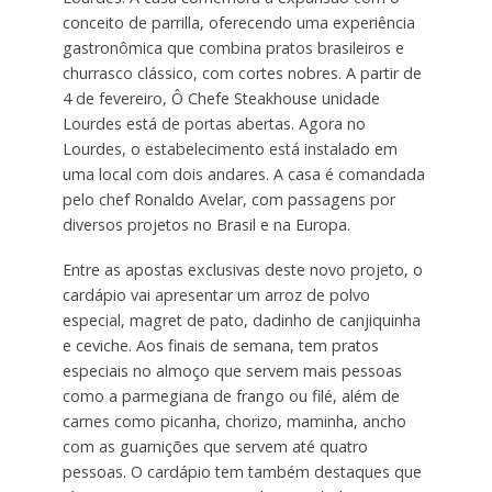
conceito de parrilla, oferecendo uma experiência
gastronômica que combina pratos brasileiros e
churrasco clássico, com cortes nobres. A partir de
4 de fevereiro, Ô Chefe Steakhouse unidade
Lourdes está de portas abertas. Agora no
Lourdes, o estabelecimento está instalado em
uma local com dois andares. A casa é comandada
pelo chef Ronaldo Avelar, com passagens por
diversos projetos no Brasil e na Europa.
Entre as apostas exclusivas deste novo projeto, o
cardápio vai apresentar um arroz de polvo
especial, magret de pato, dadinho de canjiquinha
e ceviche. Aos finais de semana, tem pratos
especiais no almoço que servem mais pessoas
como a parmegiana de frango ou filé, além de
carnes como picanha, chorizo, maminha, ancho
com as guarnições que servem até quatro
pessoas. O cardápio tem também destaques que