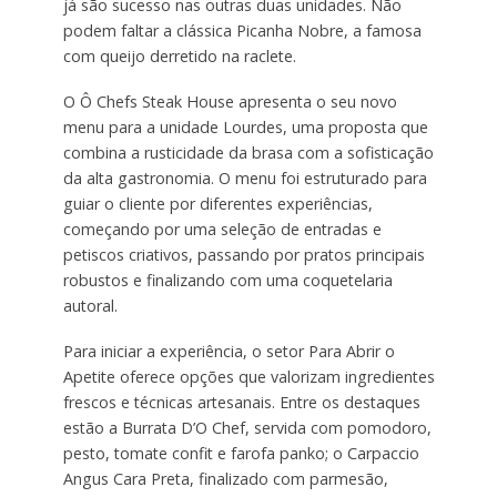
já são sucesso nas outras duas unidades. Não
podem faltar a clássica Picanha Nobre, a famosa
com queijo derretido na raclete.
O Ô Chefs Steak House apresenta o seu novo
menu para a unidade Lourdes, uma proposta que
combina a rusticidade da brasa com a sofisticação
da alta gastronomia. O menu foi estruturado para
guiar o cliente por diferentes experiências,
começando por uma seleção de entradas e
petiscos criativos, passando por pratos principais
robustos e finalizando com uma coquetelaria
autoral.
Para iniciar a experiência, o setor Para Abrir o
Apetite oferece opções que valorizam ingredientes
frescos e técnicas artesanais. Entre os destaques
estão a Burrata D’O Chef, servida com pomodoro,
pesto, tomate confit e farofa panko; o Carpaccio
Angus Cara Preta, finalizado com parmesão,