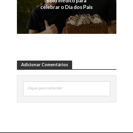
bolo inédito para
celebrar o Dia dos Pais
Adicionar Comentários
Clique para comentar