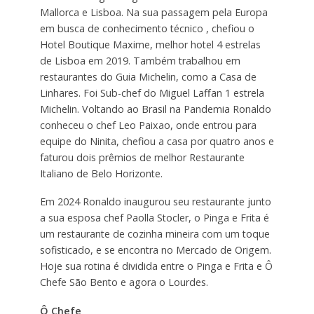
Mallorca e Lisboa. Na sua passagem pela Europa
em busca de conhecimento técnico , chefiou o
Hotel Boutique Maxime, melhor hotel 4 estrelas
de Lisboa em 2019. Também trabalhou em
restaurantes do Guia Michelin, como a Casa de
Linhares. Foi Sub-chef do Miguel Laffan 1 estrela
Michelin. Voltando ao Brasil na Pandemia Ronaldo
conheceu o chef Leo Paixao, onde entrou para
equipe do Ninita, chefiou a casa por quatro anos e
faturou dois prêmios de melhor Restaurante
Italiano de Belo Horizonte.
Em 2024 Ronaldo inaugurou seu restaurante junto
a sua esposa chef Paolla Stocler, o Pinga e Frita é
um restaurante de cozinha mineira com um toque
sofisticado, e se encontra no Mercado de Origem.
Hoje sua rotina é dividida entre o Pinga e Frita e Ô
Chefe São Bento e agora o Lourdes.
Ô Chefe