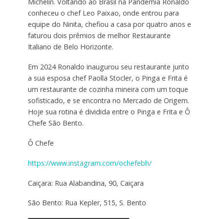
Michelin. Voltando ao Brasil na Pandemia Ronaldo
conheceu o chef Leo Paixao, onde entrou para
equipe do Ninita, chefiou a casa por quatro anos e
faturou dois prêmios de melhor Restaurante
Italiano de Belo Horizonte.
Em 2024 Ronaldo inaugurou seu restaurante junto
a sua esposa chef Paolla Stocler, o Pinga e Frita é
um restaurante de cozinha mineira com um toque
sofisticado, e se encontra no Mercado de Origem.
Hoje sua rotina é dividida entre o Pinga e Frita e Ô
Chefe São Bento.
Ô Chefe
https://www.instagram.com/ochefebh/
Caiçara: Rua Alabandina, 90, Caiçara
São Bento: Rua Kepler, 515, S. Bento