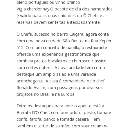
blend português ou vinho branco
Vigia chardonnay.O pacote de dia dos namorados
é valido para as duas unidades do Ô Chefe e as
reservas devem ser feitas antecipadamente.
Ô Chefe, sucesso no bairro Caiçara, agora conta
com uma nova unidade São Bento, na Rua Kepler,
515. Com um conceito de parrilla, o restaurante
oferece uma experiência gastronômica que
combina pratos brasileiros e churrasco clássico,
com cortes nobres. A nova unidade tem como
destaque um amplo salão e uma varanda
aconchegante. A casa é comandada pelo chef
Ronaldo Avelar, com passagens por diversos
projetos no Brasil e na Europa.
Entre os destaques para abrir o apetite está a
Burrata D’O Chef, com pomodoro, pesto, tomate
confit, farofa, panko e torrada caseira. Tem
também o tartar de salmão, com sour cream na