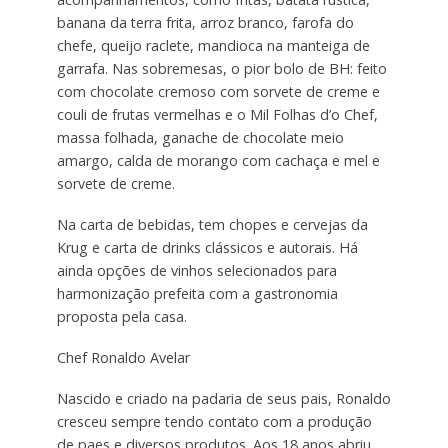
banana da terra frita, arroz branco, farofa do
chefe, queijo raclete, mandioca na manteiga de
garrafa. Nas sobremesas, o pior bolo de BH: feito
com chocolate cremoso com sorvete de creme e
couli de frutas vermelhas e o Mil Folhas d’o Chef,
massa folhada, ganache de chocolate meio
amargo, calda de morango com cachaça e mel e
sorvete de creme.
Na carta de bebidas, tem chopes e cervejas da
Krug e carta de drinks clássicos e autorais. Há
ainda opções de vinhos selecionados para
harmonização prefeita com a gastronomia
proposta pela casa.
Chef Ronaldo Avelar
Nascido e criado na padaria de seus pais, Ronaldo
cresceu sempre tendo contato com a produção
de paes e diversos produtos. Aos 18 anos abriu