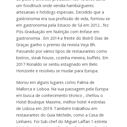
um foodtruck onde vendia hambúrgueres
artesanais e hotdogs especiais. Decidido que a
gastronomia era sua profissão de vida, formou-se
em gastronomia pela Estacio de Sá em 2012 , fez
Pós-Graduação em Nutrição com ênfase em
gastronomia . Em 2014 a frente do Bistrô Dias de
Graças ganho o premio da revista Veja Bh.
Passando por vários tipos de restaurantes como
bistros, steak house, cozinha mineira, buffets. Em
2017 Ronaldo se sentiu estagnado em Belo
Horizonte e resolveu se mudar para Europa.
Morou em alguns lugares como Palma de
Mallorca e Lisboa. Na sua passagem pela Europa
em busca de conhecimento técnico , chefiou o
Hotel Boutique Maxime, melhor hotel 4 estrelas
de Lisboa em 2019. Também trabalhou em
restaurantes do Guia Michelin, como a Casa de
Linhares. Foi Sub-chef do Miguel Laffan 1 estrela