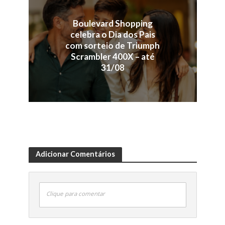
Boulevard Shopping
celebra o Dia dos Pais
com sorteio de Triumph
Scrambler 400X – até
31/08
Adicionar Comentários
Clique para comentar