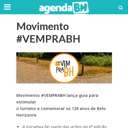
Movimento
#VEMPRABH
Movimento #VEMPRABH lança guia para
estimular
o turismo e comemorar os 126 anos de Belo
Horizonte
A iniciativa faz parte das ações da 6ª edição