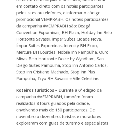
em contato direto com os hotéis participantes,
pelos sites ou telefones, e informar o código
promocional VEMPRABH. Os hotéis participantes
da campanha #VEMPRABH são: Beagá
Convention Expominas, BH Plaza, Holiday Inn Belo
Horizonte Savassi, Ímpar Suítes Cidade Nova,
Ímpar Suítes Expominas, Intercity BH Expo,
Mercure BH Lourdes, Nobile Inn Pampulha, Ouro
Minas Belo Horizonte Dolce by Wyndham, San
Diego Suítes Pampulha, Stop Inn Antônio Carlos,
Stop Inn Cristiano Machado, Stop Inn Plus
Pampulha, Tryp BH Savassi e Ville Celestine.
Roteiros turísticos –
Durante a 6ª edição da
campanha #VEMPRABH, também foram
realizados 8 tours guiados pela cidade,
envolvendo mais de 150 participantes. De
novembro a dezembro, turistas e moradores
exploraram com guias de turismo e especialistas