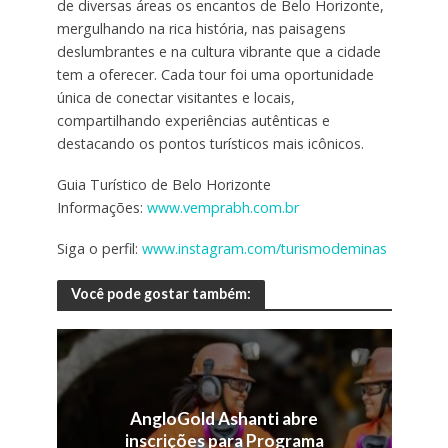
de diversas áreas os encantos de Belo Horizonte,
mergulhando na rica história, nas paisagens
deslumbrantes e na cultura vibrante que a cidade
tem a oferecer. Cada tour foi uma oportunidade
única de conectar visitantes e locais,
compartilhando experiências autênticas e
destacando os pontos turísticos mais icônicos.
Guia Turístico de Belo Horizonte
Informações:
www.vemprabh.com.br
Siga o perfil:
www.instagram.com/turismodeminas
Você pode gostar também:
AngloGold Ashanti abre
inscrições para Programa