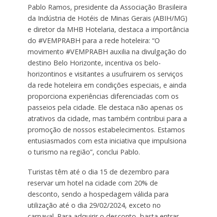
Pablo Ramos, presidente da Associação Brasileira
da Indústria de Hotéis de Minas Gerais (ABIH/MG)
e diretor da MHB Hotelaria, destaca a importância
do #VEMPRABH para a rede hoteleira: “O
movimento #VEMPRABH auxilia na divulgação do
destino Belo Horizonte, incentiva os belo-
horizontinos e visitantes a usufruirem os serviços
da rede hoteleira em condições especiais, e ainda
proporciona experiências diferenciadas com os
passeios pela cidade. Ele destaca não apenas os
atrativos da cidade, mas também contribui para a
promoção de nossos estabelecimentos. Estamos
entusiasmados com esta iniciativa que impulsiona
o turismo na região”, conclui Pablo.
Turistas têm até o dia 15 de dezembro para
reservar um hotel na cidade com 20% de
desconto, sendo a hospedagem válida para
utilização até o dia 29/02/2024, exceto no
carnaval. Para adquirir o desconto, basta entrar