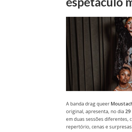
espetáculo m
A banda drag queer
Moustac
original, apresenta, no dia
29
em duas sessões diferentes,
repertório, cenas e surpresas 