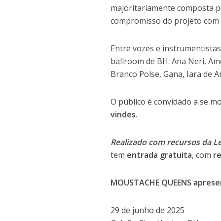
majoritariamente composta 
compromisso do projeto com r
Entre vozes e instrumentistas
ballroom de BH: Ana Neri, A
Branco Polse, Gana, Iara de A
O público é convidado a se 
vindes
.
Realizado com recursos da Le
tem
entrada gratuita
, com
r
MOUSTACHE QUEENS apresent
29 de junho de 2025