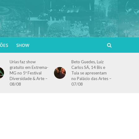
ÕES
SHOW
Urias faz show
Beto Guedes, Luiz
gratuito em Extrema-
Carlos SÁ, 14 Bis e
MG no 5º Festival
Tuia se apresentam
Diversidade & Arte –
no Palácio das Artes –
08/08
07/08