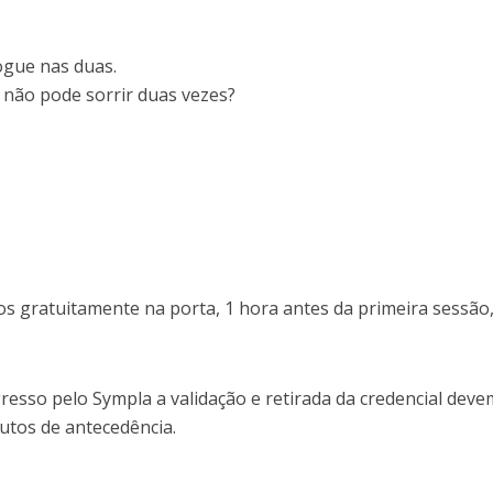
ogue nas duas.
e não pode sorrir duas vezes?
os gratuitamente na porta, 1 hora antes da primeira sessão
gresso pelo Sympla a validação e retirada da credencial deve
utos de antecedência.