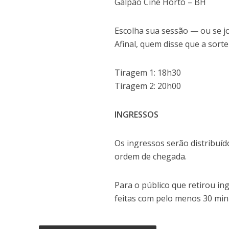
Galpão Cine Horto – BH
Escolha sua sessão — ou se j
Afinal, quem disse que a sort
Tiragem 1: 18h30
Tiragem 2: 20h00
INGRESSOS
Os ingressos serão distribuíd
ordem de chegada.
Para o público que retirou in
feitas com pelo menos 30 min