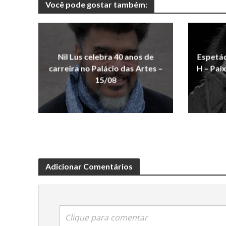
Você pode gostar também:
Nil Lus celebra 40 anos de
Espetá
carreira no Palácio das Artes –
H – Pai
15/08
Adicionar Comentários
Clique para comentar