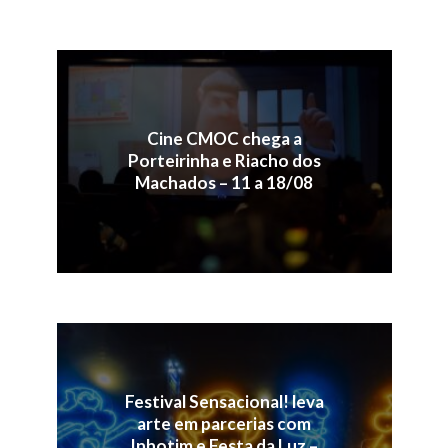
Cine CMOC chega a
Porteirinha e Riacho dos
Machados – 11 a 18/08
Festival Sensacional! leva
arte em parcerias com
Inhotim e Festa da Luz –