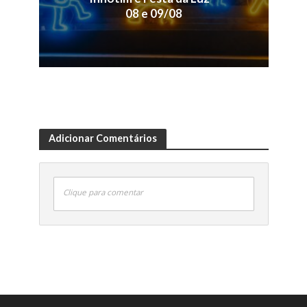
08 e 09/08
Adicionar Comentários
Clique para comentar