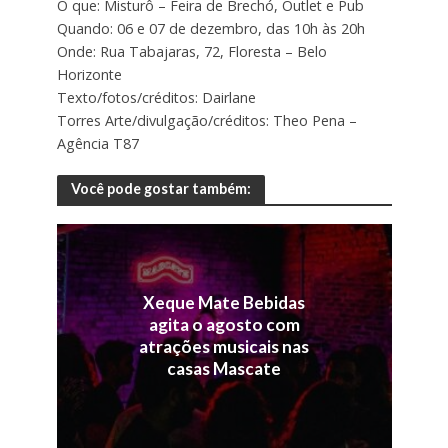
O que: Misturô – Feira de Brechó, Outlet e Pub
Quando: 06 e 07 de dezembro, das 10h às 20h
Onde: Rua Tabajaras, 72, Floresta – Belo
Horizonte
Texto/fotos/créditos: Dairlane
Torres Arte/divulgação/créditos: Theo Pena –
Agência T87
Você pode gostar também:
Xeque Mate Bebidas
agita o agosto com
atrações musicais nas
casas Mascate