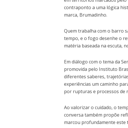
em territórios marcados pelo 
contraponto a uma lógica hist
marca, Brumadinho.
Quem trabalha com o barro sa
tempo, e o fogo desenhe o re
matéria baseada na escuta, no
Em diálogo com o tema da Se
promovida pelo Instituto Bra
diferentes saberes, trajetór
experiências um caminho par
por rupturas e processos de 
Ao valorizar o cuidado, o tem
conversa também propõe reflet
marcou profundamente este t