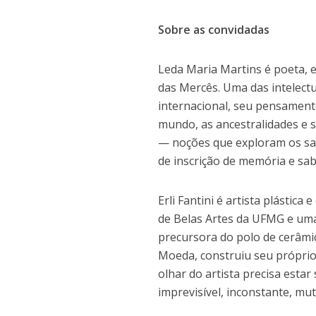
Sobre as convidadas
Leda Maria Martins é poeta, 
das Mercês. Uma das intelectu
internacional, seu pensament
mundo, as ancestralidades e s
— noções que exploram os sab
de inscrição de memória e sab
Erli Fantini é artista plástic
de Belas Artes da UFMG e uma
precursora do polo de cerâmic
Moeda, construiu seu próprio
olhar do artista precisa esta
imprevisível, inconstante, mut