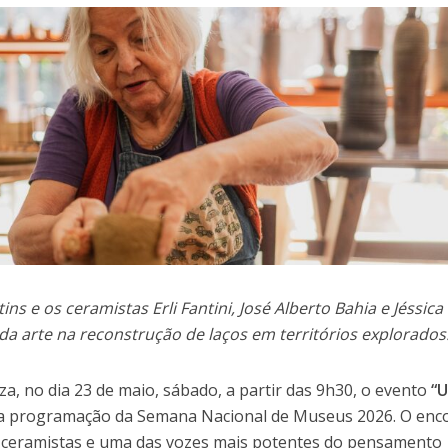
s e os ceramistas Erli Fantini, José Alberto Bahia e Jéssica
 da arte na reconstrução de laços em territórios explorados
, no dia 23 de maio, sábado, a partir das 9h30, o evento
“U
ra a programação da Semana Nacional de Museus 2026. O enc
e ceramistas e uma das vozes mais potentes do pensamento