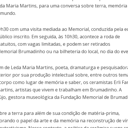
da Maria Martins, para uma conversa sobre terra, memória
o mundo.
9h30 com uma visita mediada ao Memorial, conduzida pela e
úblico inscrito. Em seguida, às 10h30, acontece a roda de
atuitos, com vagas limitadas, e podem ser retirados
emorial Brumadinho ou na bilheteria do local, no dia do ev
ém de Leda Maria Martins, poeta, dramaturga e pesquisador
terior por sua produção intelectual sobre, entre outros tem
corpo como lugar de memória e saber, os ceramistas Erli Fan
Martins, artistas que vivem e trabalham em Brumadinho. A
aújo, gestora museológica da Fundação Memorial de Brumad
bre a terra para além de sua condição de matéria-prima,
orando o papel da arte e da memória na reconstrução de ví