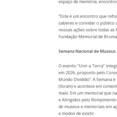
espaço de memória, encontro 
“Este é um encontro que refo
saberes e convidar o público
nossas ações sobre todas as f
Fundação Memorial de Bruma
Semana Nacional de Museus
O evento “Unir a Terra” inte
em 2026, proposto pelo Cons
Mundo Dividido”. A Semana é 
(Ibram) e acontece em comem
maio. Em um memorial que nas
e Atingidos pelo Rompimento 
de museus e memoriais em apro
e modos de existir.