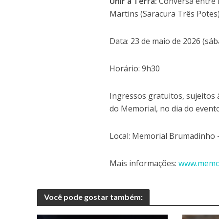
Unir a Terra:
Conversa entre L
Martins (Saracura Três Potes
Data: 23 de maio de 2026 (sá
Horário: 9h30
Ingressos gratuitos, sujeitos
do Memorial, no dia do event
Local: Memorial Brumadinho 
Mais informações:
www.memor
Você pode gostar também: