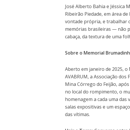
José Alberto Bahia e Jéssica 
Ribeirão Piedade, em área de M
vontade própria, e trabalhar 
memórias brasileiras — não p
cabaça, da textura de uma fol
Sobre o Memorial Brumadin
Aberto em janeiro de 2025, o 
AVABRUM, a Associação dos F
Mina Córrego do Feijão, após
no local do rompimento, o m
homenagem a cada uma das ví
salas expositivas e um espaç
das vítimas.