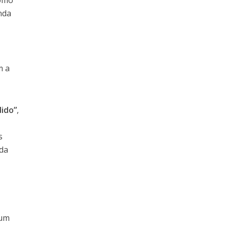
como
nda
m a
ido”
,
e
s
ada
 um