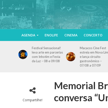
AGENDA
ENOLIFE
CINEMA
CONCERTO
Festival Sensacional!
Macacos Cine Fest
leva arte em parcerias
estreia em Nova Li
com Inhotim e Festa
e lança circuito
da Luz – 08 e 09/08
gastronômico –
07/08 a 07/09
Memorial Br
conversa “Un
Compartilhe!