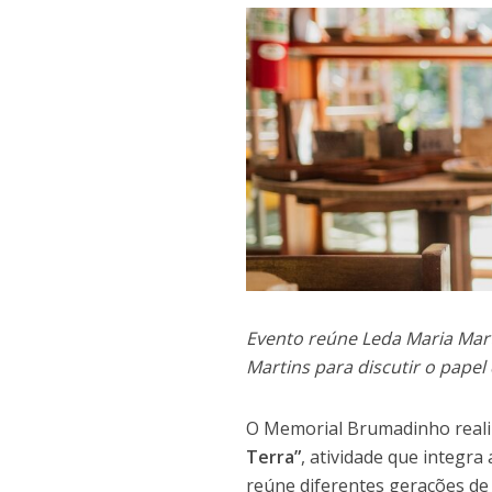
Evento reúne Leda Maria Martin
Martins para discutir o papel
O Memorial Brumadinho realiza
Terra”
, atividade que integ
reúne diferentes gerações d