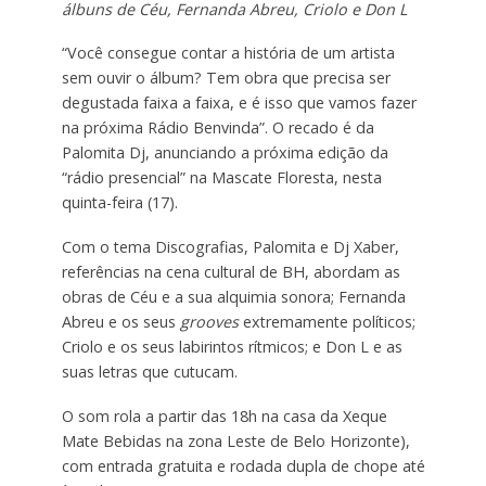
álbuns de Céu, Fernanda Abreu, Criolo e Don L
“Você consegue contar a história de um artista
sem ouvir o álbum? Tem obra que precisa ser
degustada faixa a faixa, e é isso que vamos fazer
na próxima Rádio Benvinda”. O recado é da
Palomita Dj, anunciando a próxima edição da
“rádio presencial” na Mascate Floresta, nesta
quinta-feira (17).
Com o tema Discografias, Palomita e Dj Xaber,
referências na cena cultural de BH, abordam as
obras de Céu e a sua alquimia sonora; Fernanda
Abreu e os seus
grooves
extremamente políticos;
Criolo e os seus labirintos rítmicos; e Don L e as
suas letras que cutucam.
O som rola a partir das 18h na casa da Xeque
Mate Bebidas na zona Leste de Belo Horizonte),
com entrada gratuita e rodada dupla de chope até