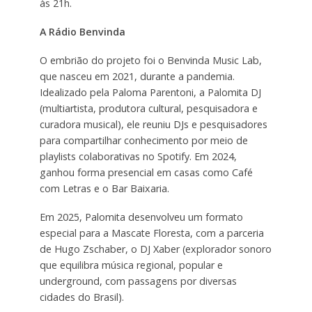
às 21h.
A Rádio Benvinda
O embrião do projeto foi o Benvinda Music Lab,
que nasceu em 2021, durante a pandemia.
Idealizado pela Paloma Parentoni, a Palomita DJ
(multiartista, produtora cultural, pesquisadora e
curadora musical), ele reuniu DJs e pesquisadores
para compartilhar conhecimento por meio de
playlists colaborativas no Spotify. Em 2024,
ganhou forma presencial em casas como Café
com Letras e o Bar Baixaria.
Em 2025, Palomita desenvolveu um formato
especial para a Mascate Floresta, com a parceria
de Hugo Zschaber, o DJ Xaber (explorador sonoro
que equilibra música regional, popular e
underground, com passagens por diversas
cidades do Brasil).