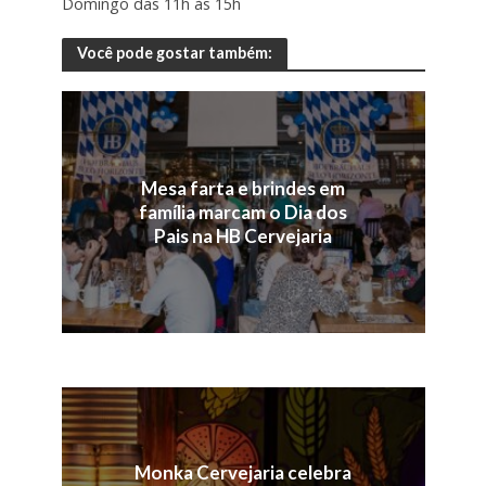
Domingo das 11h às 15h
Você pode gostar também:
Mesa farta e brindes em
família marcam o Dia dos
Pais na HB Cervejaria
Monka Cervejaria celebra