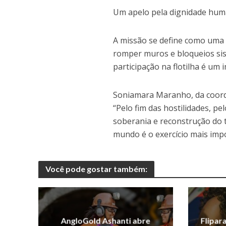
Um apelo pela dignidade hu
A missão se define como uma 
romper muros e bloqueios sis
participação na flotilha é um 
Soniamara Maranho, da coord
“Pelo fim das hostilidades, pe
soberania e reconstrução do te
mundo é o exercício mais imp
Você pode gostar também:
AngloGold Ashanti abre
Flipar