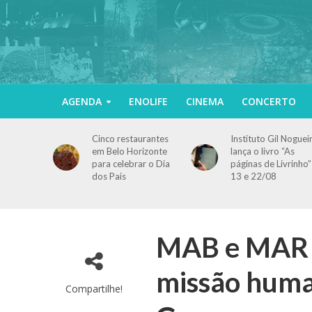
AGENDA
ENOLIFE
CINEMA
CONCERTO
Cinco restaurantes
Instituto Gil Noguei
em Belo Horizonte
lança o livro “As
para celebrar o Dia
páginas de Livrinho”
dos Pais
13 e 22/08
MAB e MAR i
missão huma
Compartilhe!