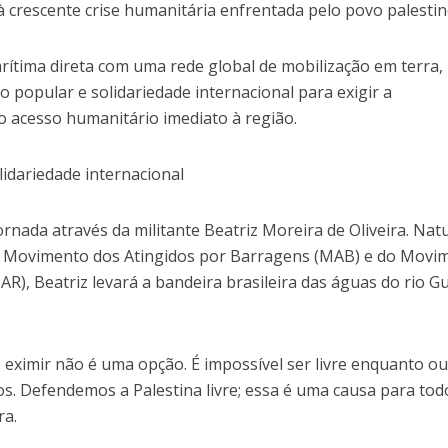
 crescente crise humanitária enfrentada pelo povo palestin
arítima direta com uma rede global de mobilização em terra,
o popular e solidariedade internacional para exigir a
 o acesso humanitário imediato à região.
lidariedade internacional
jornada através da militante Beatriz Moreira de Oliveira. Nat
do Movimento dos Atingidos por Barragens (MAB) e do Movi
R), Beatriz levará a bandeira brasileira das águas do rio 
 eximir não é uma opção. É impossível ser livre enquanto o
. Defendemos a Palestina livre; essa é uma causa para tod
ra.