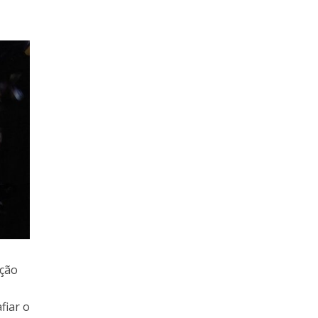
ação
fiar o