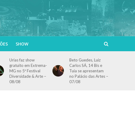
ÕES
SHOW
Urias faz show
Beto Guedes, Luiz
gratuito em Extrema-
Carlos SÁ, 14 Bis e
MG no 5º Festival
Tuia se apresentam
Diversidade & Arte –
no Palácio das Artes –
08/08
07/08