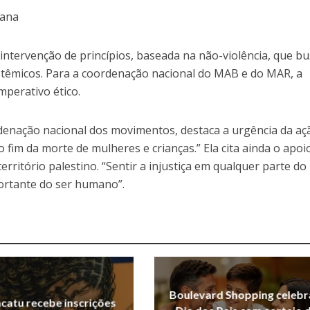
mana
intervenção de princípios, baseada na não-violência, que b
têmicos. Para a coordenação nacional do MAB e do MAR, a
imperativo ético.
enação nacional dos movimentos, destaca a urgência da aç
lo fim da morte de mulheres e crianças.” Ela cita ainda o apoi
rritório palestino. “Sentir a injustiça em qualquer parte do
ortante do ser humano”.
Boulevard Shopping celebr
acatu recebe inscrições