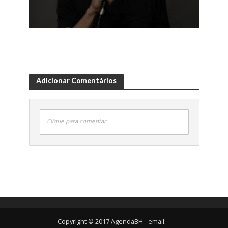
Adicionar Comentários
Clique para comentar
Copyright © 2017 AgendaBH - email: