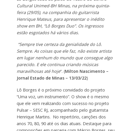
Cultural Unimed-BH Minas, na próxima quinta-
feira (29/05), na companhia do guitarrista
Henrique Mateus, para apresentar o inédito
show em BH, “Lô Borges Duo”. Os ingressos
estão esgotados há vários dias.
“Sempre tive certeza da genialidade do Lô.
Sempre. As coisas que ele faz, não existe artista
em lugar nenhum do mundo que consegue algo
parecido. E ele continua criando músicas
maravilhosas até hoje
“. (
Milton Nascimento –
Jornal Estado de Minas – 13/03/22
)
Lô Borges é o próximo convidado do projeto
“Uma voz, um instrumento”. O show é o mesmo
que ele vem realizando com sucesso no projeto
Pulsar – SESC RJ, acompanhado pelo guitarrista
Henrique Martins. No repertório, canções dos
anos 70, 80, 90 até os dias atuais. Destaque para
composições em parceria com Márcio Borges, seu