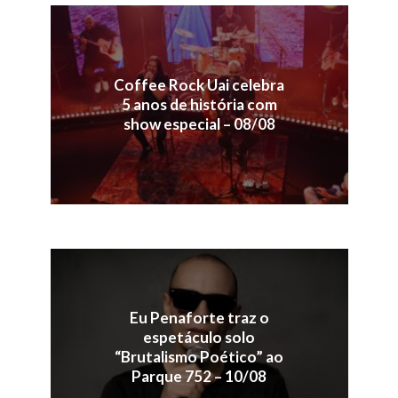
Coffee Rock Uai celebra
5 anos de história com
show especial – 08/08
Eu Penaforte traz o
espetáculo solo
“Brutalismo Poético” ao
Parque 752 – 10/08