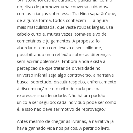
objetivo de promover uma conversa cuidadosa
com as crianças sobre essa ‘Tia Nina sapatão’ que,
de alguma forma, todos conhecem — a figura
mais masculinizada, que veste roupas largas, usa
cabelo curto e, muitas vezes, torna-se alvo de
comentários e julgamentos. A proposta foi
abordar o tema com leveza e sensibilidade,
possibilitando uma reflexão sobre as diferenças
sem acirrar polêmicas. Embora ainda exista a
percepção de que tratar de diversidade no
universo infantil seja algo controverso, a narrativa
busca, sobretudo, discutir respeito, enfrentamento
à discriminação e o direito de cada pessoa
expressar sua identidade. Não há um padrão
único a ser seguido; cada indivíduo pode ser como
é, e isso não deve ser motivo de reprovação.”
Antes mesmo de chegar às livrarias, a narrativa já
havia ganhado vida nos palcos. A partir do livro,