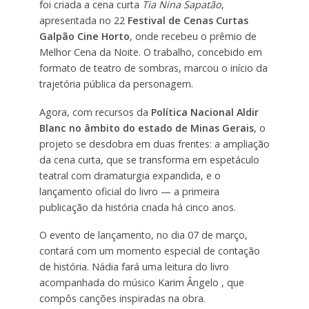
foi criada a cena curta
Tia Nina Sapatão
,
apresentada no 22
Festival de Cenas Curtas
Galpão Cine Horto
, onde recebeu o prêmio de
Melhor Cena da Noite. O trabalho, concebido em
formato de teatro de sombras, marcou o início da
trajetória pública da personagem.
Agora, com recursos da
Política Nacional Aldir
Blanc no âmbito do estado de Minas Gerais
, o
projeto se desdobra em duas frentes: a ampliação
da cena curta, que se transforma em espetáculo
teatral com dramaturgia expandida, e o
lançamento oficial do livro — a primeira
publicação da história criada há cinco anos.
O evento de lançamento, no dia 07 de março,
contará com um momento especial de contação
de história. Nádia fará uma leitura do livro
acompanhada do músico Karim Ângelo , que
compôs canções inspiradas na obra.