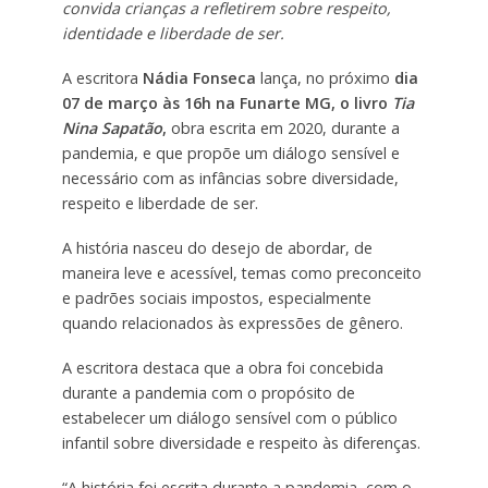
convida crianças a refletirem sobre respeito,
identidade e liberdade de ser.
A escritora
Nádia Fonseca
lança, no próximo
dia
07 de março às 16h na Funarte MG, o livro
Tia
Nina Sapatão
,
obra escrita em 2020, durante a
pandemia, e que propõe um diálogo sensível e
necessário com as infâncias sobre diversidade,
respeito e liberdade de ser.
A história nasceu do desejo de abordar, de
maneira leve e acessível, temas como preconceito
e padrões sociais impostos, especialmente
quando relacionados às expressões de gênero.
A escritora destaca que a obra foi concebida
durante a pandemia com o propósito de
estabelecer um diálogo sensível com o público
infantil sobre diversidade e respeito às diferenças.
“A história foi escrita durante a pandemia, com o