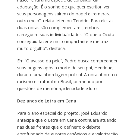
adaptação. É o sonho de qualquer escritor: ver
seus personagens saírem do papel e irem para
outro meio”, relata Jeferson Tenório. Para ele, as
duas obras são complementares, embora
carreguem suas individualidades. “O que o Ocutá
conseguiu fazer é muito impactante e me traz
muito orgulho”, destaca.
Em “O avesso da pele”, Pedro busca compreender
suas origens após a morte de seu pai, Henrique,
durante uma abordagem policial. A obra aborda o
racismo estrutural no Brasil, permeado por
questões de memória, identidade e luto.
Dez anos de Letra em Cena
Para o ano especial do projeto, José Eduardo
antecipa que o Letra em Cena continuará atuando
nas duas frentes que o definem: o debate
aprofundado de autores canônicos e a valorização