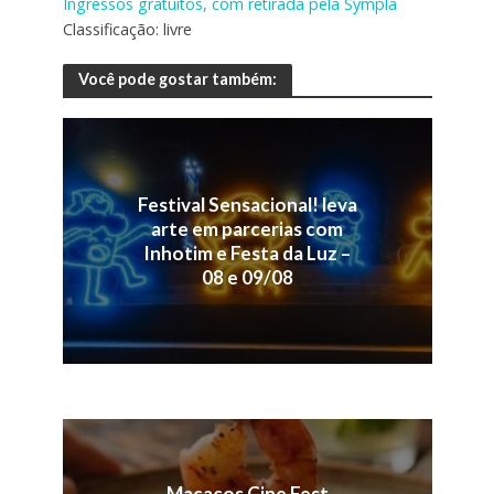
Ingressos gratuitos, com retirada pela Sympla
Classificação: livre
Você pode gostar também:
Festival Sensacional! leva
arte em parcerias com
Inhotim e Festa da Luz –
08 e 09/08
Macacos Cine Fest