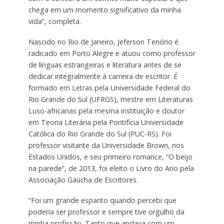
chega em um momento significativo da minha
vida”, completa.
Nascido no Rio de Janeiro, Jeferson Tenório é
radicado em Porto Alegre e atuou como professor
de línguas estrangeiras e literatura antes de se
dedicar integralmente à carreira de escritor. É
formado em Letras pela Universidade Federal do
Rio Grande do Sul (UFRGS), mestre em Literaturas
Luso-africanas pela mesma instituição e doutor
em Teoria Literária pela Pontifícia Universidade
Católica do Rio Grande do Sul (PUC-RS). Foi
professor visitante da Universidade Brown, nos
Estados Unidos, e seu primeiro romance, “O beijo
na parede”, de 2013, foi eleito o Livro do Ano pela
Associação Gaúcha de Escritores.
“Foi um grande espanto quando percebi que
poderia ser professor e sempre tive orgulho da
minha profissão. Tanto que andava com um