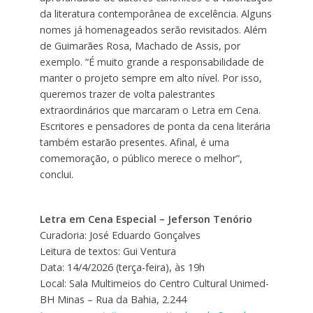
da literatura contemporânea de excelência. Alguns
nomes já homenageados serão revisitados. Além
de Guimarães Rosa, Machado de Assis, por
exemplo. “É muito grande a responsabilidade de
manter o projeto sempre em alto nível. Por isso,
queremos trazer de volta palestrantes
extraordinários que marcaram o Letra em Cena.
Escritores e pensadores de ponta da cena literária
também estarão presentes. Afinal, é uma
comemoração, o público merece o melhor”,
conclui.
Letra em Cena Especial – Jeferson Tenório
Curadoria: José Eduardo Gonçalves
Leitura de textos: Gui Ventura
Data: 14/4/2026 (terça-feira), às 19h
Local: Sala Multimeios do Centro Cultural Unimed-
BH Minas – Rua da Bahia, 2.244