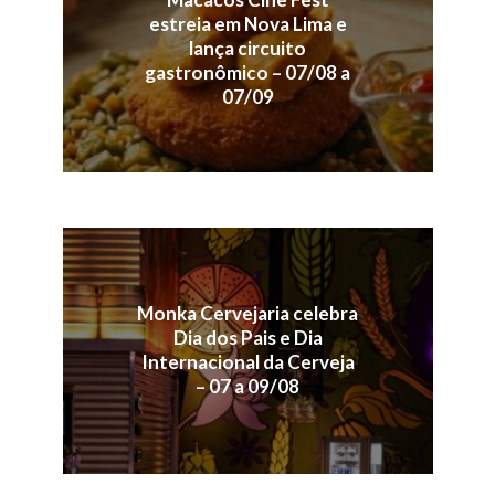
estreia em Nova Lima e
lança circuito
gastronômico – 07/08 a
07/09
Monka Cervejaria celebra
Dia dos Pais e Dia
Internacional da Cerveja
– 07 a 09/08