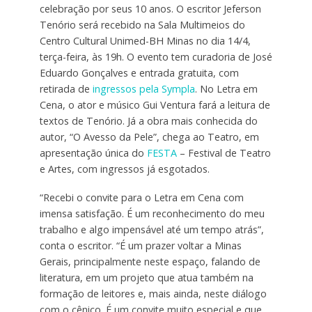
celebração por seus 10 anos. O escritor Jeferson
Tenório será recebido na Sala Multimeios do
Centro Cultural Unimed-BH Minas no dia 14/4,
terça-feira, às 19h. O evento tem curadoria de José
Eduardo Gonçalves e entrada gratuita, com
retirada de
ingressos pela Sympla
. No Letra em
Cena, o ator e músico Gui Ventura fará a leitura de
textos de Tenório. Já a obra mais conhecida do
autor, “O Avesso da Pele”, chega ao Teatro, em
apresentação única do
FESTA
– Festival de Teatro
e Artes, com ingressos já esgotados.
“Recebi o convite para o Letra em Cena com
imensa satisfação. É um reconhecimento do meu
trabalho e algo impensável até um tempo atrás”,
conta o escritor. “É um prazer voltar a Minas
Gerais, principalmente neste espaço, falando de
literatura, em um projeto que atua também na
formação de leitores e, mais ainda, neste diálogo
com o cênico. É um convite muito especial e que